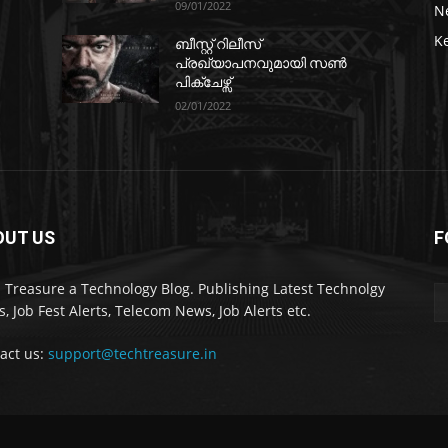
09/01/2022
N
K
ബീസ്റ്റ് റിലീസ്
പ്രഖ്യാപനവുമായി സണ്‍
പിക്ചേഴ്സ്
02/01/2022
OUT US
F
 Treasure a Technology Blog. Publishing Latest Technolgy
, Job Fest Alerts, Telecom News, Job Alerts etc.
act us:
support@techtreasure.in