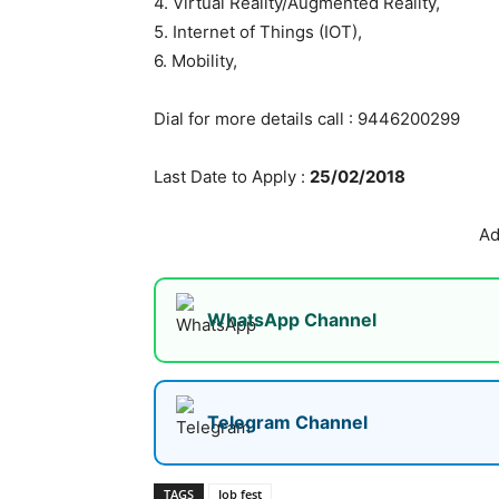
4. Virtual Reality/Augmented Reality,
5. Internet of Things (IOT),
6. Mobility,
Dial for more details call : 9446200299
Last Date to Apply :
25/02/2018
Ad
WhatsApp Channel
Telegram Channel
TAGS
Job fest