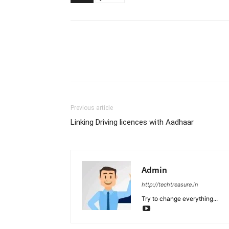
Share
Previous article
Linking Driving licences with Aadhaar
Admin
http://techtreasure.in
Try to change everything...