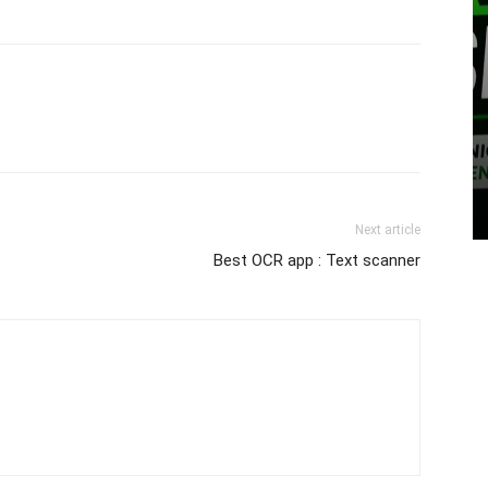
Next article
Best OCR app : Text scanner