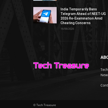
India Temporarily Bans
Telegram Ahead of NEET-UG
2026 Re-Examination Amid
Cheating Concerns
16/06/2026
AB
Tech
News
Cont
© Tech Treasure