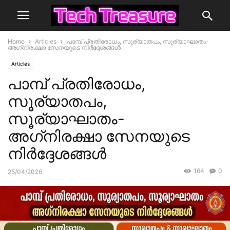
Home
Articles
പാമ്പ് പ്രതിരോധം, സൂര്യാതപം, സൂര്യാഘാതം-
അഗ്‌നിരക്ഷാ സേനയു‌‌‌ടെ നിർദ്ദേശങ്ങൾ
Articles
പാമ്പ് പ്രതിരോധം,
സൂര്യാതപം,
സൂര്യാഘാതം-
അഗ്‌നിരക്ഷാ സേനയു‌‌‌ടെ
നിർദ്ദേശങ്ങൾ
164
0
25/04/2026