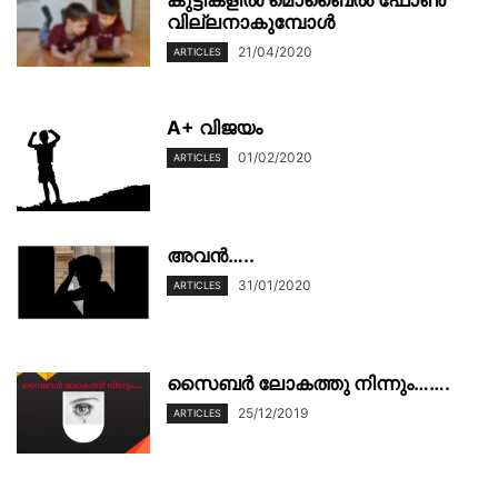
കുട്ടികളിൽ മൊബൈൽ ഫോൺ
വില്ലനാകുമ്പോൾ
21/04/2020
ARTICLES
A+ വിജയം
01/02/2020
ARTICLES
അവൻ…..
31/01/2020
ARTICLES
സൈബർ ലോകത്തു നിന്നും…….
25/12/2019
ARTICLES