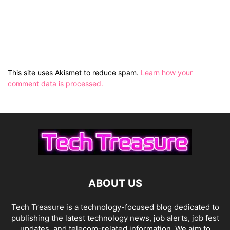
This site uses Akismet to reduce spam.
Learn how your
comment data is processed.
ABOUT US
Tech Treasure is a technology-focused blog dedicated to
publishing the latest technology news, job alerts, job fest
updates, and telecom-related information. We aim to