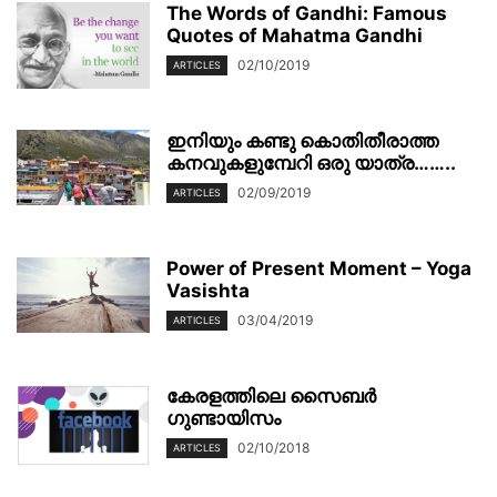
The Words of Gandhi: Famous
Quotes of Mahatma Gandhi
02/10/2019
ARTICLES
ഇനിയും കണ്ടു കൊതിതീരാത്ത
കനവുകളുമ്പേറി ഒരു യാത്ര……..
02/09/2019
ARTICLES
Power of Present Moment – Yoga
Vasishta
03/04/2019
ARTICLES
കേരളത്തിലെ സൈബർ
ഗുണ്ടായിസം
02/10/2018
ARTICLES