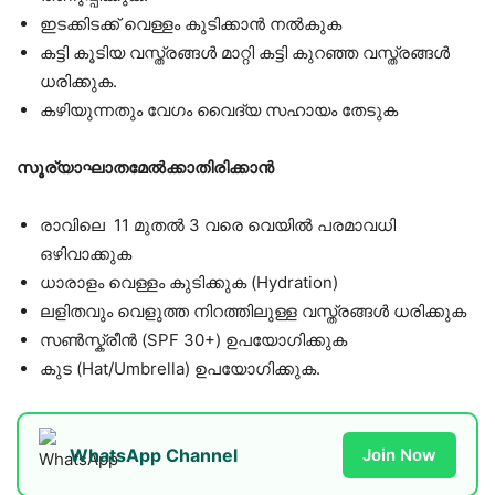
ഇടക്കിടക്ക് വെള്ളം കുടിക്കാൻ നൽകുക
കട്ടി കൂടിയ വസ്ത്രങ്ങൾ മാറ്റി കട്ടി കുറഞ്ഞ വസ്ത്രങ്ങൾ
ധരിക്കുക.
കഴിയുന്നതും വേഗം വൈദ്യ സഹായം തേടുക
സൂര്യാഘാതമേൽക്കാതിരിക്കാൻ
രാവിലെ 11 മുതൽ 3 വരെ വെയിൽ പരമാവധി
ഒഴിവാക്കുക
ധാരാളം വെള്ളം കുടിക്കുക (Hydration)
ലളിതവും വെളുത്ത നിറത്തിലുള്ള വസ്ത്രങ്ങൾ ധരിക്കുക
സൺസ്ക്രീൻ (SPF 30+) ഉപയോഗിക്കുക
കുട (Hat/Umbrella) ഉപയോഗിക്കുക.
WhatsApp Channel
Join Now