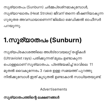
സൂര്യാതപം (Sunburn) ചർമ്മപ്രശ്‌നമാകുമ്പോൾ,
സൂര്യാഘാതം (Heat Stroke) ജീവന് തന്നെ ഭീഷണിയാകുന്ന
ഗുരുതര അവസ്ഥയാണെന്ന് ജില്ലാ മെഡിക്കൽ ഓഫീസർ
പറയുന്നു.
1.സൂര്യാതപം (Sunburn)
സൂര്യപ്രകാശത്തിലെ അൾട്രാവയലറ്റ് രശ്മ‌ികൾ
(Ultraviolet rays) പതിക്കുന്നത് മൂലം ഉണ്ടാകുന്ന
പൊള്ളലാണ് സൂര്യാതപം. പ്രത്യേകിച്ച് രാവിലെ 11
മുതൽ വൈകുന്നേരം 3 വരെ ഉള്ള സമയത്ത് പുറത്തു
നിൽക്കുമ്പോൾ ഇത് കൂടുതൽ ഉണ്ടാകാൻ സാധ്യതയുണ്ട്.
Advertisements
സൂര്യാതപത്തിന്റെ ലക്ഷണങ്ങൾ