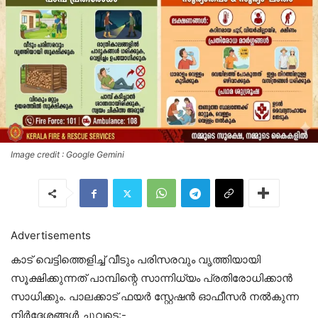
Image credit : Google Gemini
Advertisements
കാട് വെട്ടിത്തെളിച്ച് വീടും പരിസരവും വൃത്തിയായി
സൂക്ഷിക്കുന്നത് പാമ്പിന്റെ സാന്നിധ്യം പ്രതിരോധിക്കാൻ
സാധിക്കും. പാലക്കാട് ഫയർ സ്റ്റേഷൻ ഓഫീസർ നൽകുന്ന
നിർദ്ദേശങ്ങൾ ചുവടെ:-