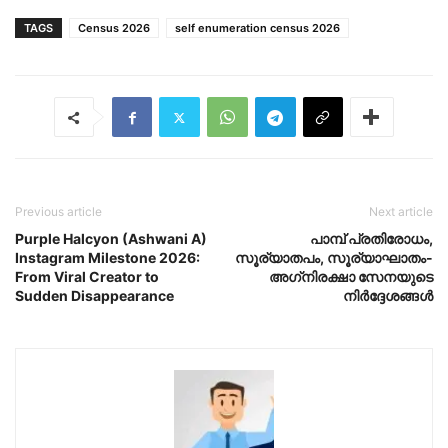
TAGS
Census 2026
self enumeration census 2026
Previous article
Next article
Purple Halcyon (Ashwani A)
പാമ്പ് പ്രതിരോധം,
Instagram Milestone 2026:
സൂര്യാതപം, സൂര്യാഘാതം-
From Viral Creator to
അഗ്‌നിരക്ഷാ സേനയു‌‌‌ടെ
Sudden Disappearance
നിർദ്ദേശങ്ങൾ