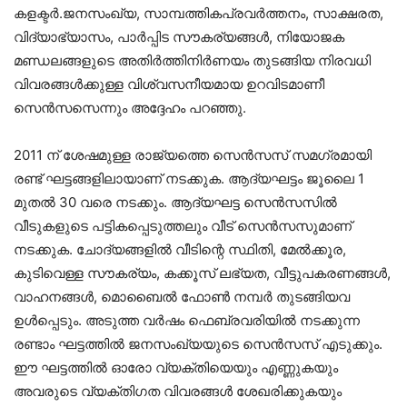
കളക്ടർ.ജനസംഖ്യ, സാമ്പത്തികപ്രവർത്തനം, സാക്ഷരത,
വിദ്യാഭ്യാസം, പാർപ്പിട സൗകര്യങ്ങൾ, നിയോജക
മണ്ഡലങ്ങളുടെ അതിർത്തിനിർണയം തുടങ്ങിയ നിരവധി
വിവരങ്ങൾക്കുള്ള വിശ്വസനീയമായ ഉറവിടമാണീ
സെൻസസെന്നും അദ്ദേഹം പറഞ്ഞു.
2011 ന് ശേഷമുള്ള രാജ്യത്തെ സെൻസസ് സമഗ്രമായി
രണ്ട് ഘട്ടങ്ങളിലായാണ് നടക്കുക. ആദ്യഘട്ടം ജൂലൈ 1
മുതൽ 30 വരെ നടക്കും. ആദ്യഘട്ട സെൻസസിൽ
വീടുകളുടെ പട്ടികപ്പെടുത്തലും വീട് സെൻസസുമാണ്
നടക്കുക. ചോദ്യങ്ങളിൽ വീടിന്റെ സ്ഥിതി, മേൽക്കൂര,
കുടിവെള്ള സൗകര്യം, കക്കൂസ് ലഭ്യത, വീട്ടുപകരണങ്ങൾ,
വാഹനങ്ങൾ, മൊബൈൽ ഫോൺ നമ്പർ തുടങ്ങിയവ
ഉൾപ്പെടും. അടുത്ത വർഷം ഫെബ്രവരിയിൽ നടക്കുന്ന
രണ്ടാം ഘട്ടത്തിൽ ജനസംഖ്യയുടെ സെൻസസ് എടുക്കും.
ഈ ഘട്ടത്തിൽ ഓരോ വ്യക്തിയെയും എണ്ണുകയും
അവരുടെ വ്യക്തിഗത വിവരങ്ങൾ ശേഖരിക്കുകയും