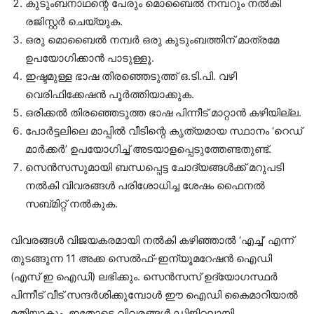
കുടുംബനാഥന്റെ പേരും മൊബൈല്‍ നമ്പറും നല്‍കി
രജിസ്റ്റര്‍ ചെയ്യുക.
ഒരു മൊബൈല്‍ നമ്പര്‍ ഒരു കുടുംബത്തിന് മാത്രമേ
ഉപയോഗിക്കാന്‍ പാടുള്ളൂ.
ഇഷ്ടമുള്ള ഭാഷ തിരഞ്ഞെടുത്ത് ഒ.ടി.പി. വഴി
വെരിഫിക്കേഷന്‍ പൂര്‍ത്തിയാക്കുക.
ഒരിക്കല്‍ തിരഞ്ഞെടുത്ത ഭാഷ പിന്നീട് മാറ്റാന്‍ കഴിയില്ല.
പോര്‍ട്ടലിലെ മാപ്പില്‍ വീടിന്റെ കൃത്യമായ സ്ഥാനം ‘റെഡ്
മാര്‍ക്കര്‍’ ഉപയോഗിച്ച് അടയാളപ്പെടുത്തേണ്ടതുണ്ട്.
സെന്‍സസുമായി ബന്ധപ്പെട്ട ചോദ്യങ്ങള്‍ക്ക് മറുപടി
നല്‍കി വിവരങ്ങള്‍ പരിശോധിച്ച ശേഷം ഫൈനല്‍
സബ്മിറ്റ് നല്‍കുക.
വിവരങ്ങള്‍ വിജയകരമായി നല്‍കി കഴിഞ്ഞാല്‍ ‘എച്ച്’ എന്ന്
തുടങ്ങുന്ന 11 അക്ക സെല്‍ഫ്-ഇന്യൂമറേഷന്‍ ഐഡി
(എസ് ഇ ഐഡി) ലഭിക്കും. സെന്‍സസ് ഉദ്യോഗസ്ഥര്‍
പിന്നീട് വീട് സന്ദര്‍ശിക്കുമ്പോള്‍ ഈ ഐഡി കൈമാറിയാല്‍
മതിയാകും. ഇതോടെ വിവരങ്ങള്‍ ഡിജിറ്റലായി