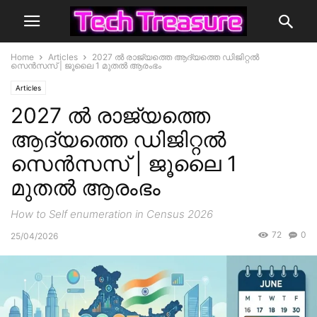
Home
Articles
2027 ൽ രാജ്യത്തെ ആദ്യത്തെ ഡിജിറ്റൽ
സെൻസസ് | ജൂലൈ 1 മുതൽ ആരംഭം
Articles
2027 ൽ രാജ്യത്തെ
ആദ്യത്തെ ഡിജിറ്റൽ
സെൻസസ് | ജൂലൈ 1
മുതൽ ആരംഭം
How to Self enumeration in Census 2026
72
0
25/04/2026