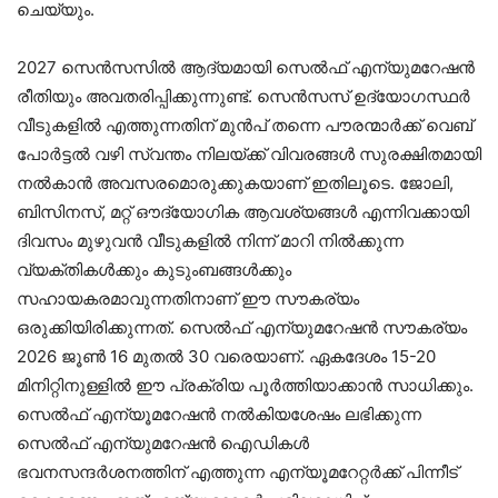
ചെയ്യും.
2027 സെൻസസിൽ ആദ്യമായി സെൽഫ് എന്യുമറേഷൻ
രീതിയും അവതരിപ്പിക്കുന്നുണ്ട്. സെന്‍സസ് ഉദ്യോഗസ്ഥര്‍
വീടുകളില്‍ എത്തുന്നതിന് മുന്‍പ് തന്നെ പൗരന്മാർക്ക് വെബ്
പോർട്ടൽ വഴി സ്വന്തം നിലയ്ക്ക് വിവരങ്ങൾ സുരക്ഷിതമായി
നൽകാൻ അവസരമൊരുക്കുകയാണ് ഇതിലൂടെ. ജോലി,
ബിസിനസ്, മറ്റ് ഔദ്യോഗിക ആവശ്യങ്ങൾ എന്നിവക്കായി
ദിവസം മുഴുവൻ വീടുകളിൽ നിന്ന് മാറി നിൽക്കുന്ന
വ്യക്തികൾക്കും കുടുംബങ്ങൾക്കും
സഹായകരമാവുന്നതിനാണ് ഈ സൗകര്യം
ഒരുക്കിയിരിക്കുന്നത്. സെൽഫ് എന്യുമറേഷൻ സൗകര്യം
2026 ജൂൺ 16 മുതൽ 30 വരെയാണ്. ഏകദേശം 15-20
മിനിറ്റിനുള്ളില്‍ ഈ പ്രക്രിയ പൂര്‍ത്തിയാക്കാന്‍ സാധിക്കും.
സെൽഫ് എന്യൂമറേഷൻ നൽകിയശേഷം ലഭിക്കുന്ന
സെൽഫ് എന്യുമറേഷൻ ഐഡികൾ
ഭവനസന്ദർശനത്തിന് എത്തുന്ന എന്യൂമറേറ്റർക്ക് പിന്നീട്