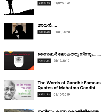
01/02/2020
ARTICLES
അവൻ…..
31/01/2020
ARTICLES
സൈബർ ലോകത്തു നിന്നും…….
25/12/2019
ARTICLES
The Words of Gandhi: Famous
Quotes of Mahatma Gandhi
02/10/2019
ARTICLES
ഇനിയും കണ്ടു കൊതിതീരാത്ത