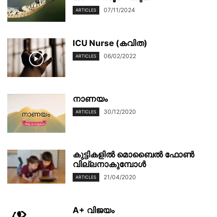
07/11/2024
ARTICLES
ICU Nurse (കവിത)
06/02/2022
ARTICLES
നാണയം
30/12/2020
ARTICLES
കുട്ടികളിൽ മൊബൈൽ ഫോൺ
വില്ലനാകുമ്പോൾ
21/04/2020
ARTICLES
A+ വിജയം