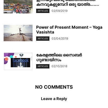
കനവുകളുമ്പേറി ഒരു യാത്ര……..
02/09/2019
ARTICLES
Power of Present Moment – Yoga
Vasishta
03/04/2019
ARTICLES
കേരളത്തിലെ സൈബർ
ഗുണ്ടായിസം
02/10/2018
ARTICLES
NO COMMENTS
Leave a Reply