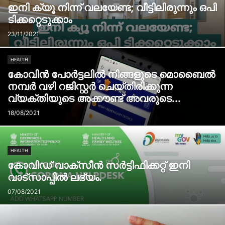
ഇനി ക്യൂ നിന്ന് വലയേണ്ട; വീട്ടിലിരുന്നും ഒപി
ടിക്കറ്റെടുക്കാം
23/11/2021
HEALTH
കോവിൻ പോർട്ടലിൽ നിങ്ങളുടെ മൊബൈൽ
നമ്പർ വഴി റജിസ്റ്റർ ചെയ്തിരിക്കുന്ന
വ്യക്തിയുടെ അക്കൗണ്ട് അവരുടെ...
18/08/2021
HEALTH
കോവിഡ് വാക്സീൻ സർട്ടിഫിക്കറ്റ് ഇനി
വാട്സാപ്പിൽ ലഭ്യം.
07/08/2021