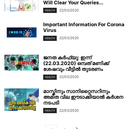
Will Clear Your Queries...
22/03/2020
HEALTH
Important Information For Corona
Virus
22/03/2020
HEALTH
ജനത കർഫ്യു: ഇന്ന്
(22.03.2020) ഒമ്പത് മണിക്ക്
ശേഷവും വീട്ടിൽ തുടരണം
22/03/2020
HEALTH
മാസ്കിനും സാനിറ്റൈസറിനും
അമിത വില ഈടാക്കിയാൽ കർശന
നടപടി
22/03/2020
HEALTH