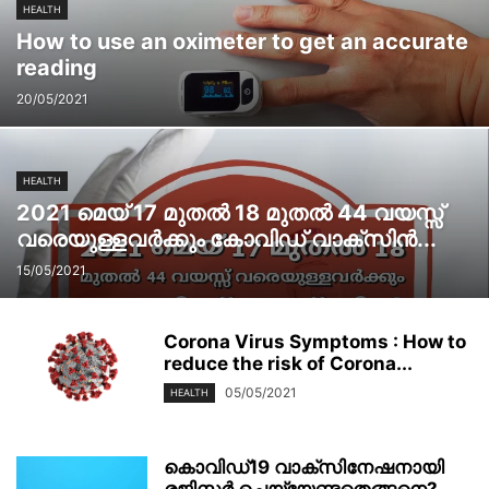
HEALTH
How to use an oximeter to get an accurate
reading
20/05/2021
HEALTH
2021 മെയ് 17 മുതൽ 18 മുതൽ 44 വയസ്സ്
വരെയുള്ളവർക്കും കോവിഡ് വാക്സിൻ...
15/05/2021
Corona Virus Symptoms : How to
reduce the risk of Corona...
05/05/2021
HEALTH
കൊവിഡ്19 വാക്സിനേഷനായി