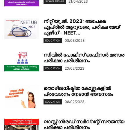
21/04/2023
SCHOLARSHIP
നീറ്റ് യു.ജി. 2023: അപേക്ഷ
ഏപ്രിൽ ആറുവരെ, പരീക്ഷ മേയ്
ഏഴിന് – NEET...
08/03/2023
EDUCATION
സിവിൽ പോലീസ് ഓഫീസർ മത്സര
പരീക്ഷാ പരിശീലനം
20/02/2023
EDUCATION
തൊഴിലധിഷ്ഠിത കോഴ്സുകളിൽ
പ്രവേശനം നേടാൻ അവസരം
08/02/2023
EDUCATION
ലാസ്റ്റ് ഗ്രേഡ് സർവ്വന്റ് സൗജന്യ
പരീക്ഷാ പരിശീലനം