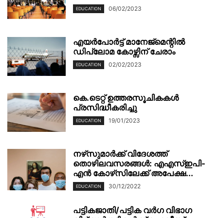
06/02/2023
EDUCATION
എയർപോർട്ട് മാനേജ്മെന്റിൽ
ഡിപ്ലോമ കോഴ്സിന് ചേരാം
02/02/2023
EDUCATION
കെ.ടെറ്റ് ഉത്തരസൂചികകൾ
പ്രസിദ്ധീകരിച്ചു
19/01/2023
EDUCATION
നഴ്‌സുമാര്‍ക്ക് വിദേശത്ത്
തൊഴിലവസരങ്ങള്‍: എഎസ്ഇപി-
എന്‍ കോഴ്‌സിലേക്ക് അപേക്ഷ...
30/12/2022
EDUCATION
പട്ടികജാതി/പട്ടിക വര്‍ഗ വിഭാഗ