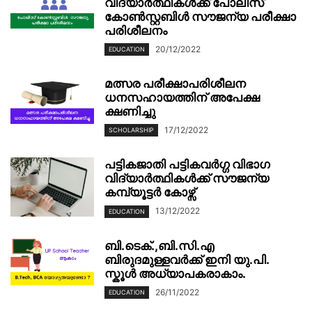
വിദ്യാര്‍ത്ഥികള്‍ക്ക് പോലീസ്
കോണ്‍സ്റ്റബിള്‍ സൗജന്യ പരീക്ഷാ
പരിശീലനം
20/12/2022
EDUCATION
മത്സര പരീക്ഷാപരിശീലന
ധനസഹായത്തിന് അപേക്ഷ
ക്ഷണിച്ചു
17/12/2022
SCHOLARSHIP
പട്ടികജാതി പട്ടികവർഗ്ഗ വിഭാഗ
വിദ്യാർത്ഥികൾക്ക് സൗജന്യ
കമ്പ്യൂട്ടർ കോഴ്സ്
13/12/2022
EDUCATION
ബി.ടെക്.,ബി.സി.എ
ബിരുദമുള്ളവർക്ക് ഇനി യു.പി.
സ്കൂൾ അധ്യാപകരാകാം.
26/11/2022
EDUCATION