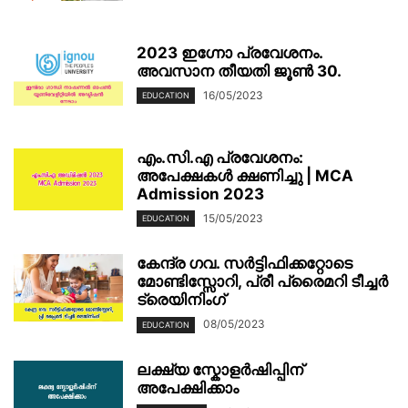
2023 ഇഗ്നോ പ്രവേശനം.
അവസാന തീയതി ജൂൺ 30.
16/05/2023
EDUCATION
എം.സി.എ പ്രവേശനം:
അപേക്ഷകൾ ക്ഷണിച്ചു | MCA
Admission 2023
15/05/2023
EDUCATION
കേന്ദ്ര ഗവ. സർട്ടിഫിക്കറ്റോടെ
മോണ്ടിസ്സോറി, പ്രീ പ്രൈമറി ടീച്ചർ
ട്രെയിനിംഗ്
08/05/2023
EDUCATION
ലക്ഷ്യ സ്കോളർഷിപ്പിന്
അപേക്ഷിക്കാം