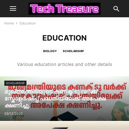
Home
Education
EDUCATION
BIOLOGY
SCHOLARSHIP
Various education articles and other details
SCHOLARSHIP
മുഖ്യമന്ത്രിയുടെ കണക്ട് ടു വർക്ക്
സ്കോളർഷിപ്പ് പദ്ധതിയിലേക്ക് അപേക്ഷ
ക്ഷണിച്ചു.
29/12/2025