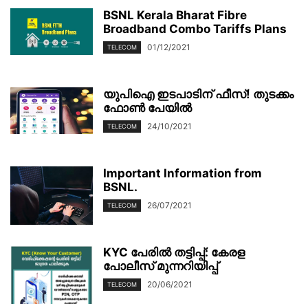
BSNL Kerala Bharat Fibre
Broadband Combo Tariffs Plans
01/12/2021
TELECOM
യുപിഐ ഇടപാടിന് ഫീസ്! തുടക്കം
ഫോൺ പേയിൽ
24/10/2021
TELECOM
Important Information from
BSNL.
26/07/2021
TELECOM
KYC പേരിൽ തട്ടിപ്പ്: കേരള
പോലീസ് മുന്നറിയിപ്പ്
20/06/2021
TELECOM