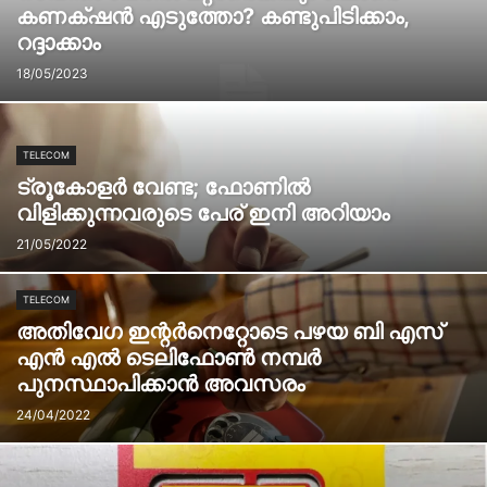
കണക്‌ഷൻ എടുത്തോ? കണ്ടുപിടിക്കാം,
റദ്ദാക്കാം
18/05/2023
TELECOM
ട്രൂകോളർ വേണ്ട; ഫോണിൽ
വിളിക്കുന്നവരുടെ പേര് ഇനി അറിയാം
21/05/2022
TELECOM
അതിവേഗ ഇന്റര്‍നെറ്റോടെ പഴയ ബി എസ്
എന്‍ എല്‍ ടെലിഫോൺ നമ്പർ
പുനസ്ഥാപിക്കാൻ അവസരം
24/04/2022