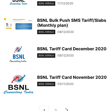
17/12/2020
BSNL KERALA
BSNL Bulk Push SMS Tariff/Slabs
(Monthly plan)
08/12/2020
BSNL KERALA
BSNL Tariff Card December 2020
08/12/2020
BSNL KERALA
BSNL Tariff Card November 2020
05/11/2020
BSNL KERALA
1
2