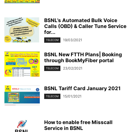
BSNL’s Automated Bulk Voice
Calls (OBD) & Caller Tune Service
for...
19/03/2021
TELECOM
BSNL New FTTH Plans| Booking
through BookMyFiber portal
23/02/2021
TELECOM
BSNL Tariff Card January 2021
15/01/2021
TELECOM
How to enable free Misscall
Service in BSNL