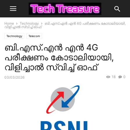
Home
Technology
ബി.എസ്.എൻ എൻ 4G പരീക്ഷണം കോടാലിയായി,
വിളിച്ചാൽ സ്വിച്ച് ഓഫ്
Technology
Telecom
ബി.എസ്.എൻ എൻ 4G
പരീക്ഷണം കോടാലിയായി,
വിളിച്ചാൽ സ്വിച്ച് ഓഫ്
18
0
03/03/2026