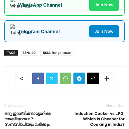
WhatsApp Channel
Join Now
Telegram Channel
Join Now
TAGS
BSNL 4G
BSNL Range Issue
Previous article
Next article
ഒരു ഇലട്രിക് ഓട്ടോറിക്ഷ
Induction Cooker vs LPG:
വാങ്ങിയാലോ ?
Which Is Cheaper for
സബ്സിഡിയും ലഭിക്കും.
Cooking in India?