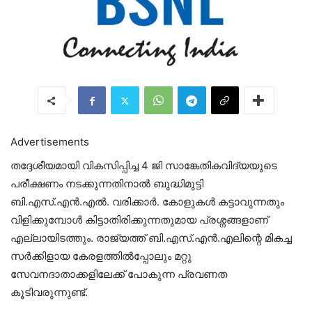
Advertisements
തദ്ദേശീയമായി വികസിപ്പിച്ച 4 ജി സാങ്കേതികവിദ്യയുടെ
പരീക്ഷണം നടക്കുന്നതിനാൽ ബുദ്ധിമുട്ടി
ബി.എസ്.എൻ.എൽ. വരിക്കാർ. കോളുകൾ കട്ടാവുന്നതും
വിളിക്കുമ്പോൾ കിട്ടാതിരിക്കുന്നതുമായ പ്രശ്നങ്ങളാണ്
എല്ലായിടത്തും. രാജ്യത്ത് ബി.എസ്.എൻ.എലിന്റെ മികച്ച
സർക്കിളായ കേരളത്തിൽപ്പോലും മറ്റു
സേവനദാതാക്കളിലേക്ക് പോകുന്ന പ്രവണത
കൂടിവരുന്നുണ്ട്.