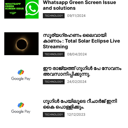
Whatsapp Green Screen Issue
and solutions
09/11/2024
TECHNOLOGY
സൂര്യഗ്രഹണം ലൈവായി
കാണാം : Total Solar Eclipse Live
Streaming
08/04/2024
TECHNOLOGY
ഈ രാജ്യത്ത് ഗൂഗിൾ പേ സേവനം
അവസാനിപ്പിക്കുന്നു.
24/02/2024
TECHNOLOGY
ഗൂഗിള്‍ പേയിലൂടെ റീചാര്‍ജ് ഇനി
കൈ പൊള്ളിക്കും.
12/12/2023
TECHNOLOGY