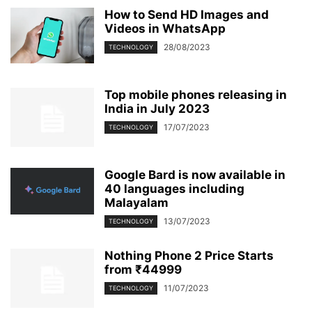
How to Send HD Images and
Videos in WhatsApp
28/08/2023
TECHNOLOGY
Top mobile phones releasing in
India in July 2023
17/07/2023
TECHNOLOGY
Google Bard is now available in
40 languages including
Malayalam
13/07/2023
TECHNOLOGY
Nothing Phone 2 Price Starts
from ₹44999
11/07/2023
TECHNOLOGY