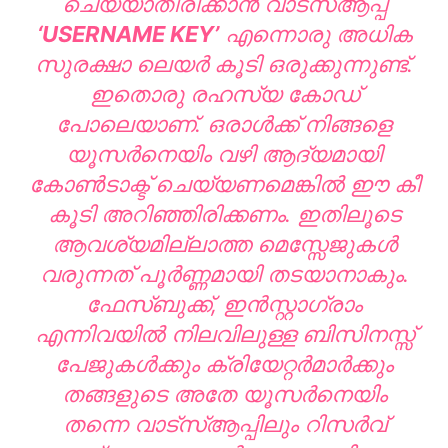
ചെയ്യാതിരിക്കാൻ വാട്‌സ്ആപ്പ്
‘USERNAME KEY’
എന്നൊരു അധിക
സുരക്ഷാ ലെയർ കൂടി ഒരുക്കുന്നുണ്ട്.
ഇതൊരു രഹസ്യ കോഡ്
പോലെയാണ്. ഒരാൾക്ക് നിങ്ങളെ
യൂസർനെയിം വഴി ആദ്യമായി
കോൺടാക്ട് ചെയ്യണമെങ്കിൽ ഈ കീ
കൂടി അറിഞ്ഞിരിക്കണം. ഇതിലൂടെ
ആവശ്യമില്ലാത്ത മെസ്സേജുകൾ
വരുന്നത് പൂർണ്ണമായി തടയാനാകും.
ഫേസ്ബുക്ക്, ഇൻസ്റ്റാഗ്രാം
എന്നിവയിൽ നിലവിലുള്ള ബിസിനസ്സ്
പേജുകൾക്കും ക്രിയേറ്റർമാർക്കും
തങ്ങളുടെ അതേ യൂസർനെയിം
തന്നെ വാട്‌സ്ആപ്പിലും റിസർവ്