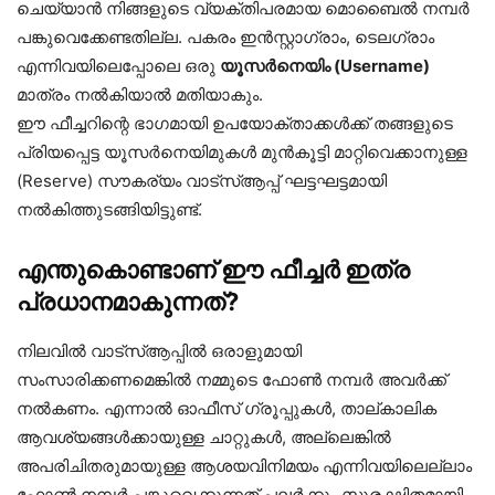
ചെയ്യാൻ നിങ്ങളുടെ വ്യക്തിപരമായ മൊബൈൽ നമ്പർ
പങ്കുവെക്കേണ്ടതില്ല. പകരം ഇൻസ്റ്റാഗ്രാം, ടെലഗ്രാം
എന്നിവയിലെപ്പോലെ ഒരു
യൂസർനെയിം (Username)
മാത്രം നൽകിയാൽ മതിയാകും.
ഈ ഫീച്ചറിന്റെ ഭാഗമായി ഉപയോക്താക്കൾക്ക് തങ്ങളുടെ
പ്രിയപ്പെട്ട യൂസർനെയിമുകൾ മുൻകൂട്ടി മാറ്റിവെക്കാനുള്ള
(Reserve) സൗകര്യം വാട്‌സ്ആപ്പ് ഘട്ടഘട്ടമായി
നൽകിത്തുടങ്ങിയിട്ടുണ്ട്.
എന്തുകൊണ്ടാണ് ഈ ഫീച്ചർ ഇത്ര
പ്രധാനമാകുന്നത്?
നിലവിൽ വാട്‌സ്ആപ്പിൽ ഒരാളുമായി
സംസാരിക്കണമെങ്കിൽ നമ്മുടെ ഫോൺ നമ്പർ അവർക്ക്
നൽകണം. എന്നാൽ ഓഫീസ് ഗ്രൂപ്പുകൾ, താല്കാലിക
ആവശ്യങ്ങൾക്കായുള്ള ചാറ്റുകൾ, അല്ലെങ്കിൽ
അപരിചിതരുമായുള്ള ആശയവിനിമയം എന്നിവയിലെല്ലാം
ഫോൺ നമ്പർ പങ്കുവെക്കുന്നത് പലർക്കും സുരക്ഷിതമായി