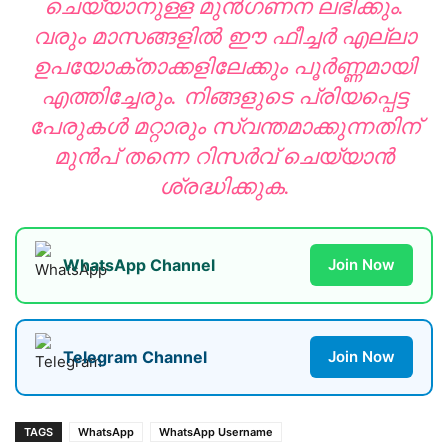
ചെയ്യാനുള്ള മുൻഗണന ലഭിക്കും.
വരും മാസങ്ങളിൽ ഈ ഫീച്ചർ എല്ലാ
ഉപയോക്താക്കളിലേക്കും പൂർണ്ണമായി
എത്തിച്ചേരും. നിങ്ങളുടെ പ്രിയപ്പെട്ട
പേരുകൾ മറ്റാരും സ്വന്തമാക്കുന്നതിന്
മുൻപ് തന്നെ റിസർവ് ചെയ്യാൻ
ശ്രദ്ധിക്കുക.
WhatsApp Channel
Join Now
Telegram Channel
Join Now
TAGS
WhatsApp
WhatsApp Username