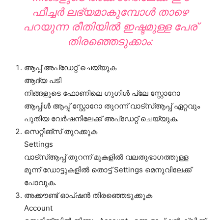
ഫീച്ചർ ലഭ്യമാകുമ്പോൾ താഴെ
പറയുന്ന രീതിയിൽ ഇഷ്ടമുള്ള പേര്
തിരഞ്ഞെടുക്കാം:
ആപ്പ് അപ്‌ഡേറ്റ് ചെയ്യുക
ആദ്യ പടി
നിങ്ങളുടെ ഫോണിലെ ഗൂഗിൾ പ്ലേ സ്റ്റോറോ
ആപ്പിൾ ആപ്പ് സ്റ്റോറോ തുറന്ന് വാട്‌സ്ആപ്പ് ഏറ്റവും
പുതിയ വേർഷനിലേക്ക് അപ്‌ഡേറ്റ് ചെയ്യുക.
സെറ്റിങ്സ് തുറക്കുക
Settings
വാട്‌സ്ആപ്പ് തുറന്ന് മുകളിൽ വലതുഭാഗത്തുള്ള
മൂന്ന് ഡോട്ടുകളിൽ തൊട്ട് Settings മെനുവിലേക്ക്
പോവുക.
അക്കൗണ്ട് ഓപ്ഷൻ തിരഞ്ഞെടുക്കുക
Account