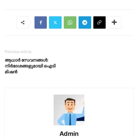
Previous article
ആധാർ സേവനങ്ങൾ:
നിർദേശങ്ങളുമായി ഐടി
മിഷൻ
Admin