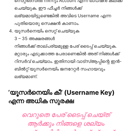
സെറ്റിങ്സിൽ നിന്നും Account എന്ന ഓപ്ഷൻ ക്ലിക്ക്
ചെയ്യുക. ഈ ഫീച്ചർ നിങ്ങൾക്ക്
ലഭ്യമായിട്ടുണ്ടെങ്കിൽ അവിടെ Username എന്ന
പുതിയൊരു സെക്ഷൻ കാണാം.
യൂസർനെയിം സെറ്റ് ചെയ്യുക
3 – 35 അക്ഷരങ്ങൾ
നിങ്ങൾക്ക് താല്പര്യമുള്ള പേര് ടൈപ്പ് ചെയ്യുക.
മറ്റാരും എടുക്കാത്ത പേരാണെങ്കിൽ അത് നിങ്ങൾക്ക്
റിസർവ് ചെയ്യാം. ഇതിനായി വാട്‌സ്ആപ്പിന്റെ ഇൻ-
ബിൽറ്റ് യൂസർനെയിം ജനറേറ്റർ സഹായവും
ലഭ്യമാണ്.
‘യൂസർനെയിം കീ’ (Username Key)
എന്ന അധിക സുരക്ഷ
വെറുതെ പേര് ടൈപ്പ് ചെയ്ത്
ആർക്കും നിങ്ങളെ ശല്യം