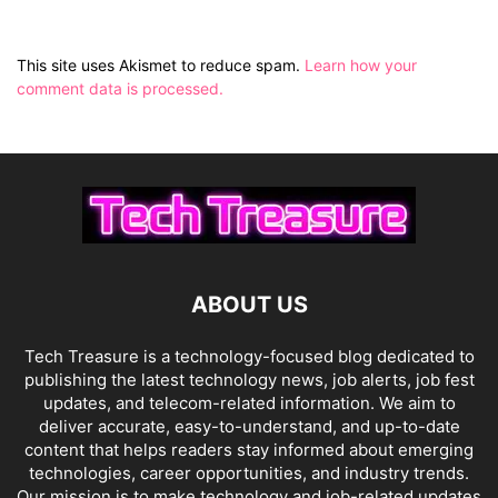
This site uses Akismet to reduce spam.
Learn how your
comment data is processed.
ABOUT US
Tech Treasure is a technology-focused blog dedicated to
publishing the latest technology news, job alerts, job fest
updates, and telecom-related information. We aim to
deliver accurate, easy-to-understand, and up-to-date
content that helps readers stay informed about emerging
technologies, career opportunities, and industry trends.
Our mission is to make technology and job-related updates