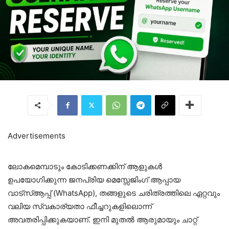
Advertisements
ലോകമെമ്പാടും കോടിക്കണക്കിന് ആളുകൾ
ഉപയോഗിക്കുന്ന ജനപ്രിയ മെസ്സേജിംഗ് ആപ്പായ
വാട്‌സ്ആപ്പ് (WhatsApp), തങ്ങളുടെ ചരിത്രത്തിലെ ഏറ്റവും
വലിയ സ്വകാര്യതാ ഫീച്ചറുകളിലൊന്ന്
അവതരിപ്പിക്കുകയാണ്. ഇനി മുതൽ ആരുമായും ചാറ്റ്