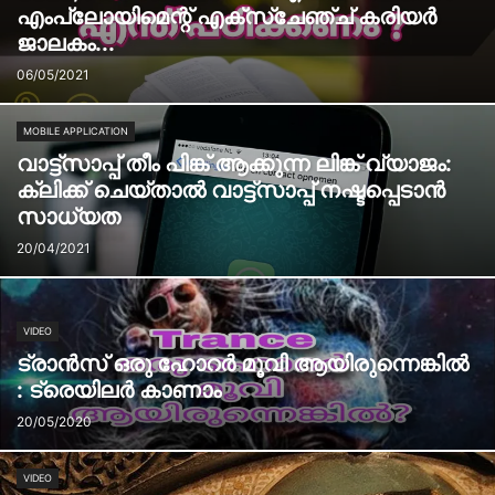
എംപ്ലോയിമെന്റ് എക്സ്ചേഞ്ച് കരിയർ
ജാലകം...
06/05/2021
MOBILE APPLICATION
വാട്ട്സാപ്പ് തീം പിങ്ക് ആക്കുന്ന ലിങ്ക് വ്യാജം:
ക്ലിക്ക് ചെയ്താൽ വാട്ട്സാപ്പ് നഷ്ടപ്പെടാൻ
സാധ്യത
20/04/2021
VIDEO
ട്രാന്‍സ് ഒരു ഹോറര്‍ മൂവി ആയിരുന്നെങ്കില്‍
: ട്രെയിലര്‍ കാണാം
20/05/2020
VIDEO