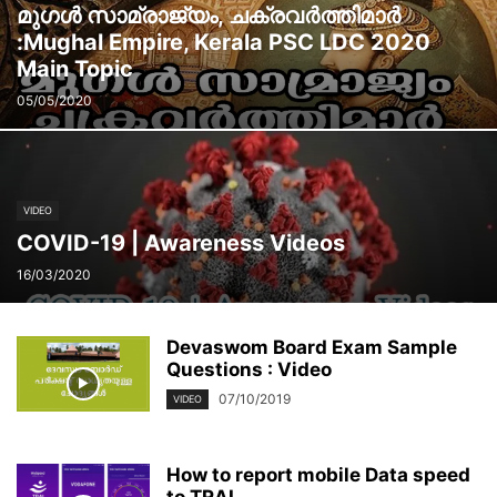
മുഗള്‍ സാമ്രാജ്യം, ചക്രവര്‍ത്തിമാര്‍
:Mughal Empire, Kerala PSC LDC 2020
Main Topic
05/05/2020
VIDEO
COVID-19 | Awareness Videos
16/03/2020
Devaswom Board Exam Sample
Questions : Video
07/10/2019
VIDEO
How to report mobile Data speed