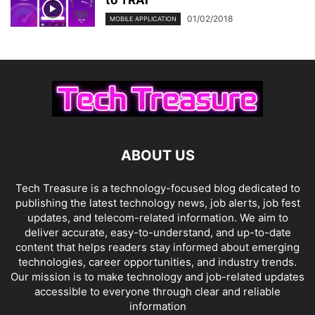
to TRAI
01/02/2018
MOBILE APPLICATION
ABOUT US
Tech Treasure is a technology-focused blog dedicated to
publishing the latest technology news, job alerts, job fest
updates, and telecom-related information. We aim to
deliver accurate, easy-to-understand, and up-to-date
content that helps readers stay informed about emerging
technologies, career opportunities, and industry trends.
Our mission is to make technology and job-related updates
accessible to everyone through clear and reliable
information