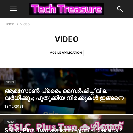
Home
Video
VIDEO
MOBILE APPLICATION
VIDEO
ആമസോൺ പ്രൈം മെമ്പർഷിപ്പ് വില
വർധിക്കും; പുതുക്കിയ നിരക്കുകൾ ഇങ്ങനെ
13/12/2021
VIDEO
SSLC, Plus Two കഴിഞ്ഞ് എന്ത് പഠിക്കണം ?