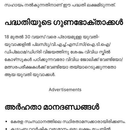
സഹായം നൽകുന്നതിനാണ് ഈ പദ്ധതി ലക്ഷമിടുന്നത്.
പദ്ധതിയുടെ ഗുണഭോക്താക്കൾ
18 മുതൽ 30 വയസ് വരെ പ്രായമുള്ള യുവതി-
യുവാക്കളിൽ പ്ലസ്‌ടു/വി.എച്ച്.എസ്.സി/ഐ.ടി.ഐ/
ഡിപ്ലോമ/ഡിഗ്രി വിജയത്തിനു ശേഷം വിവിധ സ്കിൽ
കോഴ്‌സുകൾ പഠിക്കുന്നവരോ വിവിധ ജോലിക്ക് വേണ്ടിയോ/
മത്സരപരീക്ഷകൾക്ക് വേണ്ടിയോ തയ്യാറെടുക്കുന്നതോ
ആയ യുവതി യുവാക്കൾ.
Advertisements
അർഹതാ മാനദണ്ഡങ്ങൾ
കേരള സംസ്ഥാനത്തിലെ സ്ഥിരതാമസക്കാരായിരിക്കണം.
കുടുംബ വാർഷിക വരുമാനം ഒരു ലക്ഷം രൂപയിൽ