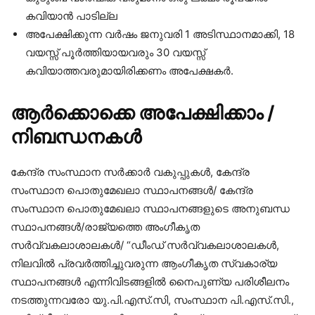
കവിയാൻ പാടില്ല
അപേക്ഷിക്കുന്ന വർഷം ജനുവരി 1 അടിസ്ഥാനമാക്കി, 18
വയസ്സ് പൂർത്തിയായവരും 30 വയസ്സ്
കവിയാത്തവരുമായിരിക്കണം അപേക്ഷകർ.
ആർക്കൊക്കെ അപേക്ഷിക്കാം /
നിബന്ധനകൾ
കേന്ദ്ര സംസ്ഥാന സർക്കാർ വകുപ്പുകൾ, കേന്ദ്ര
സംസ്ഥാന പൊതുമേഖലാ സ്ഥാപനങ്ങൾ/ കേന്ദ്ര
സംസ്ഥാന പൊതുമേഖലാ സ്ഥാപനങ്ങളുടെ അനുബന്ധ
സ്ഥാപനങ്ങൾ/രാജ്യത്തെ അംഗീകൃത
സർവ്വകലാശാലകൾ/ “ഡീംഡ് സർവ്വകലാശാലകൾ,
നിലവിൽ പ്രവർത്തിച്ചുവരുന്ന ആംഗീകൃത സ്വകാര്യ
സ്ഥാപനങ്ങൾ എന്നിവിടങ്ങളിൽ നൈപുണ്യ പരിശീലനം
നടത്തുന്നവരോ യു.പി.എസ്.സി, സംസ്ഥാന പി.എസ്.സി.,