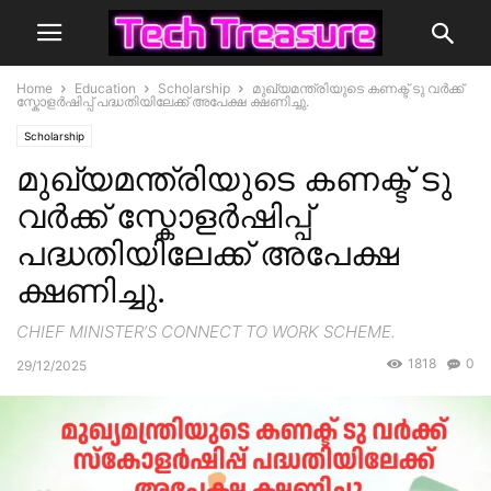
Home
Education
Scholarship
മുഖ്യമന്ത്രിയുടെ കണക്ട് ടു വർക്ക്
സ്കോളർഷിപ്പ് പദ്ധതിയിലേക്ക് അപേക്ഷ ക്ഷണിച്ചു.
Scholarship
മുഖ്യമന്ത്രിയുടെ കണക്ട് ടു
വർക്ക് സ്കോളർഷിപ്പ്
പദ്ധതിയിലേക്ക് അപേക്ഷ
ക്ഷണിച്ചു.
CHIEF MINISTER’S CONNECT TO WORK SCHEME.
1818
0
29/12/2025