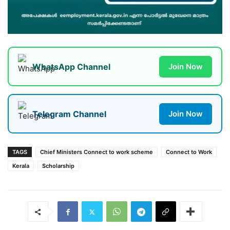
WhatsApp Channel
Join Now
Telegram Channel
Join Now
TAGS
Chief Ministers Connect to work scheme
Connect to Work
Kerala
Scholarship