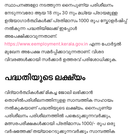
സ്ഥാപനങ്ങളോ നടത്തുന്ന നൈപുണ്യ പരിശീലനം
നേടുന്നവരോ ആയ 18 നും 30 നും മധ്യേ പ്രായമുള്ള
ഉദ്യോഗാർത്ഥികൾക്ക് പ്രതിമാസം 1000 രൂപ സ്കോളർഷിപ്പ്
നൽകുന്ന പദ്ധതിയിലേക്ക് ഇപ്പോൾ
അപേക്ഷിക്കാവുന്നതാണ്.
https://www.eemployment.kerala.gov.in
എന്ന പോർട്ടൽ
മുഖേന അപേക്ഷ സമർപ്പിക്കാവുന്നതാണ്. വിശദ
വിവരങ്ങൾക്കായി സർക്കാർ ഉത്തരവ് പരിശോധിക്കുക.
പദ്ധതിയുടെ ലക്ഷ്യം
വിദ്യാർത്ഥികൾക്ക് മികച്ച ജോലി ലഭിക്കാൻ
തൊഴിൽപരിശീലനത്തിനുളള സാമ്പത്തിക സഹായം
നൽകുകയാണ് പദ്ധതിയുടെ ലക്ഷ്യം. നൈപുണ്യ
പരിശീലനം പരിശീലനത്തിൽ പങ്കെടുക്കുന്നവർക്കും,
മത്സരപരീക്ഷകൾക്കായി പ്രതിമാസം 1000/- രൂപ ഒരു
വർഷത്തേക്ക് തയ്യാറെടുക്കുന്നവർക്കും സാമ്പത്തിക