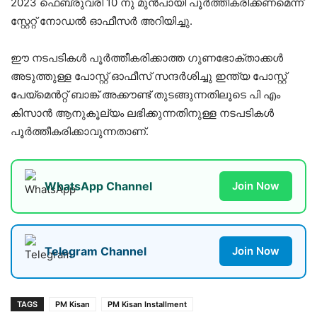
2023 ഫെബ്രുവരി 10 നു മുൻപായി പൂർത്തീകരിക്കണമെന്ന്
സ്റ്റേറ്റ് നോഡൽ ഓഫീസർ അറിയിച്ചു.
ഈ നടപടികൾ പൂർത്തീകരിക്കാത്ത ഗുണഭോക്താക്കൾ
അടുത്തുള്ള പോസ്റ്റ് ഓഫീസ് സന്ദർശിച്ചു ഇന്ത്യ പോസ്റ്റ്
പേയ്‌മെൻറ്റ് ബാങ്ക് അക്കൗണ്ട് തുടങ്ങുന്നതിലൂടെ പി എം
കിസാൻ ആനുകൂല്യം ലഭിക്കുന്നതിനുള്ള നടപടികൾ
പൂർത്തീകരിക്കാവുന്നതാണ്.
WhatsApp Channel
Join Now
Telegram Channel
Join Now
TAGS
PM Kisan
PM Kisan Installment