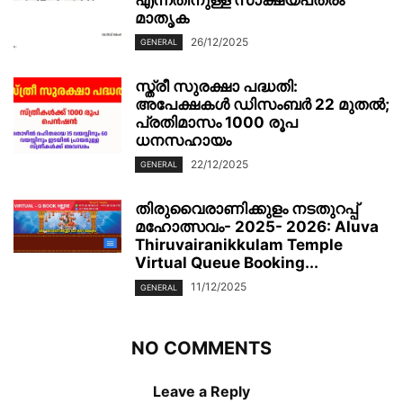
എന്നതിനുള്ള സാക്ഷ്യപത്രം
മാതൃക
26/12/2025
GENERAL
സ്ത്രീ സുരക്ഷാ പദ്ധതി:
അപേക്ഷകൾ ഡിസംബർ 22 മുതൽ;
പ്രതിമാസം 1000 രൂപ
ധനസഹായം
22/12/2025
GENERAL
തിരുവൈരാണിക്കുളം നടതുറപ്പ്
മഹോത്സവം- 2025- 2026: Aluva
Thiruvairanikkulam Temple
Virtual Queue Booking...
11/12/2025
GENERAL
NO COMMENTS
Leave a Reply