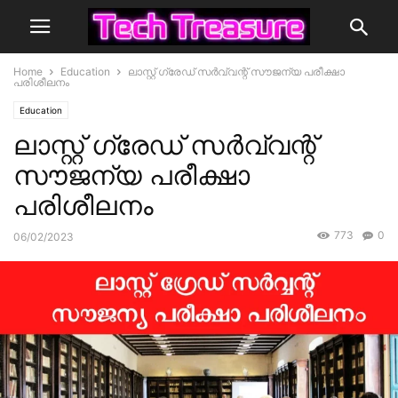
Home
Education
ലാസ്റ്റ് ഗ്രേഡ് സർവ്വന്റ് സൗജന്യ പരീക്ഷാ
പരിശീലനം
Education
ലാസ്റ്റ് ഗ്രേഡ് സർവ്വന്റ്
സൗജന്യ പരീക്ഷാ
പരിശീലനം
773
0
06/02/2023