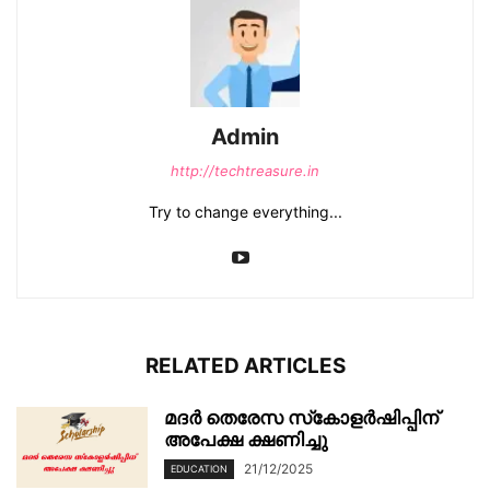
Admin
http://techtreasure.in
Try to change everything...
RELATED ARTICLES
മദർ തെരേസ സ്‌കോളർഷിപ്പിന്
അപേക്ഷ ക്ഷണിച്ചു
21/12/2025
EDUCATION