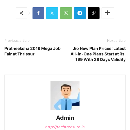
Previous article
Next article
Pratheeksha 2019 Mega Job
Jio New Plan Prices :Latest
Fair at Thrissur
All-in-One Plans Start at Rs.
199 With 28 Days Validity
Admin
http://techtreasure.in