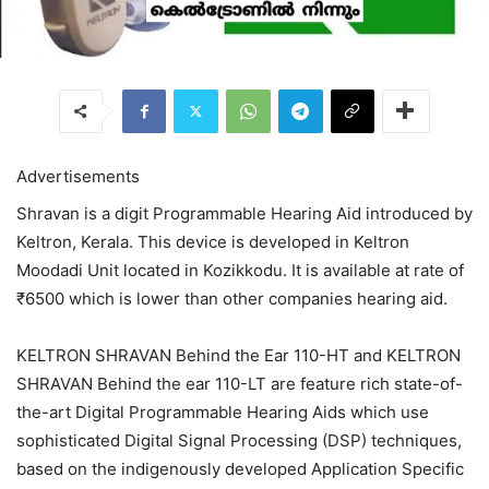
Advertisements
Shravan is a digit Programmable Hearing Aid introduced by
Keltron, Kerala. This device is developed in Keltron
Moodadi Unit located in Kozikkodu. It is available at rate of
₹6500 which is lower than other companies hearing aid.
KELTRON SHRAVAN Behind the Ear 110-HT and KELTRON
SHRAVAN Behind the ear 110-LT are feature rich state-of-
the-art Digital Programmable Hearing Aids which use
sophisticated Digital Signal Processing (DSP) techniques,
based on the indigenously developed Application Specific