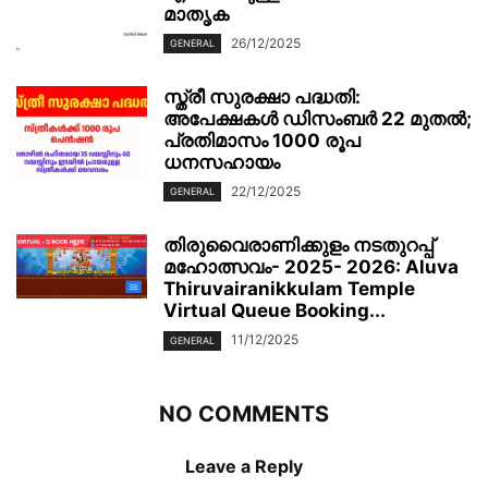
മാതൃക
26/12/2025
GENERAL
സ്ത്രീ സുരക്ഷാ പദ്ധതി:
അപേക്ഷകൾ ഡിസംബർ 22 മുതൽ;
പ്രതിമാസം 1000 രൂപ
ധനസഹായം
22/12/2025
GENERAL
തിരുവൈരാണിക്കുളം നടതുറപ്പ്
മഹോത്സവം- 2025- 2026: Aluva
Thiruvairanikkulam Temple
Virtual Queue Booking...
11/12/2025
GENERAL
NO COMMENTS
Leave a Reply