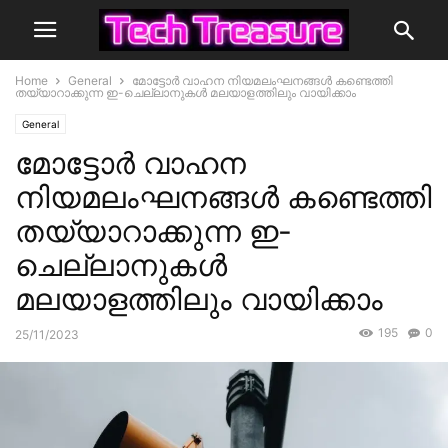
Home
General
മോട്ടോർ വാഹന നിയമലംഘനങ്ങൾ കണ്ടെത്തി
തയ്യാറാക്കുന്ന ഇ-ചെല്ലാനുകൾ മലയാളത്തിലും വായിക്കാം
General
മോട്ടോർ വാഹന
നിയമലംഘനങ്ങൾ കണ്ടെത്തി
തയ്യാറാക്കുന്ന ഇ-
ചെല്ലാനുകൾ
മലയാളത്തിലും വായിക്കാം
195
0
25/11/2023