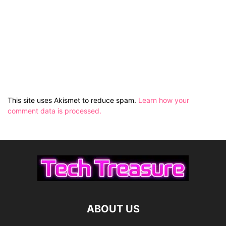
This site uses Akismet to reduce spam.
Learn how your
comment data is processed.
ABOUT US