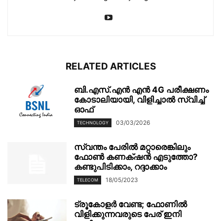
RELATED ARTICLES
ബി.എസ്.എൻ എൻ 4G പരീക്ഷണം
കോടാലിയായി, വിളിച്ചാൽ സ്വിച്ച്
ഓഫ്
03/03/2026
TECHNOLOGY
സ്വന്തം പേരിൽ മറ്റാരെങ്കിലും
ഫോൺ കണക്‌ഷൻ എടുത്തോ?
കണ്ടുപിടിക്കാം, റദ്ദാക്കാം
18/05/2023
TELECOM
ട്രൂകോളർ വേണ്ട; ഫോണിൽ
വിളിക്കുന്നവരുടെ പേര് ഇനി