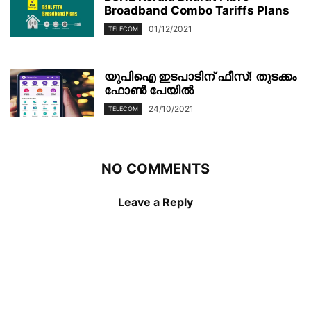
Broadband Combo Tariffs Plans
01/12/2021
TELECOM
യുപിഐ ഇടപാടിന് ഫീസ്! തുടക്കം
ഫോൺ പേയിൽ
24/10/2021
TELECOM
NO COMMENTS
Leave a Reply