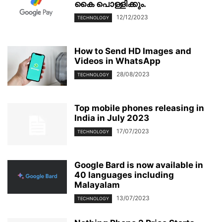
കൈ പൊള്ളിക്കും.
12/12/2023
TECHNOLOGY
How to Send HD Images and
Videos in WhatsApp
28/08/2023
TECHNOLOGY
Top mobile phones releasing in
India in July 2023
17/07/2023
TECHNOLOGY
Google Bard is now available in
40 languages including
Malayalam
13/07/2023
TECHNOLOGY