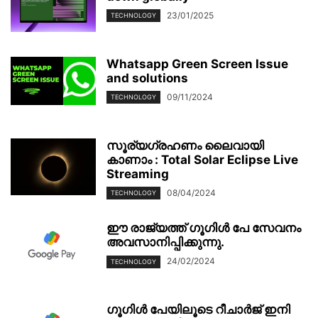
23/01/2025
TECHNOLOGY
Whatsapp Green Screen Issue
and solutions
09/11/2024
TECHNOLOGY
സൂര്യഗ്രഹണം ലൈവായി
കാണാം : Total Solar Eclipse Live
Streaming
08/04/2024
TECHNOLOGY
ഈ രാജ്യത്ത് ഗൂഗിൾ പേ സേവനം
അവസാനിപ്പിക്കുന്നു.
24/02/2024
TECHNOLOGY
ഗൂഗിള്‍ പേയിലൂടെ റീചാര്‍ജ് ഇനി