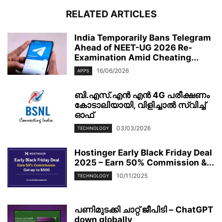
RELATED ARTICLES
India Temporarily Bans Telegram
Ahead of NEET-UG 2026 Re-
Examination Amid Cheating...
16/06/2026
APPS
ബി.എസ്.എൻ എൻ 4G പരീക്ഷണം
കോടാലിയായി, വിളിച്ചാൽ സ്വിച്ച്
ഓഫ്
03/03/2026
TECHNOLOGY
Hostinger Early Black Friday Deal
2025 – Earn 50% Commission &...
10/11/2025
TECHNOLOGY
പണിമുടക്കി ചാറ്റ് ജീപിടി – ChatGPT
down globally