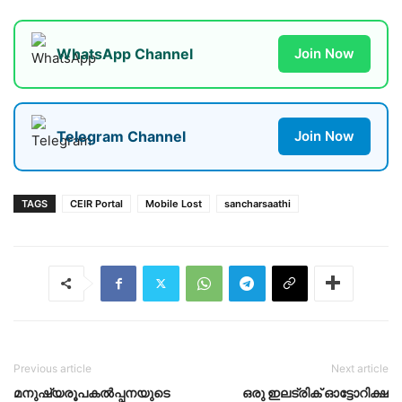
WhatsApp Channel
Join Now
Telegram Channel
Join Now
TAGS
CEIR Portal
Mobile Lost
sancharsaathi
Previous article
Next article
മനുഷ്യരൂപകൽപ്പനയുടെ
ഒരു ഇലട്രിക് ഓട്ടോറിക്ഷ