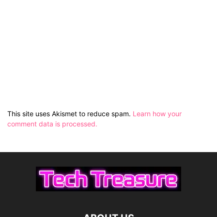
This site uses Akismet to reduce spam.
Learn how your
comment data is processed.