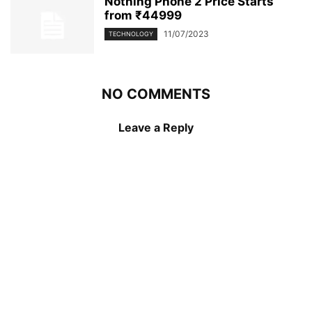
Nothing Phone 2 Price Starts
from ₹44999
11/07/2023
TECHNOLOGY
NO COMMENTS
Leave a Reply