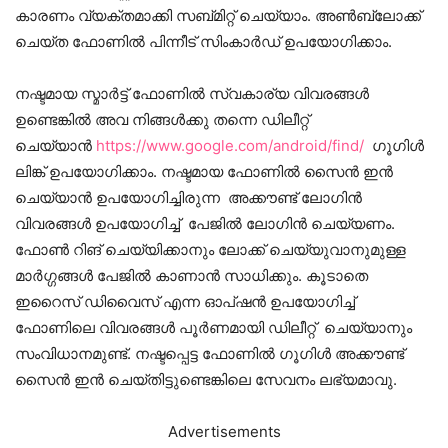
കാരണം വ്യക്തമാക്കി സബ്മിറ്റ് ചെയ്യാം. അണ്‍ബ്ലോക്ക്
ചെയ്ത ഫോണില്‍ പിന്നീട് സിംകാര്‍ഡ് ഉപയോഗിക്കാം.
നഷ്ടമായ സ്മാര്‍ട്ട് ഫോണില്‍ സ്വകാര്യ വിവരങ്ങള്‍
ഉണ്ടെങ്കില്‍ അവ നിങ്ങള്‍ക്കു തന്നെ ഡിലീറ്റ്
ചെയ്യാന്‍
https://www.google.com/android/find/
ഗൂഗിള്‍
ലിങ്ക് ഉപയോഗിക്കാം. നഷ്ടമായ ഫോണില്‍ സൈന്‍ ഇന്‍
ചെയ്യാന്‍ ഉപയോഗിച്ചിരുന്ന അക്കൗണ്ട് ലോഗിന്‍
വിവരങ്ങള്‍ ഉപയോഗിച്ച് പേജില്‍ ലോഗിന്‍ ചെയ്യണം.
ഫോണ്‍ റിങ് ചെയ്യിക്കാനും ലോക്ക് ചെയ്യുവാനുമുള്ള
മാര്‍ഗ്ഗങ്ങള്‍ പേജില്‍ കാണാന്‍ സാധിക്കും. കൂടാതെ
ഇറൈസ് ഡിവൈസ് എന്ന ഓപ്ഷന്‍ ഉപയോഗിച്ച്
ഫോണിലെ വിവരങ്ങള്‍ പൂര്‍ണമായി ഡിലീറ്റ് ചെയ്യാനും
സംവിധാനമുണ്ട്. നഷ്ടപ്പെട്ട ഫോണില്‍ ഗൂഗിള്‍ അക്കൗണ്ട്
സൈന്‍ ഇന്‍ ചെയ്തിട്ടുണ്ടെങ്കിലെ സേവനം ലഭ്യമാവു.
Advertisements