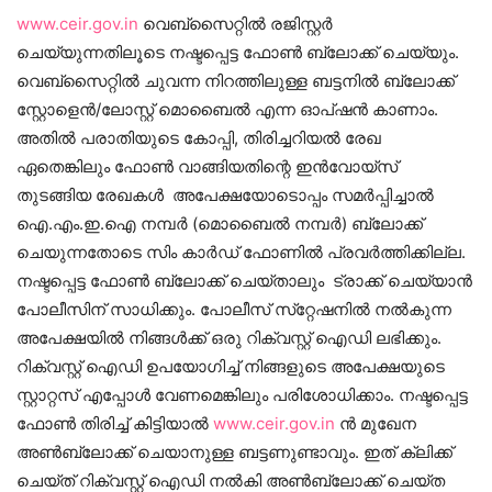
www.ceir.gov.in
വെബ്‌സൈറ്റില്‍ രജിസ്റ്റര്‍
ചെയ്യുന്നതിലൂടെ നഷ്ടപ്പെട്ട ഫോണ്‍ ബ്ലോക്ക് ചെയ്യും.
വെബ്‌സൈറ്റില്‍ ചുവന്ന നിറത്തിലുള്ള ബട്ടനില്‍ ബ്ലോക്ക്
സ്റ്റോളെന്‍/ലോസ്റ്റ് മൊബൈല്‍ എന്ന ഓപ്ഷന്‍ കാണാം.
അതില്‍ പരാതിയുടെ കോപ്പി, തിരിച്ചറിയല്‍ രേഖ
ഏതെങ്കിലും ഫോണ്‍ വാങ്ങിയതിന്റെ ഇന്‍വോയ്‌സ്
തുടങ്ങിയ രേഖകള്‍ അപേക്ഷയോടൊപ്പം സമര്‍പ്പിച്ചാല്‍
ഐ.എം.ഇ.ഐ നമ്പര്‍ (മൊബൈല്‍ നമ്പര്‍) ബ്ലോക്ക്
ചെയുന്നതോടെ സിം കാര്‍ഡ് ഫോണില്‍ പ്രവര്‍ത്തിക്കില്ല.
നഷ്ടപ്പെട്ട ഫോണ്‍ ബ്ലോക്ക് ചെയ്താലും ട്രാക്ക് ചെയ്യാന്‍
പോലീസിന് സാധിക്കും. പോലീസ് സ്‌റ്റേഷനില്‍ നല്‍കുന്ന
അപേക്ഷയില്‍ നിങ്ങള്‍ക്ക് ഒരു റിക്വസ്റ്റ് ഐഡി ലഭിക്കും.
റിക്വസ്റ്റ് ഐഡി ഉപയോഗിച്ച് നിങ്ങളുടെ അപേക്ഷയുടെ
സ്റ്റാറ്റസ് എപ്പോള്‍ വേണമെങ്കിലും പരിശോധിക്കാം. നഷ്ടപ്പെട്ട
ഫോണ്‍ തിരിച്ച് കിട്ടിയാല്‍
www.ceir.gov.in
ന്‍ മുഖേന
അണ്‍ബ്ലോക്ക് ചെയാനുള്ള ബട്ടണുണ്ടാവും. ഇത് ക്ലിക്ക്
ചെയ്ത് റിക്വസ്റ്റ് ഐഡി നല്‍കി അണ്‍ബ്ലോക്ക് ചെയ്ത