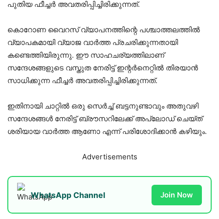
പുതിയ ഫീച്ചർ അവതരിപ്പിച്ചിരിക്കുന്നത്.
കൊറോണ വൈറസ് വ്യാപനത്തിന്റെ പശ്ചാത്തലത്തിൽ
വ്യാപകമായി വ്യാജ വാർത്ത പ്രചരിക്കുന്നതായി
കണ്ടെത്തിയിരുന്നു. ഈ സാഹചര്യത്തിലാണ്
സന്ദേശങ്ങളുടെ വസ്തുത നേരിട്ട് ഇന്റർനെറ്റിൽ തിരയാൻ
സാധിക്കുന്ന ഫീച്ചർ അവതരിപ്പിച്ചിരിക്കുന്നത്.
ഇതിനായി ചാറ്റിൽ ഒരു സെർച്ച് ബട്ടനുണ്ടാവും അതുവഴി
സന്ദേശങ്ങൾ നേരിട്ട് ബ്രൗസറിലേക്ക് അപ്ലോഡ് ചെയ്ത്
ശരിയായ വാർത്ത ആണോ എന്ന് പരിശോദിക്കാൻ കഴിയും.
Advertisements
WhatsApp Channel
Join Now