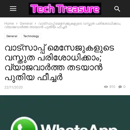
Home
General
വാട്‌സാപ്പ് മെസേജുകളുടെ വസ്തുത പരിശോധിക്കാം;
വ്യാജവാര്‍ത്ത തടയാന്‍ പുതിയ ഫീച്ചർ
General
Technology
വാട്‌സാപ്പ് മെസേജുകളുടെ
വസ്തുത പരിശോധിക്കാം;
വ്യാജവാര്‍ത്ത തടയാന്‍
പുതിയ ഫീച്ചർ
910
0
22/11/2020