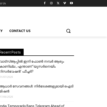
ct Us
CY
CONTACT US
Recent Posts
വാട്‌സ്ആപ്പിൽ ഇനി ഫോൺ നമ്പർ ആരും
കാണില്ല , എന്താണ് ‘യൂസർനെയിം
റിസർവേഷൻ’ ഫീച്ചർ?
01/07/2026
ആധാർ സേവനങ്ങൾ: നിർദേശങ്ങളുമായി ഐടി
മിഷൻ
17/06/2026
India Temporarily Bans Telegram Ahead of