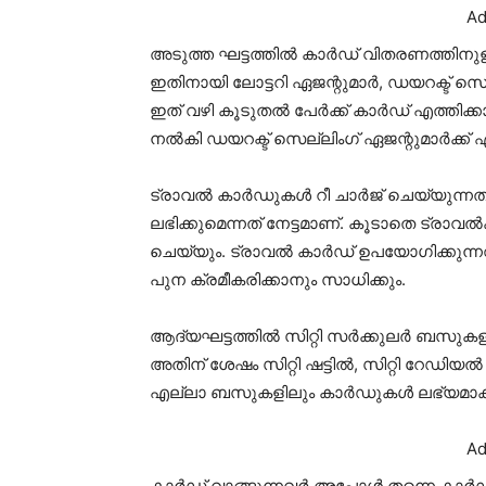
Ad
അടുത്ത ഘട്ടത്തിൽ കാർഡ് വിതരണത്തിനു
ഇതിനായി ലോട്ടറി ഏജന്റുമാർ, ഡയറക്ട് സ
ഇത് വഴി കൂടുതൽ പേർക്ക് കാർഡ് എത്തിക്കാ
നൽകി ഡയറക്ട് സെല്ലിംഗ് ഏജന്റുമാർക്ക
ട്രാവൽ കാർഡുകൾ റീ ചാർജ് ചെയ്യുന്നത
ലഭിക്കുമെന്നത് നേട്ടമാണ്. കൂടാതെ ട്രാ
ചെയ്യും. ട്രാവൽ കാർഡ് ഉപയോഗിക്കുന
പുന ക്രമീകരിക്കാനും സാധിക്കും.
ആദ്യഘട്ടത്തിൽ സിറ്റി സർക്കുലർ ബസുകളിലായ
അതിന് ശേഷം സിറ്റി ഷട്ടിൽ, സിറ്റി റേഡ
എല്ലാ ബസുകളിലും കാർഡുകൾ ലഭ്യമാക്ക
Ad
കാർഡ് വാങ്ങുന്നവർ അപ്പോൾ തന്നെ കാർഡ