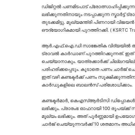
ഡിജിറ്റൽ പണമിടപാട് പ്രോത്സാഹിപ്പിക്കുന്നത
ലഭിക്കുന്നതിനായും നടപ്പാക്കുന്ന സ്മാർട്ട
തുടക്കമിട്ടു. മുഖ്യമന്ത്രി പിണറായി വി
ഔദ്യോഗികമായി പുറത്തിറക്കി. ( KSRTC Tra
ആർ.എഫ്.ഐ.ഡി സാങ്കേതിക വിദ്യയിൽ അധ
ട്രാവൽ കാർഡാണ് പുറത്തിറക്കുന്നത്. ഇത്
ചെയ്യാനാകും. യാത്രക്കാർക്ക് ചില്ലറയില്
പരിഹരിക്കപ്പെടും. കൂടാതെ പണം ചാർജ് 
ഇത് വഴി കണ്ടക്ടർക്ക് പണം സൂക്ഷിക്കുന്നതിന
കാർഡുകളിലെ ബാലൻസ് പരിശോധിക്കാം.
കണ്ടക്ടർമാർ, കെഎസ്ആർടിസി ഡിപ്പോകൾ,
ലഭിക്കും. പ്രാരംഭ ഓഫറായി 100 രൂപയ്ക്ക് 
മൂല്യം ലഭിക്കും. അത് പൂർണ്ണമായി ഉപയോഗ
ചാർജ് ചെയ്യുന്നവർക്ക് 10 ശതമാനം അധികമ