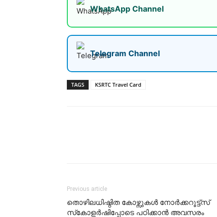
WhatsApp Channel
Telegram Channel
TAGS
KSRTC Travel Card
Share
Previous article
തൊഴിലധിഷ്ഠിത കോഴ്സുകള്‍ നോര്‍ക്കറൂട്ട്സ്
സ്‌കോളര്‍ഷിപ്പോടെ പഠിക്കാന്‍ അവസരം