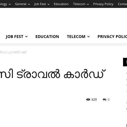
ology
General
Job Fest
Education
Telecom
Privacy Policy
Conta
JOB FEST
EDUCATION
TELECOM
PRIVACY POLI
 പുറത്തിറക്കി
 ട്രാവൽ കാർഡ്
629
0