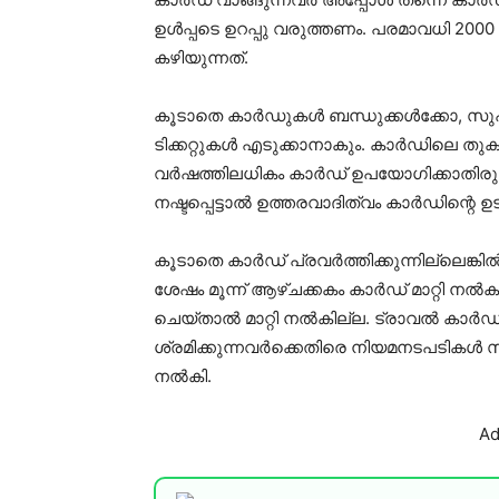
ഉൾപ്പടെ ഉറപ്പു വരുത്തണം. പരമാവധി 20
കഴിയുന്നത്.
കൂടാതെ കാർഡുകൾ ബന്ധുക്കൾക്കോ, സുഹൃത
ടിക്കറ്റുകൾ എടുക്കാനാകും. കാർഡിലെ തുകയ്
വർഷത്തിലധികം കാർഡ് ഉപയോഗിക്കാതിരുന്
നഷ്ടപ്പെട്ടാൽ ഉത്തരവാദിത്വം കാർഡിന്റെ ഉടമ
കൂടാതെ കാർഡ് പ്രവർത്തിക്കുന്നില്ലെങ
ശേഷം മൂന്ന് ആഴ്ചക്കകം കാർഡ് മാറ്റി 
ചെയ്താൽ മാറ്റി നൽകില്ല. ട്രാവൽ കാർഡ
ശ്രമിക്കുന്നവർക്കെതിരെ നിയമനടപടികൾ സ്
നൽകി.
Ad