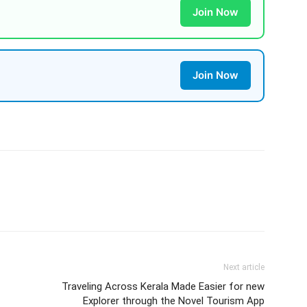
Join Now
Join Now
Next article
Traveling Across Kerala Made Easier for new
Explorer through the Novel Tourism App