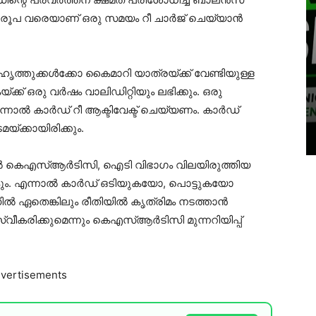
00 രൂപ വരെയാണ് ഒരു സമയം റീ ചാർജ് ചെയ്യാൻ
്തുക്കൾക്കോ കൈമാറി യാത്രയ്ക്ക് വേണ്ടിയുള്ള
ക്ക് ഒരു വർഷം വാലിഡിറ്റിയും ലഭിക്കും. ഒരു
നാൽ കാർഡ് റീ ആക്ടിവേക്ട് ചെയ്യണം. കാർഡ്
യ്ക്കായിരിക്കും.
്കിൽ കെഎസ്ആർടിസി, ഐടി വിഭാഗം വിലയിരുത്തിയ
നൽകും. എന്നാൽ കാർഡ് ഒടിയുകയോ, പൊട്ടുകയോ
ിൽ ഏതെങ്കിലും രീതിയിൽ കൃത്രിമം നടത്താൻ
വീകരിക്കുമെന്നും കെഎസ്ആർടിസി മുന്നറിയിപ്പ്
vertisements