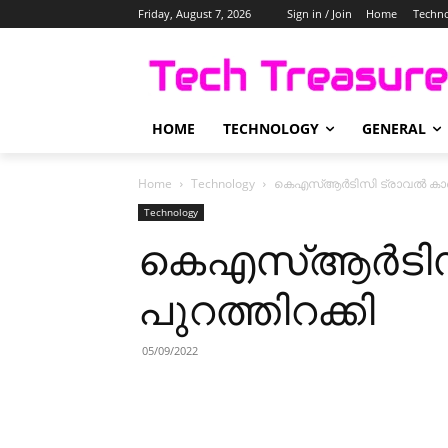
Friday, August 7, 2026
Sign in / Join
Home
Techn
HOME
TECHNOLOGY
GENERAL
Home
Technology
കെഎസ്ആർടിസി ട്രാവൽ കാർഡ്
Technology
കെഎസ്ആർടിസി
പുറത്തിറക്കി
05/09/2022
Share