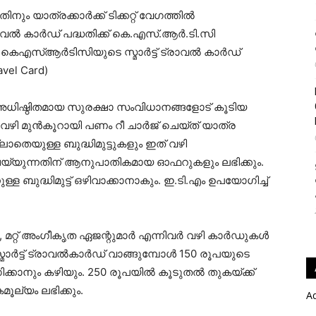
ിനും യാത്രക്കാർക്ക് ടിക്കറ്റ് വേഗത്തിൽ
് ട്രാവൽ കാർഡ് പദ്ധതിക്ക് കെ.എസ്.ആർ.ടി.സി
ജയൻ കെഎസ്ആർടിസിയുടെ സ്മാർട്ട് ട്രാവൽ കാർഡ്
vel Card)
ിഷ്ഠിതമായ സുരക്ഷാ സംവിധാനങ്ങളോട് കൂടിയ
 വഴി മുൻകൂറായി പണം റീ ചാർജ് ചെയ്ത് യാത്ര
ലാതെയുള്ള ബുദ്ധിമുട്ടുകളും ഇത് വഴി
ചെയ്യുന്നതിന് ആനുപാതികമായ ഓഫറുകളും ലഭിക്കും.
ുള്ള ബുദ്ധിമുട്ട് ഒഴിവാക്കാനാകും. ഇ.ടി.എം ഉപയോഗിച്ച്
 മറ്റ് അംഗീകൃത ഏജന്റുമാർ എന്നിവർ വഴി കാർഡുകൾ
സ്മാർട്ട് ട്രാവൽകാർഡ് വാങ്ങുമ്പോൾ 150 രൂപയുടെ
ിക്കാനും കഴിയും. 250 രൂപയിൽ കൂടുതൽ തുകയ്ക്ക്
ൂല്യം ലഭിക്കും.
A