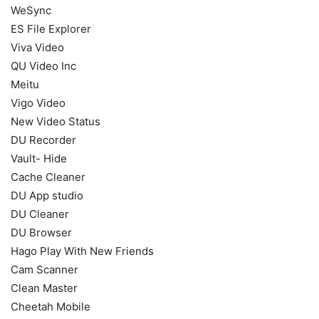
WeSync
ES File Explorer
Viva Video
QU Video Inc
Meitu
Vigo Video
New Video Status
DU Recorder
Vault- Hide
Cache Cleaner
DU App studio
DU Cleaner
DU Browser
Hago Play With New Friends
Cam Scanner
Clean Master
Cheetah Mobile