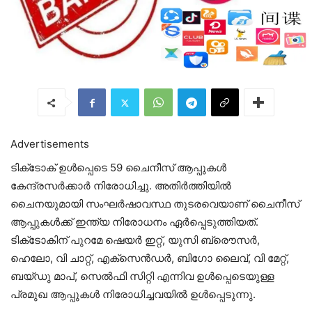
Advertisements
ടിക്‌ടോക് ഉള്‍പ്പെടെ 59 ചൈനീസ് ആപ്പുകള്‍
കേന്ദ്രസര്‍ക്കാര്‍ നിരോധിച്ചു. അതിര്‍ത്തിയില്‍
ചൈനയുമായി സംഘര്‍ഷാവസ്ഥ തുടരവെയാണ് ചൈനീസ്
ആപ്പുകള്‍ക്ക് ഇന്ത്യ നിരോധനം ഏര്‍പ്പെടുത്തിയത്.
ടിക്‌ടോകിന് പുറമേ ഷെയര്‍ ഇറ്റ്, യുസി ബ്രൌസര്‍,
ഹെലോ, വി ചാറ്റ്, എക്‌സെന്‍ഡര്‍, ബിഗോ ലൈവ്, വി മേറ്റ്,
ബയ്ഡു മാപ്, സെല്‍ഫി സിറ്റി എന്നിവ ഉള്‍പ്പെടെയുള്ള
പ്രമുഖ ആപ്പുകള്‍ നിരോധിച്ചവയില്‍ ഉള്‍പ്പെടുന്നു.