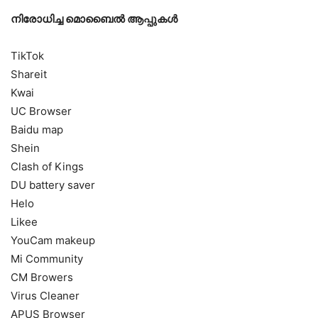
നിരോധിച്ച മൊബൈല്‍ ആപ്പുകള്‍
TikTok
Shareit
Kwai
UC Browser
Baidu map
Shein
Clash of Kings
DU battery saver
Helo
Likee
YouCam makeup
Mi Community
CM Browers
Virus Cleaner
APUS Browser