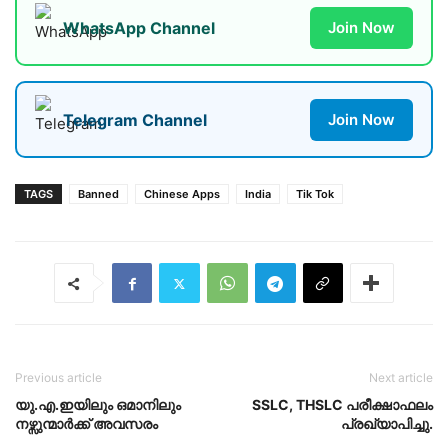
WhatsApp Channel
Join Now
Telegram Channel
Join Now
TAGS
Banned
Chinese Apps
India
Tik Tok
Previous article
Next article
യു.എ.ഇയിലും ഒമാനിലും
SSLC, THSLC പരീക്ഷാഫലം
നഴ്സുന്മാർക്ക് അവസരം
പ്രഖ്യാപിച്ചു.