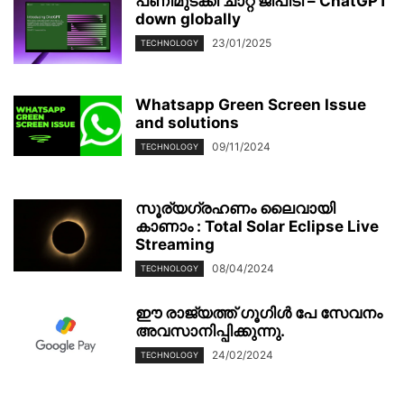
പണിമുടക്കി ചാറ്റ് ജീപിടി – ChatGPT
down globally
23/01/2025
TECHNOLOGY
Whatsapp Green Screen Issue
and solutions
09/11/2024
TECHNOLOGY
സൂര്യഗ്രഹണം ലൈവായി
കാണാം : Total Solar Eclipse Live
Streaming
08/04/2024
TECHNOLOGY
ഈ രാജ്യത്ത് ഗൂഗിൾ പേ സേവനം
അവസാനിപ്പിക്കുന്നു.
24/02/2024
TECHNOLOGY