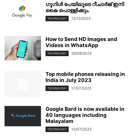
ഗൂഗിള്‍ പേയിലൂടെ റീചാര്‍ജ് ഇനി
കൈ പൊള്ളിക്കും.
12/12/2023
TECHNOLOGY
How to Send HD Images and
Videos in WhatsApp
28/08/2023
TECHNOLOGY
Top mobile phones releasing in
India in July 2023
17/07/2023
TECHNOLOGY
Google Bard is now available in
40 languages including
Malayalam
13/07/2023
TECHNOLOGY