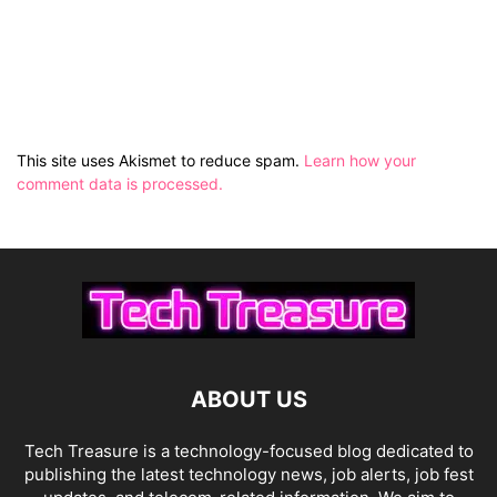
This site uses Akismet to reduce spam.
Learn how your
comment data is processed.
ABOUT US
Tech Treasure is a technology-focused blog dedicated to
publishing the latest technology news, job alerts, job fest