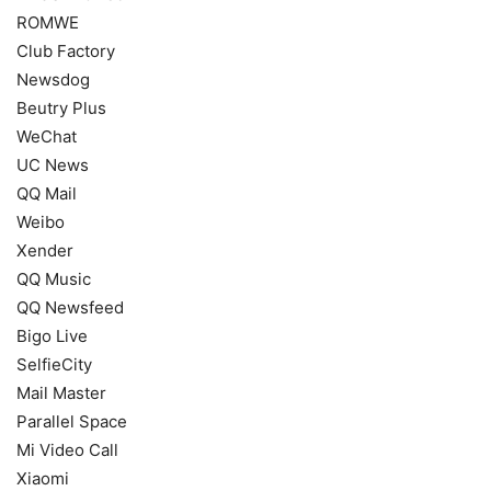
ROMWE
Club Factory
Newsdog
Beutry Plus
WeChat
UC News
QQ Mail
Weibo
Xender
QQ Music
QQ Newsfeed
Bigo Live
SelfieCity
Mail Master
Parallel Space
Mi Video Call
Xiaomi