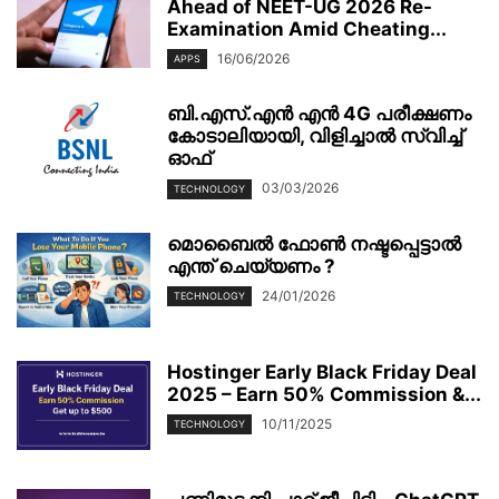
Ahead of NEET-UG 2026 Re-
Examination Amid Cheating...
16/06/2026
APPS
ബി.എസ്.എൻ എൻ 4G പരീക്ഷണം
കോടാലിയായി, വിളിച്ചാൽ സ്വിച്ച്
ഓഫ്
03/03/2026
TECHNOLOGY
മൊബൈല്‍ ഫോണ്‍ നഷ്ടപ്പെട്ടാല്‍
എന്ത് ചെയ്യണം ?
24/01/2026
TECHNOLOGY
Hostinger Early Black Friday Deal
2025 – Earn 50% Commission &...
10/11/2025
TECHNOLOGY