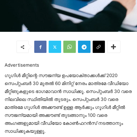
Advertisements
ഗൂഗിൾ മീറ്റിന്റെ സൗജന്യ ഉപയോക്താക്കൾക്ക് 2020
സെപ്റ്റംബർ 30 മുതൽ 60 മിനിറ്റ് നേരം മാത്രമേ വീഡിയോ
മീറ്റിങുകളുടെ ഭാഗമാവാൻ സാധിക്കൂ. സെപ്റ്റംബർ 30 വരെ
നിലവിലെ സ്ഥിതിയിൽ തുടരും. സെപ്റ്റംബർ 30 വരെ
മാത്രമേ ഗൂഗിൾ അക്കൗണ്ട് ഉള്ള ആർക്കും ഗൂഗിൾ മീറ്റിൽ
സൗജന്യമായി അക്കൗണ്ട് തുടങ്ങാനും 100 വരെ
അംഗങ്ങളുമായി വീഡിയോ കോൺഫറൻസ് നടത്താനും
സാധിക്കുകയുള്ളൂ.