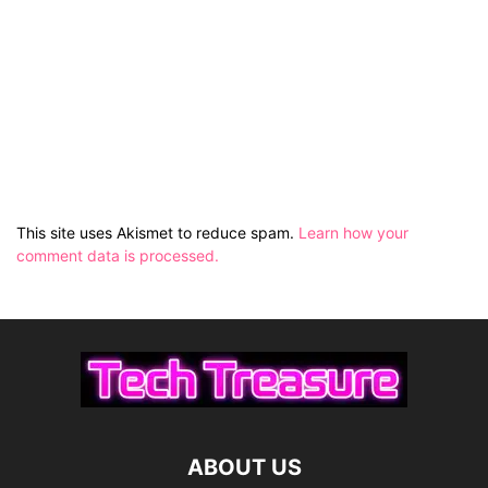
This site uses Akismet to reduce spam.
Learn how your
comment data is processed.
ABOUT US