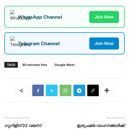
WhatsApp Channel
Join Now
Telegram Channel
Join Now
TAGS
60 minutes free
Google Meet
Previous article
Next article
ഗൂഗിളിന് 22 വയസ്
ഇരുചക്ര വാഹനങ്ങള്‍ക്ക്