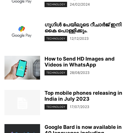
24/02/2024
TECHNOLOGY
ഗൂഗിള്‍ പേയിലൂടെ റീചാര്‍ജ് ഇനി
കൈ പൊള്ളിക്കും.
12/12/2023
TECHNOLOGY
How to Send HD Images and
Videos in WhatsApp
28/08/2023
TECHNOLOGY
Top mobile phones releasing in
India in July 2023
17/07/2023
TECHNOLOGY
Google Bard is now available in
40 languages including