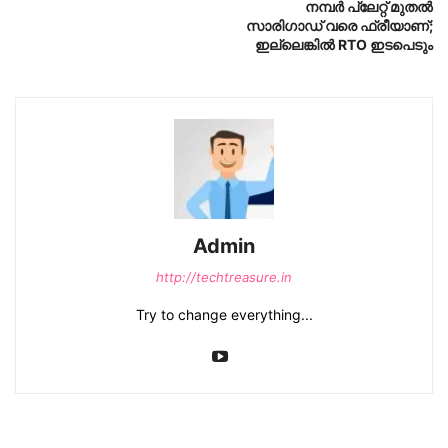
നമ്പര്‍ പ്ലേറ്റ് മുതല്‍
സാരിഗാഡ് വരെ ഫ്രീയാണ്;
ഇല്ലെങ്കിൽ RTO ഇടപെടും
Admin
http://techtreasure.in
Try to change everything...