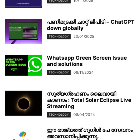
10/11/2025
TECHNOLOGY
പണിമുടക്കി ചാറ്റ് ജീപിടി – ChatGPT
down globally
23/01/2025
TECHNOLOGY
Whatsapp Green Screen Issue
and solutions
09/11/2024
TECHNOLOGY
സൂര്യഗ്രഹണം ലൈവായി
കാണാം : Total Solar Eclipse Live
Streaming
08/04/2024
TECHNOLOGY
ഈ രാജ്യത്ത് ഗൂഗിൾ പേ സേവനം
അവസാനിപ്പിക്കുന്നു.