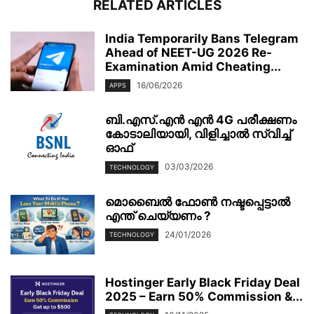
RELATED ARTICLES
India Temporarily Bans Telegram
Ahead of NEET-UG 2026 Re-
Examination Amid Cheating...
16/06/2026
APPS
ബി.എസ്.എൻ എൻ 4G പരീക്ഷണം
കോടാലിയായി, വിളിച്ചാൽ സ്വിച്ച്
ഓഫ്
03/03/2026
TECHNOLOGY
മൊബൈല്‍ ഫോണ്‍ നഷ്ടപ്പെട്ടാല്‍
എന്ത് ചെയ്യണം ?
24/01/2026
TECHNOLOGY
Hostinger Early Black Friday Deal
2025 – Earn 50% Commission &...