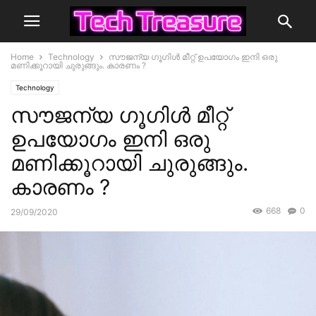
Home
Technology
സൗജന്യ ഗൂഗിള്‍ മീറ്റ് ഉപയോഗം ഇനി ഒരു
മണിക്കൂറായി ചുരുങ്ങും. കാരണം ?
Technology
സൗജന്യ ഗൂഗിള്‍ മീറ്റ്
ഉപയോഗം ഇനി ഒരു
മണിക്കൂറായി ചുരുങ്ങും.
കാരണം ?
668
0
29/09/2020