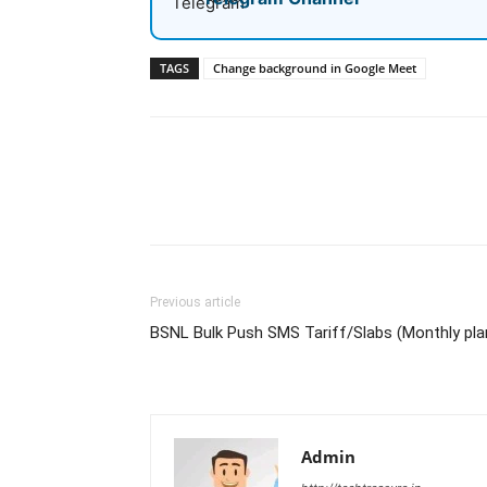
TAGS
Change background in Google Meet
Share
Previous article
BSNL Bulk Push SMS Tariff/Slabs (Monthly pla
Admin