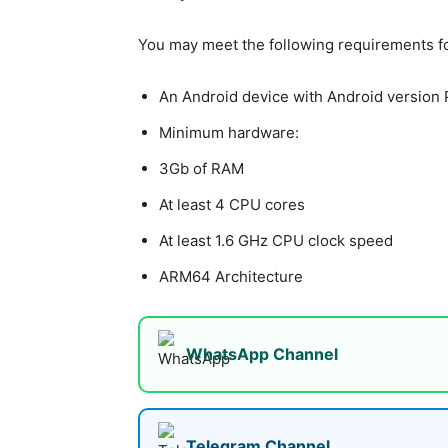
You may meet the following requirements fo
An Android device with Android version 
Minimum hardware:
3Gb of RAM
At least 4 CPU cores
At least 1.6 GHz CPU clock speed
ARM64 Architecture
WhatsApp Channel
Telegram Channel