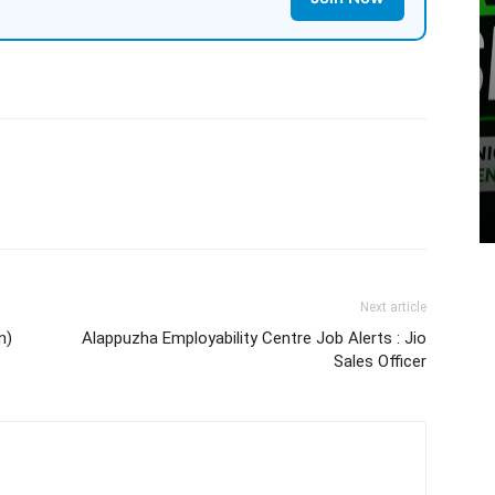
Next article
n)
Alappuzha Employability Centre Job Alerts : Jio
Sales Officer