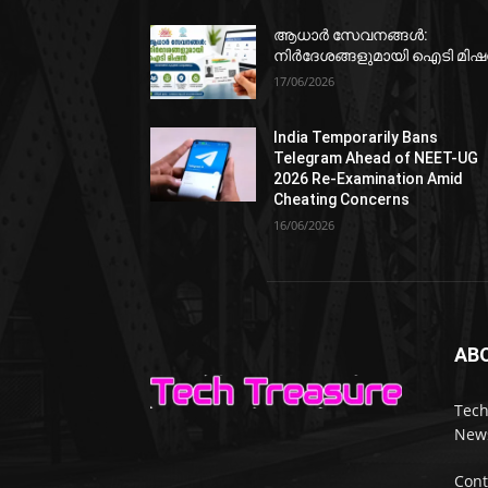
ആധാർ സേവനങ്ങൾ:
നിർദേശങ്ങളുമായി ഐടി മി
17/06/2026
India Temporarily Bans
Telegram Ahead of NEET-UG
2026 Re-Examination Amid
Cheating Concerns
16/06/2026
AB
Tech
News
Cont