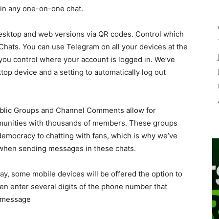
e in any one-on-one chat.
esktop and web versions via QR codes. Control which
Chats. You can use Telegram on all your devices at the
ou control where your account is logged in. We’ve
top device and a setting to automatically log out
blic Groups and Channel Comments allow for
mmunities with thousands of members. These groups
democracy to chatting with fans, which is why we’ve
l when sending messages in these chats.
day, some mobile devices will be offered the option to
hen enter several digits of the phone number that
t message