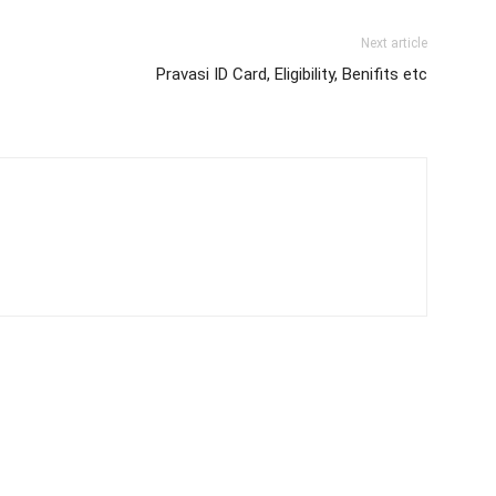
Next article
Pravasi ID Card, Eligibility, Benifits etc