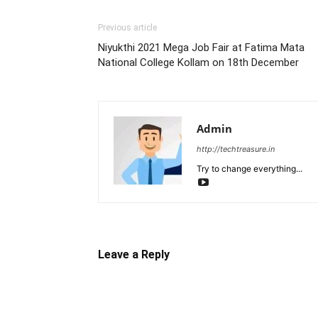
Previous article
Niyukthi 2021 Mega Job Fair at Fatima Mata
National College Kollam on 18th December
Admin
http://techtreasure.in
Try to change everything...
Leave a Reply