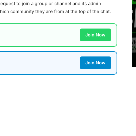
quest to join a group or channel and its admin
ich community they are from at the top of the chat.
Join Now
Join Now