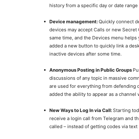
history from a specific day or date rang
Device management:
Quickly connect d
devices may accept Calls or new Secret 
same time, and the Devices menu helps y
added a new button to quickly link a desk
inactive devices after some time.
Anonymous Posting in Public Groups
Pu
discussions of any topic in massive co
are used for everything from defending 
added the ability to appear as a channe
New Ways to Log In via Call:
Starting to
receive a login call from Telegram and t
called – instead of getting codes via tex