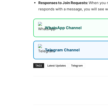
Responses to Join Requests:
When you re
responds with a message, you will see wh
WhatsApp Channel
Telegram Channel
TAGS
Latest Updates
Telegram
Share