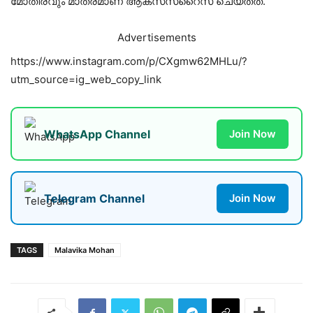
മോതിരവും മാത്രമാണ് ആക്സസറൈസ് ചെയ്തത്.
Advertisements
https://www.instagram.com/p/CXgmw62MHLu/?
utm_source=ig_web_copy_link
WhatsApp Channel
Join Now
Telegram Channel
Join Now
TAGS
Malavika Mohan