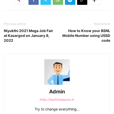
Previous article
Next article
Niyukthi 2021 Mega Job Fair
How to Know your BSNL
at Kasargod on January 8,
Mobile Number using USSD
2022
code
Admin
http://techtreasure.in
Try to change everything...