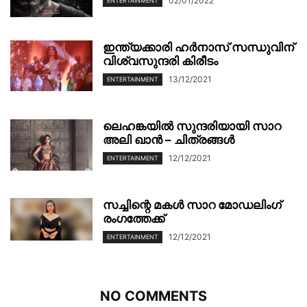
02/01/2022
ENTERTAINMENT
ഇന്ത്യക്കാരി ഹർനാസ് സന്ധുവിന്
വിശ്വസുന്ദരി കിരീടം
13/12/2021
ENTERTAINMENT
ലെഹങ്കയിൽ സുന്ദരിയായി സാറ
അലി ഖാന്‍ – ചിത്രങ്ങൾ
12/12/2021
ENTERTAINMENT
സച്ചിന്റെ മകൾ സാറ മോഡലിംഗ്
രംഗത്തേക്ക്
12/12/2021
ENTERTAINMENT
NO COMMENTS