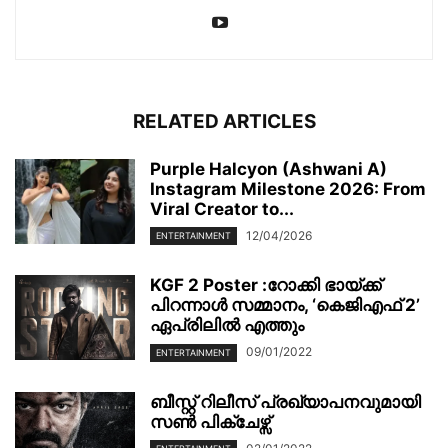
RELATED ARTICLES
Purple Halcyon (Ashwani A)
Instagram Milestone 2026: From
Viral Creator to...
12/04/2026
ENTERTAINMENT
KGF 2 Poster :റോക്കി ഭായ്ക്ക്
പിറന്നാൾ സമ്മാനം, ‘കെജിഎഫ് 2’
ഏപ്രിലിൽ എത്തും
09/01/2022
ENTERTAINMENT
ബീസ്റ്റ് റിലീസ് പ്രഖ്യാപനവുമായി
സണ്‍ പിക്ചേഴ്സ്