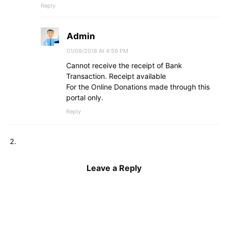
Reply
Admin
01/09/2018 At 4:59 PM
Cannot receive the receipt of Bank
Transaction. Receipt available
For the Online Donations made through this
portal only.
Reply
Leave a Reply