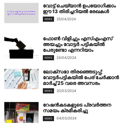
വോട്ട് ചെയ്യാൻ ഉപയോഗിക്കാം
ഈ 13 തിരിച്ചറിയൽ രേഖകൾ
25/04/2024
NEWS
ഫോണ്‍ വിളിച്ചും എസ്എംഎസ്
അയച്ചും വോട്ടര്‍ പട്ടികയില്‍
പേരുണ്ടോ എന്നറിയാം
24/04/2024
NEWS
ലോക്സഭാ തിരഞ്ഞെടുപ്പ്;
വോട്ടര്‍പട്ടികയില്‍ പേര് ചേര്‍ക്കാന്‍
മാർച്ച് 25 വരെ അവസരം
20/03/2024
NEWS
റേഷൻകടകളുടെ പ്രവർത്തന
സമയം ക്രമീകരിച്ചു
04/03/2024
NEWS