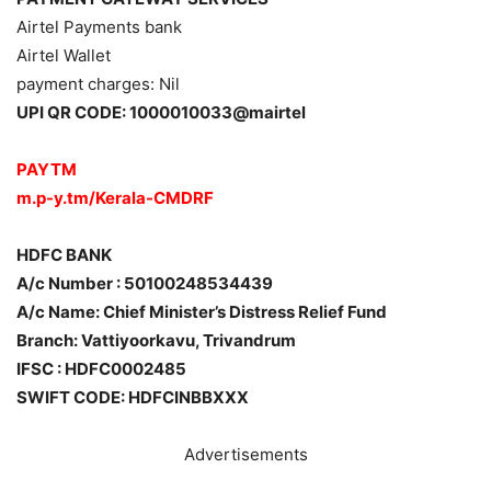
Airtel Payments bank
Airtel Wallet
payment charges: Nil
UPI QR CODE: 1000010033@mairtel
PAYTM
m.p-y.tm/Kerala-CMDRF
HDFC BANK
A/c Number : 50100248534439
A/c Name: Chief Minister’s Distress Relief Fund
Branch: Vattiyoorkavu, Trivandrum
IFSC : HDFC0002485
SWIFT CODE: HDFCINBBXXX
Advertisements