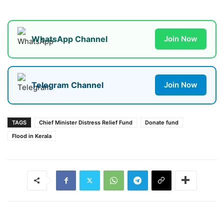
WhatsApp Channel
Join Now
Telegram Channel
Join Now
TAGS
Chief Minister Distress Relief Fund
Donate fund
Flood in Kerala