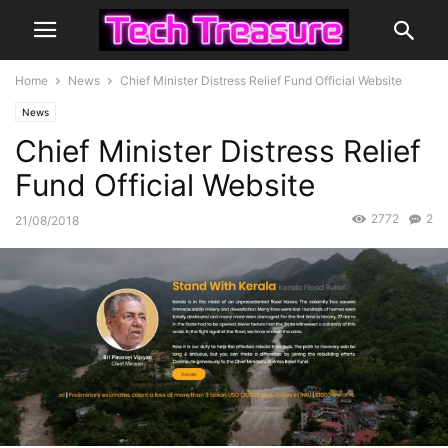
Home
News
Chief Minister Distress Relief Fund Official Website
News
Chief Minister Distress Relief
Fund Official Website
2772
2
21/08/2018