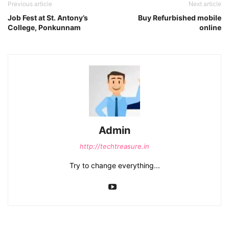
Previous article
Next article
Job Fest at St. Antony’s
Buy Refurbished mobile
College, Ponkunnam
online
Admin
http://techtreasure.in
Try to change everything...