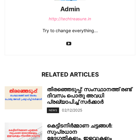
Admin
http://techtreasure.in
Try to change everything...
RELATED ARTICLES
തിരഞ്ഞെടുപ്പ്: സംസ്ഥാനത്ത് രണ്ട്
ദിവസം പൊതു അവധി
പ്രഖ്യാപിച്ച് സർക്കാർ
02/12/2025
NEWS
കെട്ടിടനിർമ്മാണ ചട്ടങ്ങൾ:
സുപ്രധാന
ഭേദഗതികളും, ഇളവുകളും