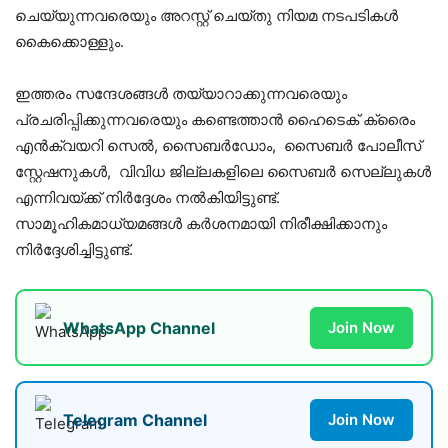
ചെയ്യുന്നവരെയും അറസ്റ്റ് ചെയ്തു നിയമ നടപടികള്‍
കൈക്കൊള്ളും.
ഇത്തരം സന്ദേശങ്ങള്‍ തയ്യാറാക്കുന്നവരെയും
പ്രചരിപ്പിക്കുന്നവരെയും കണ്ടെത്താന്‍ ഹൈടെക് ക്രൈം
എന്‍ക്വയറി സെല്‍, സൈബര്‍ഡോം, സൈബര്‍ പോലീസ്
സ്റ്റേഷനുകള്‍, വിവിധ ജില്ലകളിലെ സൈബര്‍ സെല്ലുകള്‍
എന്നിവയ്ക്ക് നിര്‍ദ്ദേശം നല്‍കിയിട്ടുണ്ട്.
സാമൂഹികമാധ്യമങ്ങള്‍ കര്‍ശനമായി നിരീക്ഷിക്കാനും
നിര്‍ദ്ദേശിച്ചിട്ടുണ്ട്.
WhatsApp Channel
Join Now
Telegram Channel
Join Now