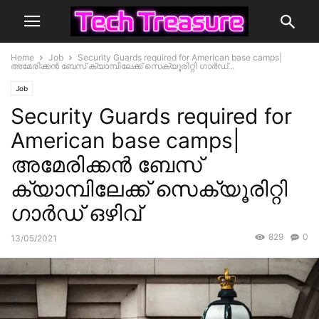
Home
Job
Security Guards required for American base camps|
അമേരിക്കൻ ബേസ് ക്യാമ്പിലേക്ക് സെക്യൂരിറ്റി ഗാർഡ്...
Job
Security Guards required for
American base camps|
അമേരിക്കൻ ബേസ്
ക്യാമ്പിലേക്ക് സെക്യൂരിറ്റി
ഗാർഡ് ഒഴിവ്
829
0
13/05/2021