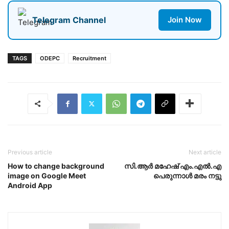
Telegram Channel
Join Now
TAGS
ODEPC
Recruitment
Previous article
Next article
How to change background
സി.ആർ മഹേഷ്‌ എം.എൽ.എ
image on Google Meet
പെരുന്നാൾ മരം നട്ടു
Android App