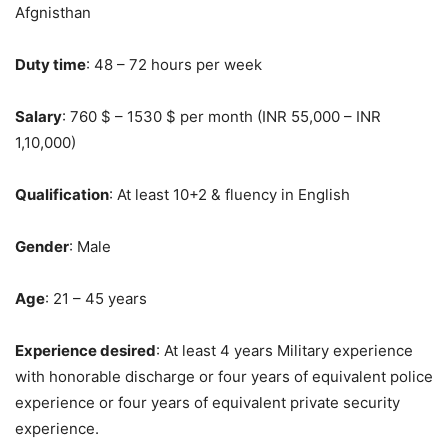
Afgnisthan
Duty time
: 48 – 72 hours per week
Salary
: 760 $ – 1530 $ per month (INR 55,000 – INR
1,10,000)
Qualification
: At least 10+2 & fluency in English
Gender
: Male
Age
: 21 – 45 years
Experience desired
: At least 4 years Military experience
with honorable discharge or four years of equivalent police
experience or four years of equivalent private security
experience.