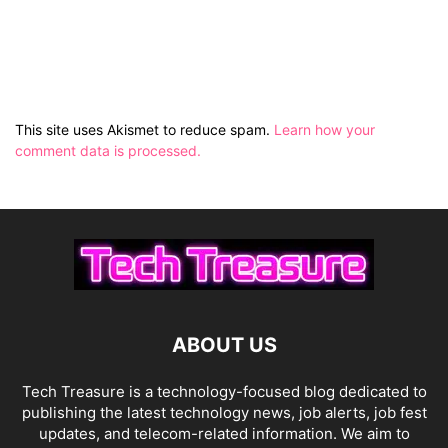
This site uses Akismet to reduce spam.
Learn how your
comment data is processed.
ABOUT US
Tech Treasure is a technology-focused blog dedicated to
publishing the latest technology news, job alerts, job fest
updates, and telecom-related information. We aim to