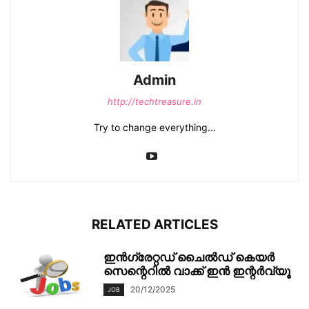
Admin
http://techtreasure.in
Try to change everything...
RELATED ARTICLES
ഇൻഗ്രേറ്റഡ് ചൈൽഡ് കെയർ
സെന്റെറിൽ വാക്ക് ഇൻ ഇന്റർവ്യൂ
20/12/2025
JOB