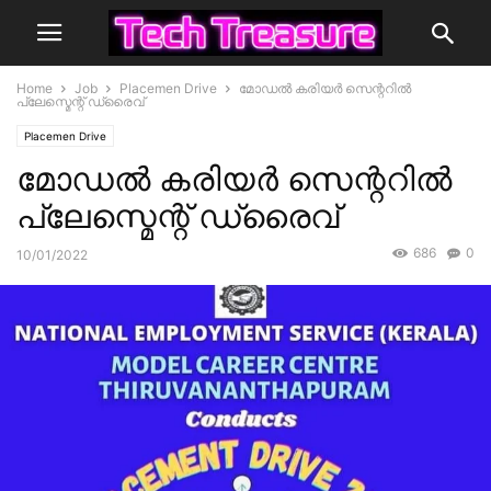
Home
Job
Placemen Drive
മോഡൽ കരിയർ സെന്ററിൽ
പ്ലേസ്മെന്റ് ഡ്രൈവ്
Placemen Drive
മോഡൽ കരിയർ സെന്ററിൽ
പ്ലേസ്മെന്റ് ഡ്രൈവ്
686
0
10/01/2022