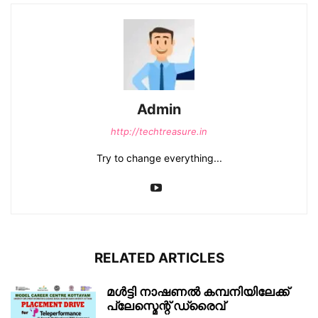
Admin
http://techtreasure.in
Try to change everything...
RELATED ARTICLES
മൾട്ടി നാഷണൽ കമ്പനിയിലേക്ക്
പ്ലേസ്മെന്റ് ഡ്രൈവ്