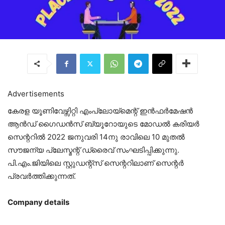
Advertisements
കേരള യൂണിവേഴ്സിറ്റി എംപ്ലോയ്മെന്റ് ഇൻഫർമേഷൻ
ആൻഡ് ഗൈഡൻസ് ബ്യൂറോയുടെ മോഡൽ കരിയർ
സെന്ററിൽ 2022 ജനുവരി 14നു രാവിലെ 10 മുതൽ
സൗജന്യ പ്ലേസ്മന്റ് ഡ്രൈവ് സംഘടിപ്പിക്കുന്നു.
പി.എം.ജിയിലെ സ്റ്റുഡന്റ്സ് സെന്ററിലാണ് സെന്റർ
പ്രവർത്തിക്കുന്നത്.
Company details