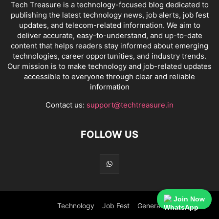
Tech Treasure is a technology-focused blog dedicated to
publishing the latest technology news, job alerts, job fest
updates, and telecom-related information. We aim to
deliver accurate, easy-to-understand, and up-to-date
content that helps readers stay informed about emerging
technologies, career opportunities, and industry trends.
Our mission is to make technology and job-related updates
accessible to everyone through clear and reliable
information
Contact us:
support@techtreasure.in
FOLLOW US
Join Now
Technology
Job Fest
General