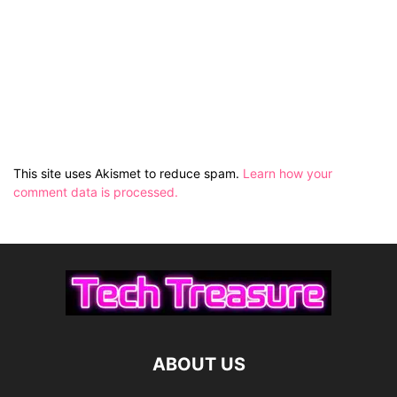
This site uses Akismet to reduce spam.
Learn how your
comment data is processed.
ABOUT US