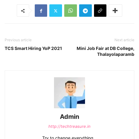
Previous article
Next article
TCS Smart Hiring YoP 2021
Mini Job Fair at DB College,
Thalayolaparamb
Admin
http://techtreasure.in
Try to change everything...