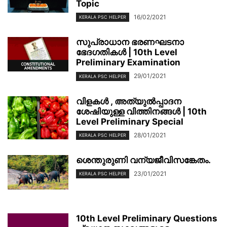
Topic
16/02/2021
KERALA PSC HELPER
സുപ്രാധാന ഭരണഘടനാ
ഭേദഗതികൾ | 10th Level
Preliminary Examination
29/01/2021
KERALA PSC HELPER
വിളകൾ , അത്യുൽപ്പാദന
ശേഷിയുള്ള വിത്തിനങ്ങൾ | 10th
Level Preliminary Special
28/01/2021
KERALA PSC HELPER
ശെന്തുരുണി വന്യജീവിസങ്കേതം.
23/01/2021
KERALA PSC HELPER
10th Level Preliminary Questions