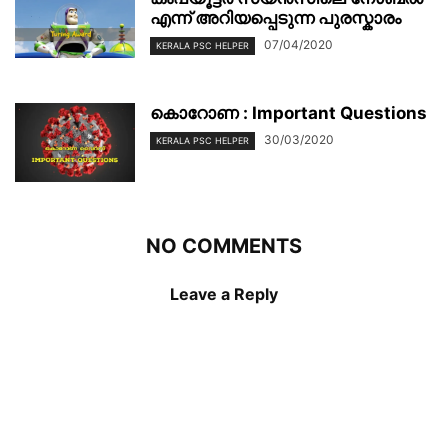
എന്ന് അറിയപ്പെടുന്ന പുരസ്കാരം
07/04/2020
KERALA PSC HELPER
കൊറോണ : Important Questions
30/03/2020
KERALA PSC HELPER
NO COMMENTS
Leave a Reply