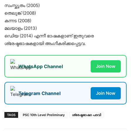
സംസ്കൃതം (2005)
തെലുങ്ക് (2008)
കന്നട (2008)
മലയാളം (2013)
ഒഡിയ (2014) എന്നീ ഭാഷകളാണ് ഇതുവരെ
ശ്രേഷ്ഠഭാഷകളായി അംഗീകരിക്കപ്പെട്ടവ.
WhatsApp Channel
Join Now
Telegram Channel
Join Now
TAGS
PSC 10th Level Preliminary
ശ്രേഷ്ഠഭാഷാ പദവി