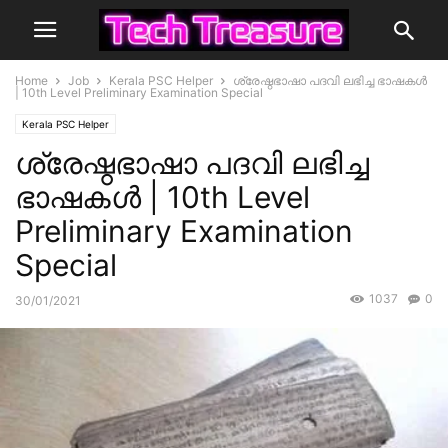
Home
Job
Kerala PSC Helper
ശ്രേഷ്ഠഭാഷാ പദവി ലഭിച്ച ഭാഷകൾ
| 10th Level Preliminary Examination Special
Kerala PSC Helper
ശ്രേഷ്ഠഭാഷാ പദവി ലഭിച്ച
ഭാഷകൾ | 10th Level
Preliminary Examination
Special
1037
0
30/01/2021