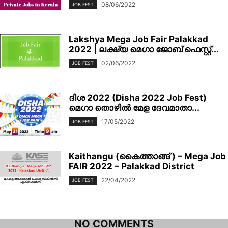
08/06/2022
JOB FEST
Lakshya Mega Job Fair Palakkad
2022 | ലക്ഷ്യ മെഗാ ജോബ് ഫെസ്റ്റ്...
02/06/2022
JOB FEST
ദിശ 2022 (Disha 2022 Job Fest)
മെഗാ തൊഴിൽ മേള ദേവമാതാ...
17/05/2022
JOB FEST
Kaithangu (കൈത്താങ്ങ് ) – Mega Job
FAIR 2022 – Palakkad District
22/04/2022
JOB FEST
NO COMMENTS