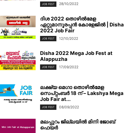
28/10/2022
JOB FEST
ദിശ 2022 തൊഴിൽമേള
ഏറ്റുമാനൂരപ്പൻ കോളേജിൽ | Disha
2022 Job Fair
12/10/2022
JOB FEST
Disha 2022 Mega Job Fest at
Alappuzha
17/09/2022
JOB FEST
ലക്ഷ്യ മെഗാ തൊഴില്‍മേള
സെപ്റ്റംബര്‍ 18 ന് – Lakshya Mega
Job Fair at...
08/09/2022
JOB FEST
മലപ്പുറം ജില്ലയിൽ മിനി ജോബ്
ഫെയര്‍