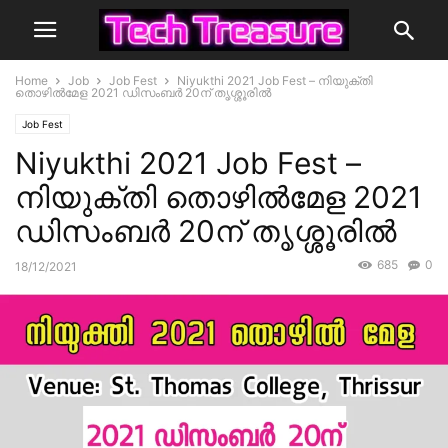
Home
Job
Job Fest
Niyukthi 2021 Job Fest – നിയുക്തി
തൊഴില്‍മേള 2021 ഡിസംബർ 20ന് തൃശ്ശൂരിൽ
Job Fest
Niyukthi 2021 Job Fest –
നിയുക്തി തൊഴില്‍മേള 2021
ഡിസംബർ 20ന് തൃശ്ശൂരിൽ
685
0
18/12/2021