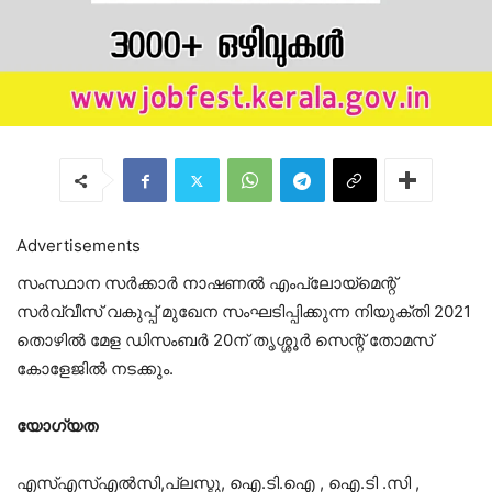
Advertisements
സംസ്ഥാന സര്‍ക്കാര്‍ നാഷണല്‍ എംപ്ലോയ്മെന്റ്
സര്‍വ്വീസ് വകുപ്പ് മുഖേന സംഘടിപ്പിക്കുന്ന നിയുക്തി 2021
തൊഴില്‍ മേള ഡിസംബര്‍ 20ന് തൃശ്ശൂർ സെന്റ് തോമസ്
കോളേജിൽ നടക്കും.
യോഗ്യത
എസ്എസ്എൽസി,പ്ലസ്ടു, ഐ.ടി.ഐ , ഐ.ടി .സി ,