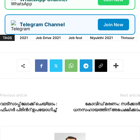
Telegram Channel
Join Now
TAGS
2021
Job Drive 2021
Job fest
Niyukthi 2021
Thrissur
Previous article
Next article
വാട്സാപ്പ് ലോക്ക് ചെയ്യാം :
കോവിഡ് മരണം: സർക്കാർ
ഫിംഗർ പ്രിൻറ് ഉപയോഗിച്ച്
ധനസഹായത്തിന് അപേക്ഷിക്കാം