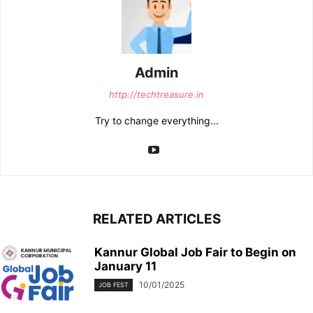
Admin
http://techtreasure.in
Try to change everything...
RELATED ARTICLES
Kannur Global Job Fair to Begin on
January 11
10/01/2025
JOB FEST