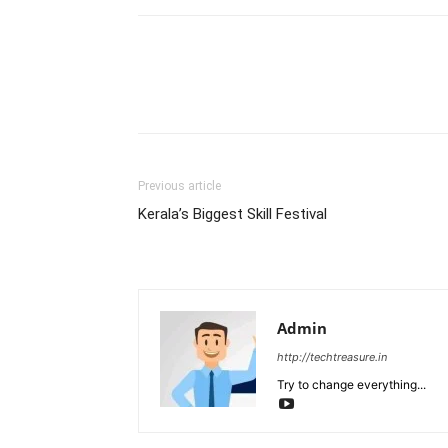
Share
Previous article
Kerala’s Biggest Skill Festival
Admin
http://techtreasure.in
Try to change everything...