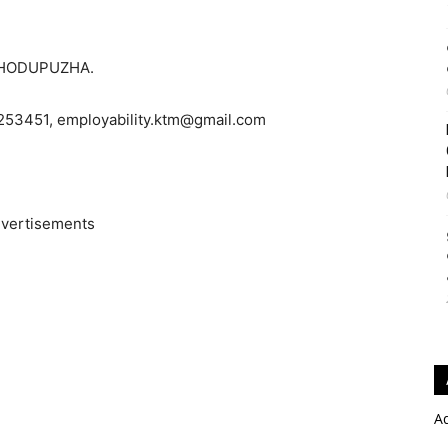
THODUPUZHA.
3451, employability.ktm@gmail.com
vertisements
A