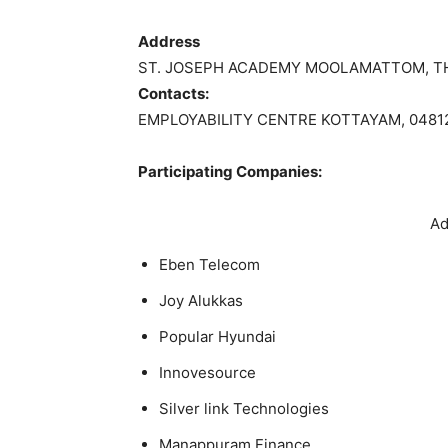
Address
ST. JOSEPH ACADEMY MOOLAMATTOM, 
Contacts
:
EMPLOYABILITY CENTRE KOTTAYAM, 048125
Participating Companies:
Ad
Eben Telecom
Joy Alukkas
Popular Hyundai
Innovesource
Pvt. Ltd
Silver link Technologies
Manappuram Finance