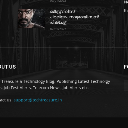
09/01/2022
N
K
ബീസ്റ്റ് റിലീസ്
പ്രഖ്യാപനവുമായി സണ്‍
പിക്ചേഴ്സ്
02/01/2022
OUT US
F
 Treasure a Technology Blog. Publishing Latest Technolgy
, Job Fest Alerts, Telecom News, Job Alerts etc.
act us:
support@techtreasure.in