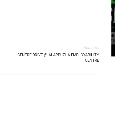
Next article
CENTRE DRIVE @ ALAPPUZHA EMPLOYABILITY
CENTRE