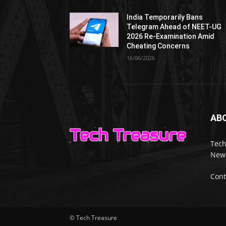
India Temporarily Bans
Telegram Ahead of NEET-UG
2026 Re-Examination Amid
Cheating Concerns
16/06/2026
AB
Tech
News
Cont
© Tech Treasure