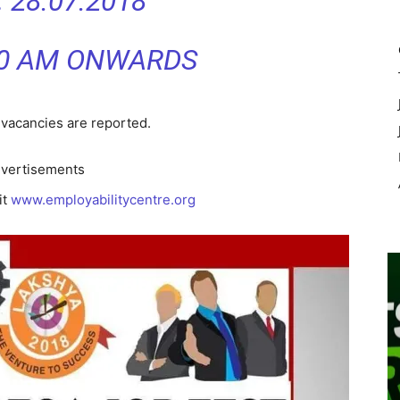
:
28.07.2018
0 AM ONWARDS
vacancies are reported.
vertisements
it
www.employabilitycentre.org