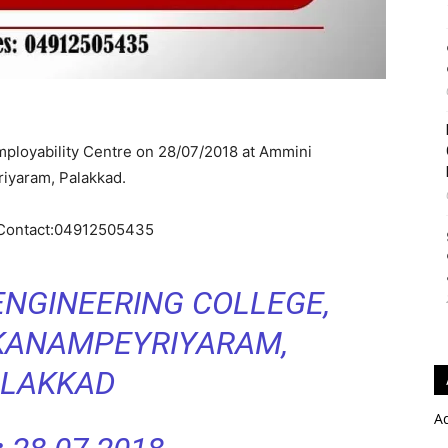
ployability Centre on 28/07/2018 at Ammini
iyaram, Palakkad.
 Contact:04912505435
NGINEERING COLLEGE,
ANAMPEYRIYARAM,
LAKKAD
A