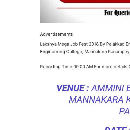
Advertisements
Lakshya Mega Job Fest 2018 By Palakkad Em
Engineering College, Mannakara Kanampeyr
Reporting Time:09.00 AM For more details
VENUE :
AMMINI E
MANNAKARA K
PA