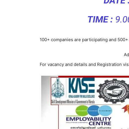
DATE 
TIME :
9.0
100+ companies are participating and 500+ 
Ad
For vacancy and details and Registration vis