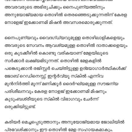
അവരവരുടെ അഭിരുചിക്കും നൈപുണ്യത്തിനും
അനുയോജ്യമായ തൊഴില്‍ തെരഞ്ഞെടുക്കുന്നതിന് കേരള
നോളേജ് ഇക്കോണമി മിഷന്‍ അവസരമൊരുക്കുന്നത്.
നൈപുണ്യവും വൈദഗ്ധ്യവുമുള്ള തൊഴിലാളികളെയും
അവരുടെ സേവനം ആവശ്യമുള്ള തൊഴില്‍ ദാതാക്കളെയും
ഒരു കുടക്കീഴില്‍ കൊണ്ടു വരികയാണ് മേളയിലൂടെ
സര്‍ക്കാര്‍ ലക്ഷ്യമിടുന്നത്. തൊഴില്‍ മേളകളില്‍
പങ്കെടുക്കാന്‍ രജിസ്റ്റര്‍ ചെയ്തിട്ടുള്ള ഉദ്യോഗാര്‍ത്ഥികള്‍ക്ക്
ജോബ് റെഡിനെസ്സ്, ഇന്റര്‍വ്യൂ സ്‌കില്‍ എന്നിവ
മുന്‍നിര്‍ത്തി മൂന്ന് മണിക്കൂര്‍ ദൈര്‍ഘ്യമുള്ള സൗജന്യ
പരിശീലനവും കേരള നോളജ് ഇക്കോണമി മിഷനും
കുടുംബശ്രീയുടെ സ്‌കില്‍ വിഭാഗവും ചേര്‍ന്ന്
ഒരുക്കിയിട്ടുണ്ട്.
കരിയര്‍ മെച്ചപ്പെടുത്താനും അനുയോജ്യമായ ജോലിയില്‍
പ്രവേശിക്കാനും ഈ തൊഴില്‍ മേള സഹായകമാകും.