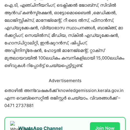
ഐ.ടി, എഞ്ചിനീയറിംഗ്, ടെക്നിക്കല്‍ ജോബ്സ്, സിവില്‍
ആന്‍ഡ് കണ്‍സ്ട്രക്ഷന്‍, ഓട്ടോമൊബൈല്‍ ,മെഡിക്കല്‍,
ലോജിസ്റ്റിക്സ്, മാനേജ്മെന്റ്, റീ ടൈ ല്‍സ്, ഫിനാന്‍സ്,
എഡ്യൂക്കേഷന്‍, വിദ്യാഭാസ സ്ഥാപനങ്ങള്‍, ബാങ്കിങ്ങ്, മാ
ര്‍ക്കറ്റിംഗ്, സെയില്‍സ്, മീഡിയ, സ്‌കില്‍ എഡ്യൂക്കേഷന്‍,
ഹോസ്പിറ്റാലിറ്റി, ഇന്‍ഷുറന്‍സ്, ഷിപ്പിംഗ്,
അഡ്മിനിസ്ട്രേഷന്‍, ഹോട്ടല്‍ മാനേജ്മെന്റ്, റ്റാക്സ്
മുതലായവയില്‍ 100ലധികം കമ്പനികളിലായി 15,000ലധികം
ഒഴിവുകള്‍ റിപ്പോര്‍ട്ട് ചെയ്യപ്പെട്ടിട്ടുണ്ട്.
Advertisements
തൊഴില്‍ അന്വേഷകര്‍ക്ക് knowledgemission.kerala.gov.in
എന്ന വെബ്സൈറ്റില്‍ രജിസ്റ്റര്‍ ചെയ്യാം. വിവരങ്ങള്‍ക്ക് –
0471 2737881
WhatsApp Channel
Join Now