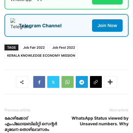
Telegram Channel
Join Now
TAGS
Job Fair 2022
Job Fest 2022
KERALA KNOWLEDGE ECONOMY MISSION
Previous article
Next article
കോഴിക്കോട്
WhatsApp Status viewed by
എംപ്ലോയബിലിറ്റി സെന്റര്‍
Unsaved numbers. Why
മുഖേന തൊഴിലവസരം