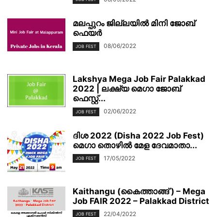
മലപ്പുറം ജില്ലയിൽ മിനി ജോബ്
ഫെയര്‍
08/06/2022
JOB FEST
Lakshya Mega Job Fair Palakkad
2022 | ലക്ഷ്യ മെഗാ ജോബ്
ഫെസ്റ്റ്...
02/06/2022
JOB FEST
ദിശ 2022 (Disha 2022 Job Fest)
മെഗാ തൊഴിൽ മേള ദേവമാതാ...
17/05/2022
JOB FEST
Kaithangu (കൈത്താങ്ങ് ) – Mega
Job FAIR 2022 – Palakkad District
22/04/2022
JOB FEST