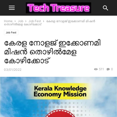
Home
Job
Job Fest
കേരള നോളജ് ഇക്കോണമി മിഷന്‍
തൊഴില്‍മേള കോഴിക്കോട്
Job Fest
കേരള നോളജ് ഇക്കോണമി
മിഷന്‍ തൊഴില്‍മേള
കോഴിക്കോട്
511
0
03/01/2022