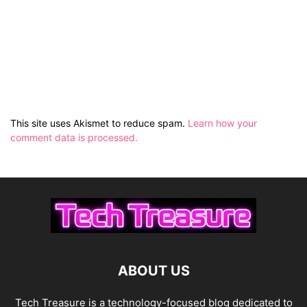
This site uses Akismet to reduce spam.
Learn how your
comment data is processed.
ABOUT US
Tech Treasure is a technology-focused blog dedicated to