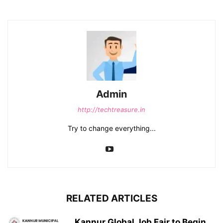
Admin
http://techtreasure.in
Try to change everything...
RELATED ARTICLES
Kannur Global Job Fair to Begin