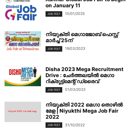
on January 11
10/01/2025
JOB FEST
നിയുക്തി മെഗാജോബ് ഫെസ്റ്റ്
മാര്‍ച്ച് 25ന്
19/03/2023
JOB FEST
Disha 2023 Mega Recruitment
Drive : ചേര്‍ത്തലയില്‍ മെഗാ
റിക്രൂട്ട്മെന്റ് ഡ്രൈവ്
01/03/2023
JOB FEST
നിയുക്തി 2022 മെഗാ തൊഴിൽ
മേള | Niyukthi Mega Job Fair
2022
31/10/2022
JOB FEST