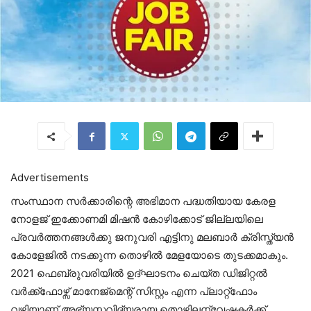
Advertisements
സംസ്ഥാന സര്‍ക്കാരിന്റെ അഭിമാന പദ്ധതിയായ കേരള
നോളജ് ഇക്കോണമി മിഷന്‍ കോഴിക്കോട് ജില്ലയിലെ
പ്രവര്‍ത്തനങ്ങള്‍ക്കു ജനുവരി എട്ടിനു മലബാര്‍ ക്രിസ്ത്യന്‍
കോളേജില്‍ നടക്കുന്ന തൊഴില്‍ മേളയോടെ തുടക്കമാകും.
2021 ഫെബ്രുവരിയില്‍ ഉദ്ഘാടനം ചെയ്ത ഡിജിറ്റല്‍
വര്‍ക്ക്ഫോഴ്സ് മാനേജ്മെന്റ് സിസ്റ്റം എന്ന പ്ലാറ്റ്‌ഫോം
വഴിയാണ് അഭ്യസ്തവിദ്യരായ തൊഴിലന്വേഷകര്‍ക്ക്