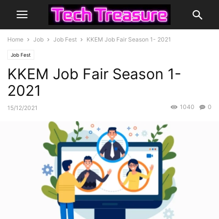
Home
Job
Job Fest
KKEM Job Fair Season 1- 2021
Job Fest
KKEM Job Fair Season 1-
2021
1040
0
15/12/2021