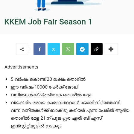
Advertisements
5 വർഷം കൊണ്ട് 20 ലക്ഷം തൊഴിൽ
ഈ വർഷം 10000 പേർക്ക് ജോലി
വനിതകൾക്ക് പ്രത്യേക തൊഴിൽ മേള
വ്യക്തിപരമായ കാരണങ്ങളാൽ ജോലി നിർത്തേണ്ടി
വന്ന വനിതകൾക്ക് ബാക് ടു കരിയർ എന്ന പേരിൽ ആദ്യ
തൊഴിൽ മേള 21 ന് പൂജപ്പുര എൽ ബി എസ്
ഇൻസ്റ്റിറ്റ്യൂട്ടിൽ നടക്കും.