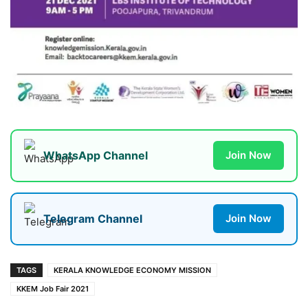
WhatsApp Channel
Join Now
Telegram Channel
Join Now
TAGS
KERALA KNOWLEDGE ECONOMY MISSION
KKEM Job Fair 2021