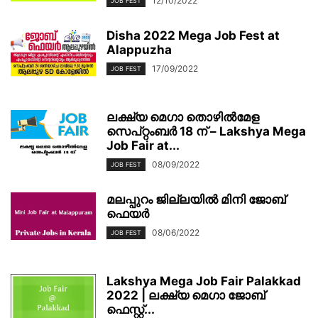
12/10/2022
JOB FEST
Disha 2022 Mega Job Fest at
Alappuzha
17/09/2022
JOB FEST
ലക്ഷ്യ മെഗാ തൊഴില്‍മേള
സെപ്റ്റംബര്‍ 18 ന് – Lakshya Mega
Job Fair at...
08/09/2022
JOB FEST
മലപ്പുറം ജില്ലയിൽ മിനി ജോബ്
ഫെയര്‍
08/06/2022
JOB FEST
Lakshya Mega Job Fair Palakkad
2022 | ലക്ഷ്യ മെഗാ ജോബ്
ഫെസ്റ്റ്...