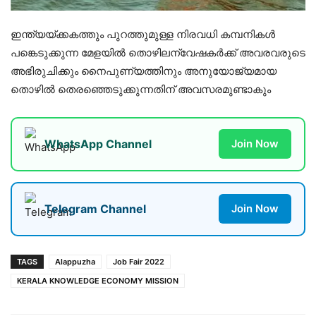
ഇന്ത്യയ്ക്കകത്തും പുറത്തുമുള്ള നിരവധി കമ്പനികൾ
പങ്കെടുക്കുന്ന മേളയിൽ തൊഴിലന്വേഷകർക്ക് അവരവരുടെ
അഭിരുചിക്കും നൈപുണ്യത്തിനും അനുയോജ്യമായ
തൊഴിൽ തെരഞ്ഞെടുക്കുന്നതിന് അവസരമുണ്ടാകും
WhatsApp Channel
Join Now
Telegram Channel
Join Now
TAGS
Alappuzha
Job Fair 2022
KERALA KNOWLEDGE ECONOMY MISSION