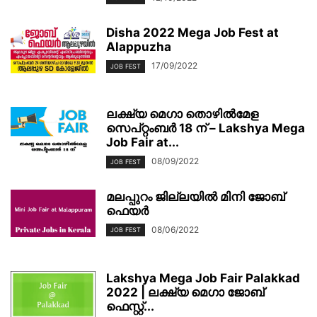
Disha 2022 Mega Job Fest at
Alappuzha
17/09/2022
JOB FEST
ലക്ഷ്യ മെഗാ തൊഴില്‍മേള
സെപ്റ്റംബര്‍ 18 ന് – Lakshya Mega
Job Fair at...
08/09/2022
JOB FEST
മലപ്പുറം ജില്ലയിൽ മിനി ജോബ്
ഫെയര്‍
08/06/2022
JOB FEST
Lakshya Mega Job Fair Palakkad
2022 | ലക്ഷ്യ മെഗാ ജോബ്
ഫെസ്റ്റ്...