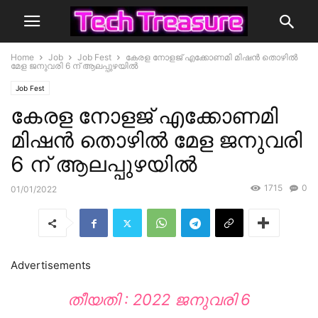
Home
Job
Job Fest
കേരള നോളജ് എക്കോണമി മിഷൻ തൊഴിൽ
മേള ജനുവരി 6 ന് ആലപ്പുഴയിൽ
Job Fest
കേരള നോളജ് എക്കോണമി
മിഷൻ തൊഴിൽ മേള ജനുവരി
6 ന് ആലപ്പുഴയിൽ
1715
0
01/01/2022
Advertisements
തീയതി : 2022 ജനുവരി 6