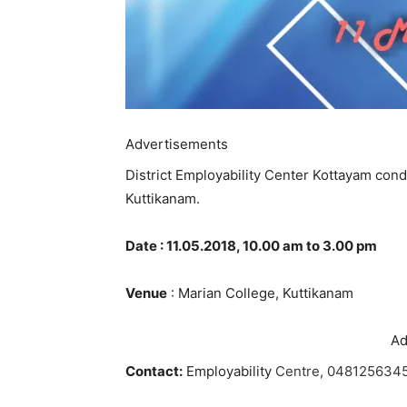
Advertisements
District Employability Center Kottayam cond
Kuttikanam.
Date : 11.05.2018, 10.00 am to 3.00 pm
Venue
: Marian College, Kuttikanam
Ad
Contact:
Employability
Centre, 04812563451