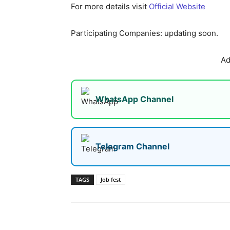
For more details visit
Official Website
Participating Companies: updating soon.
Ad
WhatsApp Channel
Telegram Channel
TAGS
Job fest