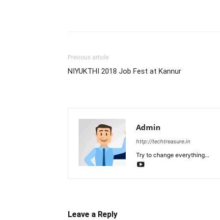
Share
Previous article
NIYUKTHI 2018 Job Fest at Kannur
Admin
http://techtreasure.in
Try to change everything...
Leave a Reply