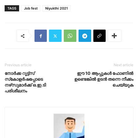
TAGS
Job fest
Niyukthi 2021
Previous article
Next article
നോര്‍ക്ക റൂട്ട്‌സ്
ഈ 10 ആപ്പുകൾ ഫോണിൽ
സ്‌കോളര്‍ഷപ്പോടെ
ഉണ്ടെങ്കിൽ ഉടൻ തന്നെ നീക്കം
നഴ്‌സുമാര്‍ക്ക് ഒ.ഇ.ടി
ചെയ്യുക
പരിശീലനം