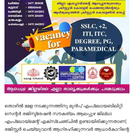
തൊഴിൽ മേള നടക്കുന്നത്തിനു മുൻപ് എംപ്ലോയബിലിറ്റി
സെന്റർ രജിസ്ട്രേഷൻ സൗകര്യം ആലപ്പുഴ ജില്ലാ
എംപ്ലോയ്‌മെന്റ് എക്സ്ചേഞ്ചിൽ ഉണ്ടായിരിക്കുന്നതാണ്,
രജിസ്റ്റർ ചെയ്യുവാൻ ആഗ്രഹിക്കുന്നവർ ആധാർകാറിന്റെ