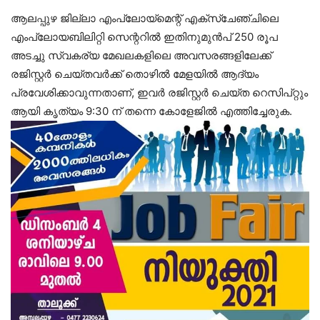
ആലപ്പുഴ ജില്ലാ എംപ്ലോയ്‌മെന്റ് എക്സ്ചേഞ്ചിലെ
എംപ്ലോയബിലിറ്റി സെന്ററിൽ ഇതിനുമുൻപ് 250 രൂപ
അടച്ചു സ്വകര്യ മേഖലകളിലെ അവസരങ്ങളിലേക്ക്
രജിസ്റ്റർ ചെയ്തവർക്ക് തൊഴിൽ മേളയിൽ ആദ്യം
പ്രവേശിക്കാവുന്നതാണ്, ഇവർ രജിസ്റ്റർ ചെയ്ത റെസിപ്റ്റും
ആയി കൃത്യം 9:30 ന് തന്നെ കോളേജിൽ എത്തിച്ചേരുക.