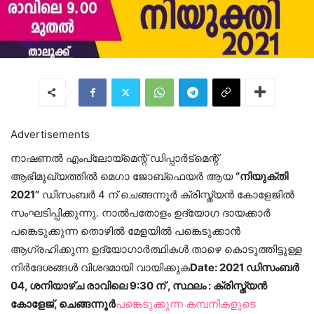
Advertisements
നാഷണൽ എംപ്ലോയ്‌മെന്റ് ഡിപ്പാർട്മെന്റ്
ആഭിമുഖ്യത്തിൽ മെഗാ ജോബ്ഫെയർ ആയ
“നിയുക്തി
2021”
ഡിസംബർ 4 ന് ചെങ്ങന്നൂർ ക്രിസ്ത്യൻ കോളേജിൽ
സംഘടിപ്പിക്കുന്നു. നാൽപതോളം ഉദ്യോഗ ദായക്കാർ
പങ്കെടുക്കുന്ന തൊഴിൽ മേളയിൽ പങ്കെടുക്കാൻ
ആഗ്രഹിക്കുന്ന ഉദ്യോഗാർത്ഥികൾ താഴെ കൊടുത്തിട്ടുള്ള
നിർദേശങ്ങൾ വിശദമായി വായിക്കുക
Date: 2021 ഡിസംബർ
04, ശനിയാഴ്ച രാവിലെ 9:30 ന് , സ്ഥലം : ക്രിസ്ത്യൻ
കോളേജ്, ചെങ്ങന്നൂർ
പങ്കെടുക്കുന്ന കമ്പനികളുടെ