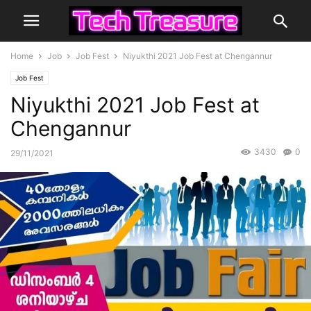
Home
Job
Job Fest
Niyukthi 2021 Job Fest at Chengannur
Job Fest
Niyukthi 2021 Job Fest at
Chengannur
3430
0
29/11/2021