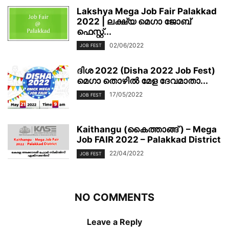
Lakshya Mega Job Fair Palakkad
2022 | ലക്ഷ്യ മെഗാ ജോബ്
ഫെസ്റ്റ്...
02/06/2022
JOB FEST
ദിശ 2022 (Disha 2022 Job Fest)
മെഗാ തൊഴിൽ മേള ദേവമാതാ...
17/05/2022
JOB FEST
Kaithangu (കൈത്താങ്ങ് ) – Mega
Job FAIR 2022 – Palakkad District
22/04/2022
JOB FEST
NO COMMENTS
Leave a Reply