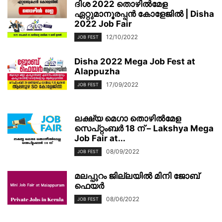
ദിശ 2022 തൊഴിൽമേള
ഏറ്റുമാനൂരപ്പൻ കോളേജിൽ | Disha
2022 Job Fair
12/10/2022
JOB FEST
Disha 2022 Mega Job Fest at
Alappuzha
17/09/2022
JOB FEST
ലക്ഷ്യ മെഗാ തൊഴില്‍മേള
സെപ്റ്റംബര്‍ 18 ന് – Lakshya Mega
Job Fair at...
08/09/2022
JOB FEST
മലപ്പുറം ജില്ലയിൽ മിനി ജോബ്
ഫെയര്‍
08/06/2022
JOB FEST