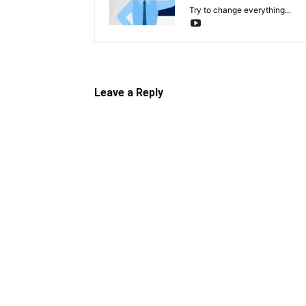
Try to change everything...
Leave a Reply