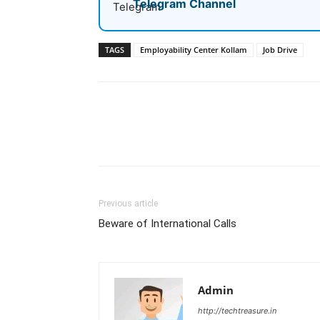
Telegram Channel
TAGS
Employability Center Kollam
Job Drive
Share
Previous article
Beware of International Calls
Admin
http://techtreasure.in