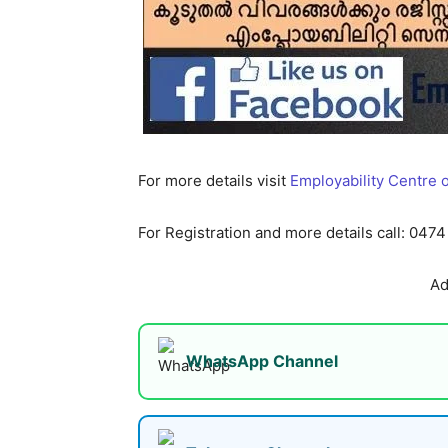
For more details visit
Employability Centre o
For Registration and more details call: 047
Ad
WhatsApp Channel