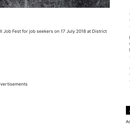
l Job Fest for job seekers on 17 July 2018 at District
vertisements
A