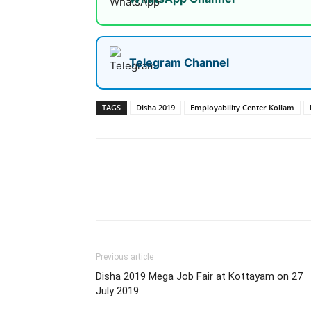
Telegram Channel
TAGS
Disha 2019
Employability Center Kollam
Share
Previous article
Disha 2019 Mega Job Fair at Kottayam on 27
July 2019