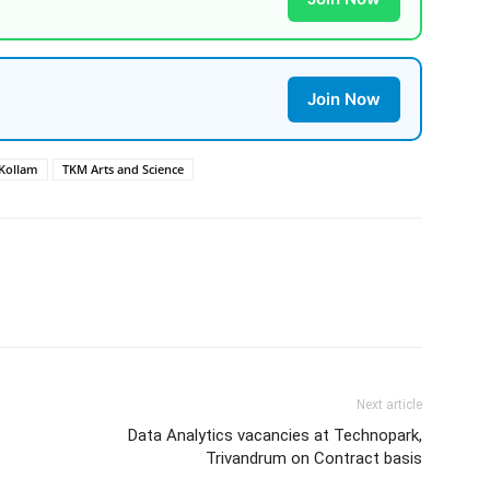
Join Now
Kollam
TKM Arts and Science
Next article
Data Analytics vacancies at Technopark,
Trivandrum on Contract basis