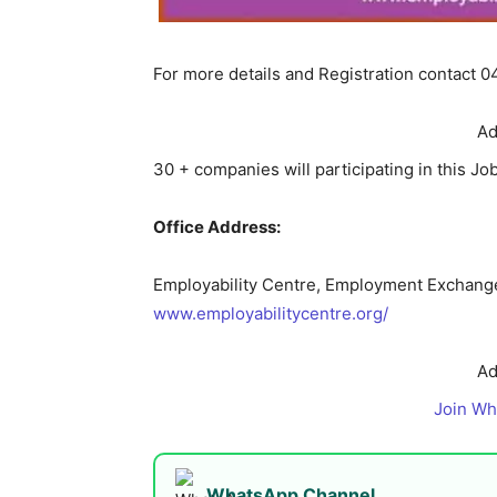
For more details and Registration contact 
Ad
30 + companies will participating in this J
Office Address:
Employability Centre, Employment Exchang
www.employabilitycentre.org/
Ad
Join W
WhatsApp Channel