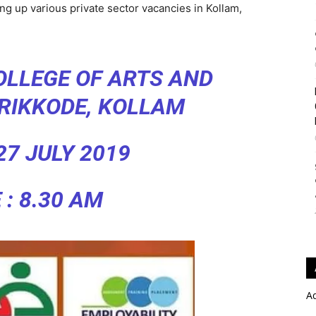
ing up various private sector vacancies in Kollam,
OLLEGE OF ARTS AND
ARIKKODE, KOLLAM
27 JULY 2019
 : 8.30 AM
A