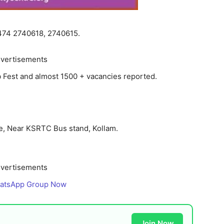
0474 2740618, 2740615.
vertisements
ob Fest and almost 1500 + vacancies reported.
e, Near KSRTC Bus stand, Kollam.
vertisements
hatsApp Group Now
Join Now