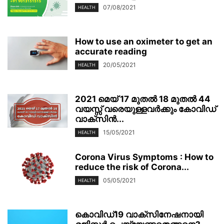
07/08/2021
HEALTH
How to use an oximeter to get an
accurate reading
20/05/2021
HEALTH
2021 മെയ് 17 മുതൽ 18 മുതൽ 44
വയസ്സ് വരെയുള്ളവർക്കും കോവിഡ്
വാക്സിൻ...
15/05/2021
HEALTH
Corona Virus Symptoms : How to
reduce the risk of Corona...
05/05/2021
HEALTH
കൊവിഡ്19 വാക്സിനേഷനായി