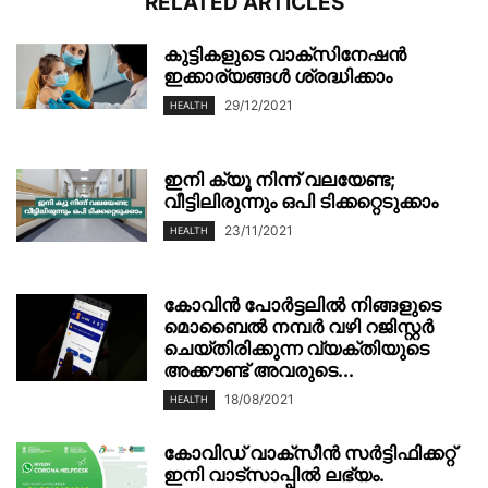
RELATED ARTICLES
കുട്ടികളുടെ വാക്സിനേഷൻ
ഇക്കാര്യങ്ങൾ ശ്രദ്ധിക്കാം
29/12/2021
HEALTH
ഇനി ക്യൂ നിന്ന് വലയേണ്ട;
വീട്ടിലിരുന്നും ഒപി ടിക്കറ്റെടുക്കാം
23/11/2021
HEALTH
കോവിൻ പോർട്ടലിൽ നിങ്ങളുടെ
മൊബൈൽ നമ്പർ വഴി റജിസ്റ്റർ
ചെയ്തിരിക്കുന്ന വ്യക്തിയുടെ
അക്കൗണ്ട് അവരുടെ...
18/08/2021
HEALTH
കോവിഡ് വാക്സീൻ സർട്ടിഫിക്കറ്റ്
ഇനി വാട്സാപ്പിൽ ലഭ്യം.