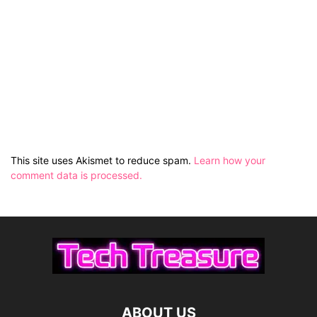
This site uses Akismet to reduce spam.
Learn how your
comment data is processed.
ABOUT US