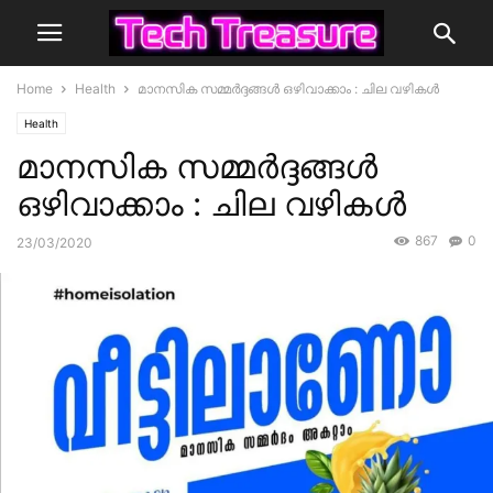
Home
Health
മാനസിക സമ്മർദ്ദങ്ങൾ ഒഴിവാക്കാം : ചില വഴികൾ
Health
മാനസിക സമ്മർദ്ദങ്ങൾ
ഒഴിവാക്കാം : ചില വഴികൾ
867
0
23/03/2020