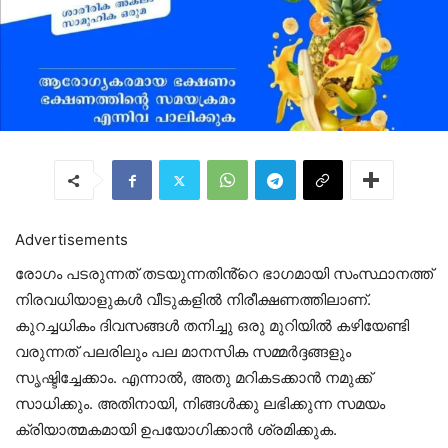
Advertisements
രോഗം പടരുന്നത് തടയുന്നതിൻ്റെ ഭാഗമായി സംസ്ഥാനത്ത്
നിരവധിയാളുകൾ വീടുകളിൽ നിരീക്ഷണത്തിലാണ്.
കുറച്ചധികം ദിവസങ്ങൾ തനിച്ചു ഒരു മുറിയിൽ കഴിയേണ്ടി
വരുന്നത് പലരിലും പല മാനസിക സമ്മർദ്ദങ്ങളും
സൃഷ്ടിച്ചേക്കാം. എന്നാൽ, അതു മറികടക്കാൻ നമുക്ക്
സാധിക്കും. അതിനായി, നിങ്ങൾക്കു ലഭിക്കുന്ന സമയം
ക്രിയാത്മകമായി ഉപയോഗിക്കാൻ ശ്രമിക്കുക.