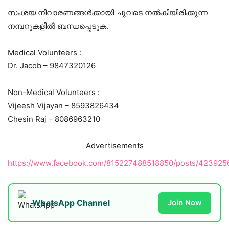
സംശയ നിവാരണങ്ങൾക്കായി ചുവടെ നൽകിയിരിക്കുന്ന
നമ്പറുകളിൽ ബന്ധപ്പെടുക.
Medical Volunteers :
Dr. Jacob – 9847320126
Non-Medical Volunteers :
Vijeesh Vijayan – 8593826434
Chesin Raj – 8086963210
Advertisements
https://www.facebook.com/815227488518850/posts/42392
WhatsApp Channel
Join Now