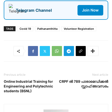
Telegram Channel
Join Now
TAGS
Covid 19
Pathanamthitta
Volunteer Registration
Previous article
Next article
Online Industrial Training for
CRPF ൽ 789 പാരാമെഡിക്കൽ
Engineering and Polytechnic
സ്റ്റാഫ് അവസരം
students (BSNL)