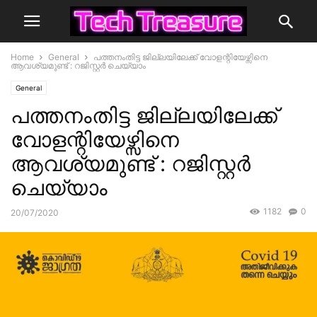
Home
General
പത്തനംതിട്ട ജില്ലയിലേക്ക് വോളന്റിയേഴ്സിനെ
ആവശ്യമുണ്ട് : റജിസ്റ്റർ ചെയ്യാം
General
പത്തനംതിട്ട ജില്ലയിലേക്ക്
വോളന്റിയേഴ്സിനെ
ആവശ്യമുണ്ട് : റജിസ്റ്റർ
ചെയ്യാം
1182
0
20/07/2020