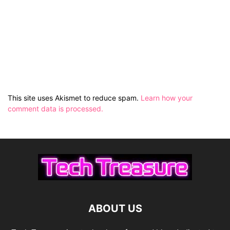
This site uses Akismet to reduce spam.
Learn how your
comment data is processed.
ABOUT US