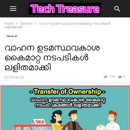
Home
General
വാഹന ഉടമസ്ഥവകാശ കൈമാറ്റ നടപടികൾ
ലളിതമാക്കി
General
വാഹന ഉടമസ്ഥവകാശ
കൈമാറ്റ നടപടികൾ
ലളിതമാക്കി
770
0
07/05/2020