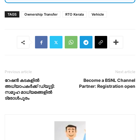
TAGS
Ownership Transfer
RTO Kerala
Vehicle
Previous article
Next article
റേഷന്‍ കടകളില്‍
Become a BSNL Channel
അധ്യാപകര്‍ക്ക് ഡ്യൂട്ടി:
Partner: Registration open
സമൂഹ മാധ്യമങ്ങളില്‍
ട്രോള്‍പൂരം