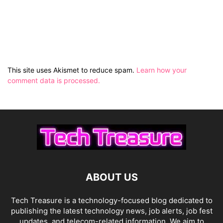
This site uses Akismet to reduce spam.
Learn how your
comment data is processed.
ABOUT US
Tech Treasure is a technology-focused blog dedicated to
publishing the latest technology news, job alerts, job fest
updates, and telecom-related information. We aim to