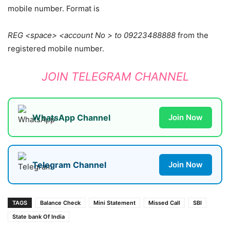
mobile number. Format is
REG <space> <account No > to 09223488888
from the
registered mobile number.
JOIN TELEGRAM CHANNEL
WhatsApp Channel
Join Now
Telegram Channel
Join Now
TAGS
Balance Check
Mini Statement
Missed Call
SBI
State bank Of India