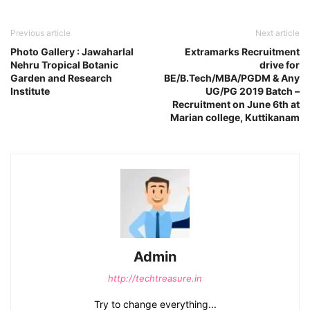
Previous article
Next article
Photo Gallery : Jawaharlal
Extramarks Recruitment
Nehru Tropical Botanic
drive for
Garden and Research
BE/B.Tech/MBA/PGDM & Any
Institute
UG/PG 2019 Batch –
Recruitment on June 6th at
Marian college, Kuttikanam
Admin
http://techtreasure.in
Try to change everything...