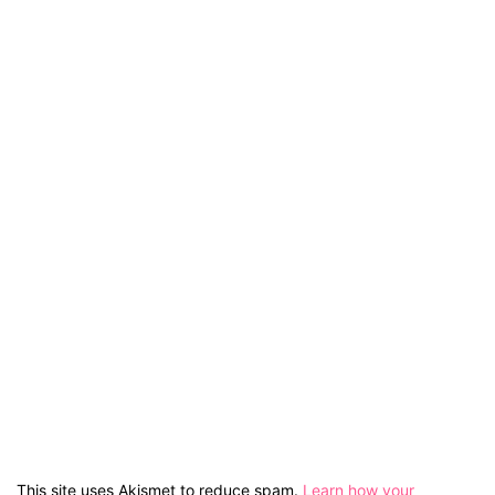
This site uses Akismet to reduce spam.
Learn how your