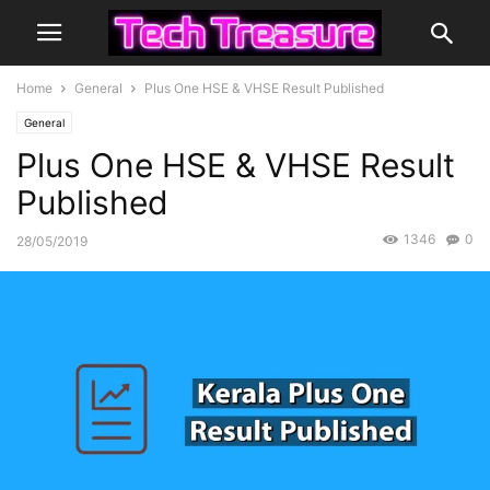
Home
General
Plus One HSE & VHSE Result Published
General
Plus One HSE & VHSE Result
Published
1346
0
28/05/2019