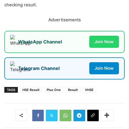
checking result.
Advertisements
WhatsApp Channel
Join Now
Telegram Channel
Join Now
TAGS
HSE Result
Plus One
Result
VHSE