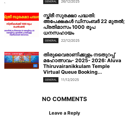
26/12/2025
GENERAL
സ്ത്രീ സുരക്ഷാ പദ്ധതി:
അപേക്ഷകൾ ഡിസംബർ 22 മുതൽ;
പ്രതിമാസം 1000 രൂപ
ധനസഹായം
22/12/2025
GENERAL
തിരുവൈരാണിക്കുളം നടതുറപ്പ്
മഹോത്സവം- 2025- 2026: Aluva
Thiruvairanikkulam Temple
Virtual Queue Booking...
11/12/2025
GENERAL
NO COMMENTS
Leave a Reply