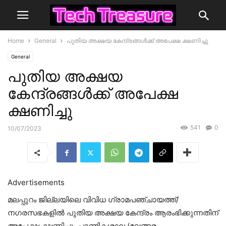
Home
General
പുതിയ അക്ഷയ കേന്ദ്രങ്ങള്‍ക്ക് അപേക്ഷ ക്ഷണിച്ചു
General
പുതിയ അക്ഷയ
കേന്ദ്രങ്ങള്‍ക്ക് അപേക്ഷ
ക്ഷണിച്ചു
541
0
10/07/2023
Advertisements
മലപ്പുറം ജില്ലയിലെ വിവിധ ഗ്രാമപഞ്ചായത്ത്/
നഗരസഭകളില്‍ പുതിയ അക്ഷയ കേന്ദ്രം ആരംഭിക്കുന്നതിന്
അപേക്ഷ ക്ഷണിച്ചു. പാണ്ടികശാല (വേങ്ങര