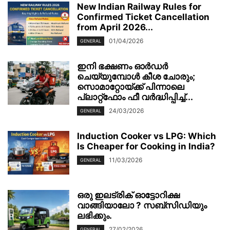
New Indian Railway Rules for
Confirmed Ticket Cancellation
from April 2026...
01/04/2026
GENERAL
ഇനി ഭക്ഷണം ഓർഡർ
ചെയ്യുമ്പോൾ കീശ ചോരും;
സൊമാറ്റോയ്ക്ക് പിന്നാലെ
പ്ലാറ്റ്‌ഫോം ഫീ വർദ്ധിപ്പിച്ച്...
24/03/2026
GENERAL
Induction Cooker vs LPG: Which
Is Cheaper for Cooking in India?
11/03/2026
GENERAL
ഒരു ഇലട്രിക് ഓട്ടോറിക്ഷ
വാങ്ങിയാലോ ? സബ്സിഡിയും
ലഭിക്കും.
27/02/2026
GENERAL