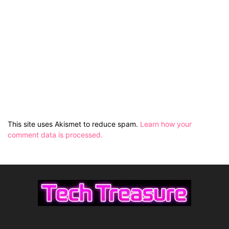
This site uses Akismet to reduce spam.
Learn how your
comment data is processed.