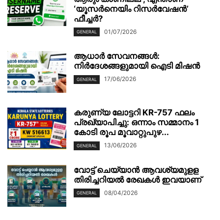
‘യൂസർനെയിം റിസർവേഷൻ’
ഫീച്ചർ?
01/07/2026
GENERAL
ആധാർ സേവനങ്ങൾ:
നിർദേശങ്ങളുമായി ഐടി മിഷൻ
17/06/2026
GENERAL
കരുണ്യ ലോട്ടറി KR-757 ഫലം
പ്രഖ്യാപിച്ചു: ഒന്നാം സമ്മാനം 1
കോടി രൂപ മൂവാറ്റുപുഴ...
13/06/2026
GENERAL
വോട്ട് ചെയ്യാന്‍ ആവശ്യമുളള
തിരിച്ചറിയല്‍ രേഖകള്‍ ഇവയാണ്
08/04/2026
GENERAL