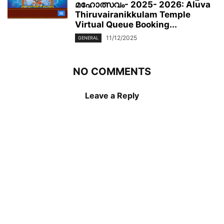
മഹോത്സവം- 2025- 2026: Aluva
Thiruvairanikkulam Temple
Virtual Queue Booking...
11/12/2025
GENERAL
NO COMMENTS
Leave a Reply