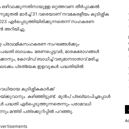
ിവാക്കുന്നതിനായുള്ള ഒറ്റത്തവണ തീർപ്പാക്കൽ
ന്നുമുതൽ മാർച്ച് 31 വരെയാണ് നവകേരളീയം കുടിശ്ശിക
2023 ഏർപ്പെടുത്തിയിരിക്കുന്നതെന്ന് സഹകരണ
ൻ അറിയിച്ചു.
്ള പ്രാഥമികസഹകരണ സംഘങ്ങൾക്കും
കൽ പദ്ധതി ബാധകം. മരണപ്പെട്ടവർ, മാരകരോഗങ്ങൾ
കാനും, കോവിഡ് ബാധിച്ച് വരുമാനദാതാവ് മരിച്ച
ിലടക്കം പ്രത്യേക ഇളവുകൾ പദ്ധതിയിൽ
രവധിയായ കുടിശ്ശികകാർക്ക്
്കുവാനും കഴിഞ്ഞിട്ടുണ്ട്. മുൻപ് പ്രഖ്യാപിച്ചപ്പോൾ
ൾ പദ്ധതി ഏർപ്പെടുത്തുന്നതെന്നും പരാമവധി
്ത്രി പത്രക്കുറിപ്പിൽ പറഞ്ഞു.
A
vertisements