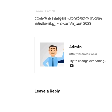
Previous article
റേഷൻ കടകളുടെ പ്രവർത്തന സമയം
ക്രമീകരിച്ചു – ഫെബ്രുവരി 2023
Admin
http://techtreasure.in
Try to change everything...
Leave a Reply