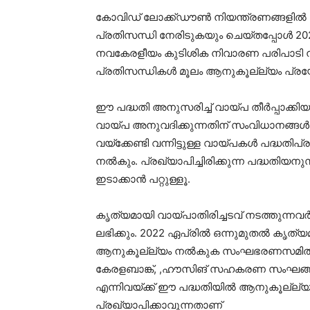
കോവിഡ് ലോക്ക്ഡൗൺ നിയന്ത്രണങ്ങളിൽ ജ
പ്രതിസന്ധി നേരിടുകയും ചെയ്തപ്പോൾ 202
നവകേരളീയം കുടിശിക നിവാരണ പരിപാടി നടത
പ്രതിസന്ധികൾ മൂലം ആനുകൂല്ല്യം പ്രയോ
ഈ പദ്ധതി അനുസരിച്ച് വായ്പ തീർപ്പാക്കി
വായ്പ അനുവദിക്കുന്നതിന് സംവിധാനങ്ങൾ ഏ
വയ്ക്കേണ്ടി വന്നിട്ടുള്ള വായ്പകൾ പദ്ധതി
നൽകും. പ്രഖ്യാപിച്ചിരിക്കുന്ന പദ്ധതിയ
ഇടാക്കാൻ പറ്റുള്ളൂ.
കൃത്യമായി വായ്പാതിരിച്ചടവ് നടത്തുന്നവർ
ലഭിക്കും. 2022 ഏപ്രിൽ ഒന്നുമുതൽ കൃത്
ആനുകൂല്ല്യം നൽകുക സംഘഭരണസമിതിയുട
കേരളബാങ്ക്, ,ഹൗസിങ് സഹകരണ സംഘങ
എന്നിവയ്ക്ക് ഈ പദ്ധതിയിൽ ആനുകൂല്ല്യം 
പ്രഖ്യാപിക്കാവുന്നതാണ്