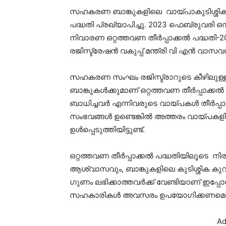
സഹകരണ ബാങ്കുകളിലെ വായ്പാകുടിശ്ശിക ഒഴ
പദ്ധതി പ്രഖ്യാപിച്ചു. 2023 ഫെബ്രുവരി ഒ
നിവാരണ ഒറ്റത്തവണ തീർപ്പാക്കൽ പദ്ധതി-
രജിസ്ട്രേഷൻ വകുപ്പ് മന്ത്രി വി എൻ വാസവ
സഹകരണ സംഘം രജിസ്ട്രാറുടെ കീഴിലുള
ബാങ്കുകൾക്കുമാണ് ഒറ്റത്തവണ തീർപ്പാക്
ബാധിച്ചവർ എന്നിവരുടെ വായ്പകൾ തീർപ്പാക്
സംഭവങ്ങൾ ഉണ്ടെങ്കിൽ അത്തരം വായ്പകള
ഉൾപ്പെടുത്തിയിട്ടുണ്ട്.
ഒറ്റത്തവണ തീർപ്പാക്കൽ പദ്ധതിയിലൂടെ നി
ആശ്വാസവും, ബാങ്കുകളിലെ കുടിശ്ശിക കുറയ്ക
ഗുണം ലഭിക്കാത്തവർക്ക് വേണ്ടിയാണ് ഇപ്പോ
സഹകാരികൾ അവസരം ഉപയോഗിക്കണമെന്നും മന
Ad