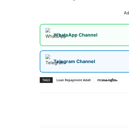
Ad
WhatsApp Channel
Telegram Channel
TAGS
Loan Repayment Adalt
നവകേരളീയം
Share