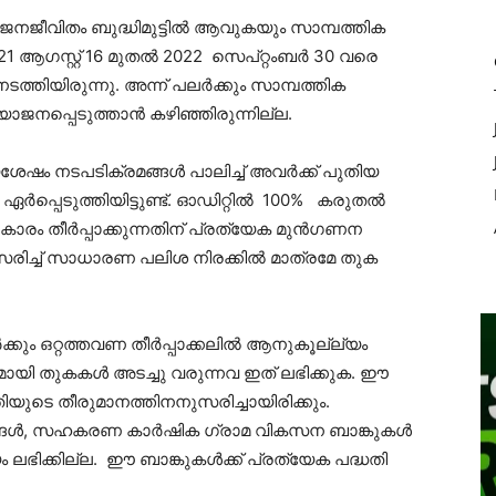
നജീവിതം ബുദ്ധിമുട്ടിൽ ആവുകയും സാമ്പത്തിക
1 ആഗസ്റ്റ് 16 മുതൽ 2022 സെപ്റ്റംബർ 30 വരെ
്തിയിരുന്നു. അന്ന് പലർക്കും സാമ്പത്തിക
ജനപ്പെടുത്താൻ കഴിഞ്ഞിരുന്നില്ല.
യശേഷം നടപടിക്രമങ്ങൾ പാലിച്ച് അവർക്ക് പുതിയ
ർപ്പെടുത്തിയിട്ടുണ്ട്. ഓഡിറ്റിൽ 100% കരുതൽ
പ്രകാരം തീർപ്പാക്കുന്നതിന് പ്രത്യേക മുൻഗണന
നുസരിച്ച് സാധാരണ പലിശ നിരക്കിൽ മാത്രമേ തുക
ക്കും ഒറ്റത്തവണ തീർപ്പാക്കലിൽ ആനുകൂല്ല്യം
യമായി തുകകൾ അടച്ചു വരുന്നവ ഇത് ലഭിക്കുക. ഈ
െ തീരുമാനത്തിനനുസരിച്ചായിരിക്കും.
്ങൾ, സഹകരണ കാർഷിക ഗ്രാമ വികസന ബാങ്കുകൾ
ലഭിക്കില്ല. ഈ ബാങ്കുകൾക്ക് പ്രത്യേക പദ്ധതി