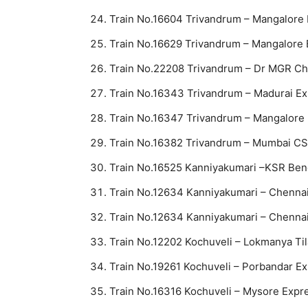
Train No.16604 Trivandrum – Mangalore
Train No.16629 Trivandrum – Mangalore
Train No.22208 Trivandrum – Dr MGR Ch
Train No.16343 Trivandrum – Madurai E
Train No.16347 Trivandrum – Mangalore
Train No.16382 Trivandrum – Mumbai C
Train No.16525 Kanniyakumari –KSR Beng
Train No.12634 Kanniyakumari – Chenna
Train No.12634 Kanniyakumari – Chenna
Train No.12202 Kochuveli – Lokmanya Ti
Train No.19261 Kochuveli – Porbandar E
Train No.16316 Kochuveli – Mysore Expr