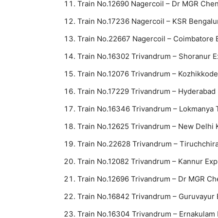
Train No.12690 Nagercoil – Dr MGR Chen
Train No.17236 Nagercoil – KSR Bengalu
Train No.22667 Nagercoil – Coimbatore 
Train No.16302 Trivandrum – Shoranur 
Train No.12076 Trivandrum – Kozhikkod
Train No.17229 Trivandrum – Hyderabad
Train No.16346 Trivandrum – Lokmanya 
Train No.12625 Trivandrum – New Delhi 
Train No.22628 Trivandrum – Tiruchchira
Train No.12082 Trivandrum – Kannur Exp
Train No.12696 Trivandrum – Dr MGR Ch
Train No.16842 Trivandrum – Guruvayur
Train No.16304 Trivandrum – Ernakulam