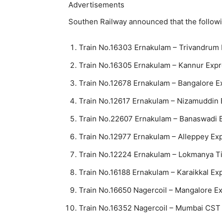
Advertisements
Southen Railway announced that the followin
Train No.16303 Ernakulam – Trivandrum
Train No.16305 Ernakulam – Kannur Exp
Train No.12678 Ernakulam – Bangalore E
Train No.12617 Ernakulam – Nizamuddin
Train No.22607 Ernakulam – Banaswadi 
Train No.12977 Ernakulam – Alleppey Ex
Train No.12224 Ernakulam – Lokmanya T
Train No.16188 Ernakulam – Karaikkal Ex
Train No.16650 Nagercoil – Mangalore E
Train No.16352 Nagercoil – Mumbai CST