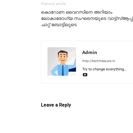
Previous article
കൊറോണ വൈറസിനെ അറിയാം
ലോകാരോഗ്യ സംഘടനയുടെ വാട്ട്സ്ആപ്പ്
ചാറ്റ് ബോട്ടിലൂടെ
Admin
http://techtreasure.in
Try to change everything...
Leave a Reply