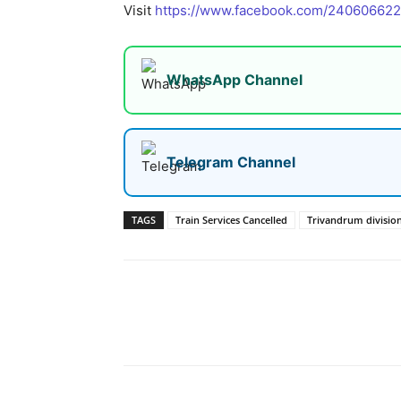
Visit
https://www.facebook.com/24060662
WhatsApp Channel
Telegram Channel
TAGS
Train Services Cancelled
Trivandrum divisio
Share