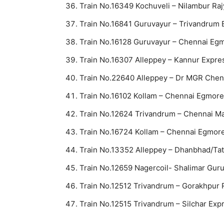
Train No.16349 Kochuveli – Nilambur Raj
Train No.16841 Guruvayur – Trivandrum 
Train No.16128 Guruvayur – Chennai Eg
Train No.16307 Alleppey – Kannur Expre
Train No.22640 Alleppey – Dr MGR Chen
Train No.16102 Kollam – Chennai Egmore
Train No.12624 Trivandrum – Chennai Ma
Train No.16724 Kollam – Chennai Egmor
Train No.13352 Alleppey – Dhanbhad/Ta
Train No.12659 Nagercoil- Shalimar Gur
Train No.12512 Trivandrum – Gorakhpur 
Train No.12515 Trivandrum – Silchar Exp