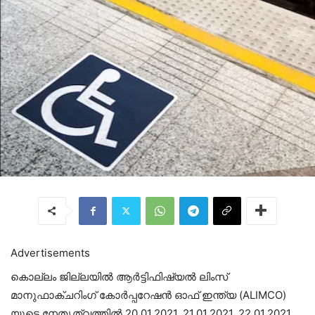
Advertisements
കൊല്ലം ജില്ലയിൽ ആർട്ടിഫിഷ്യൽ ലിംസ്
മാനുഫാക്ചറിംഗ് കോർപ്പറേഷൻ ഓഫ് ഇന്ത്യ (ALIMCO)
യുടെ നേതൃത്വത്തിൽ 20.01.2021, 21.01.2021, 22.01.2021