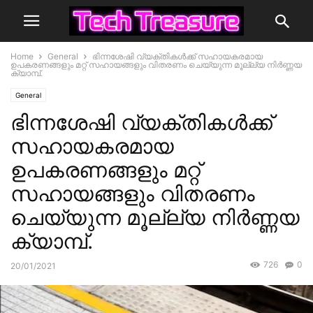
Home
General
ഭിന്നശേഷി വ്യക്തികൾക്ക് സഹായകരമായ
ഉപകരണങ്ങളും മറ്റ് സഹായങ്ങളും വിതരണം ചെയ്യുന്ന മൂല്ല്യ നിർണ്ണയ
ക്യാമ്പ്.
General
ഭിന്നശേഷി വ്യക്തികൾക്ക്
സഹായകരമായ
ഉപകരണങ്ങളും മറ്റ്
സഹായങ്ങളും വിതരണം
ചെയ്യുന്ന മൂല്ല്യ നിർണ്ണയ
ക്യാമ്പ്.
726
0
20/01/2021