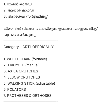
1. റേഷൻ കാർഡ്.
2. ആധാർ കാർഡ്
3. ഭിന്നശേഷി സർട്ടിഫിക്കറ്റ്
ക്യാമ്പിൽ വിതരണം ചെയ്യുന്ന ഉപകരണങ്ങളുടെ ലിസ്റ്റ്
ചുവടെ ചേർക്കുന്നു.
———————————————-
Category – ORTHOPEDICALLY
1. WHEEL CHAIR (foldable)
2. TRICYCLE (manual)
3. AXILA CRUTCHES
4. ELBOW CRUTCHES
5. WALKING STICK (adjustable)
6. ROLATORS
7. PROTHESES & ORTHOSES
———————————————-