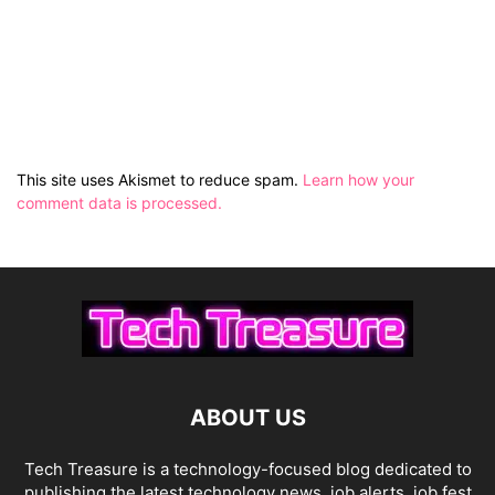
This site uses Akismet to reduce spam.
Learn how your
comment data is processed.
ABOUT US
Tech Treasure is a technology-focused blog dedicated to
publishing the latest technology news, job alerts, job fest