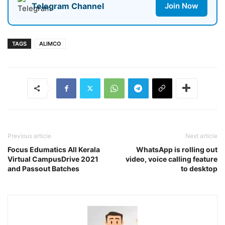
Telegram Channel
Join Now
TAGS
ALIMCO
Previous article
Next article
Focus Edumatics All Kerala
WhatsApp is rolling out
Virtual CampusDrive 2021
video, voice calling feature
and Passout Batches
to desktop