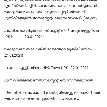
എന്നീ തീയതികളിൽ യഥാക്രമം കൊല്ലം കോർപ്പറേഷൻ,
കൊട്ടാരക്കര ബ്ലോക്ക്, കരുനാഗപ്പള്ളി ബ്ലോക്ക്
എന്നിവിടങ്ങളിൽ അസസ്മെന്റ് ക്യാമ്പ് സംഘടിപ്പിക്കുന്നു.
കൊല്ലം കോർപ്പറേഷനിൽ കളക്ട്രറ്റിന് അടുത്തുള്ള Town
LPS Kollam (20.01.2021)
കൊട്ടാരക്കര ബ്ലോക്കിൽ മാർത്തോമ ജൂബിലി മന്ദിരം
(21.01.2021)
കരുനാഗപ്പള്ളി ബ്ലോക്കിൽ Town UPS (22.01.2021)
എന്നിവിടങ്ങളിലാണ് അസസ്മെന്റ് ക്യാമ്പ് നടക്കുന്നത്.
ക്യാമ്പിൽ പങ്കെടുക്കാൻ താൽപ്പര്യമുള്ള ഭിന്നശേഷിക്കാർ
താഴെ പറയുന്ന രേഖകളുമായി ഹാജരാകണം.