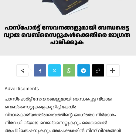
Advertisements
പാസ്‌പോർട്ട് സേവനങ്ങളുമായി ബന്ധപ്പെട്ട വ്യാജ
വെബ്‌സൈറ്റുകളെക്കുറിച്ച് കേന്ദ്ര
വിദേശകാര്യമന്ത്രാലയത്തിന്റെ ജാഗ്രതാ നിർദേശം.
നിരവധി വ്യാജ വെബ്‌സൈറ്റുകളും മൊബൈൽ
ആപ്ലിക്കേഷനുകളും അപേക്ഷകരിൽ നിന്ന് വിവരങ്ങൾ