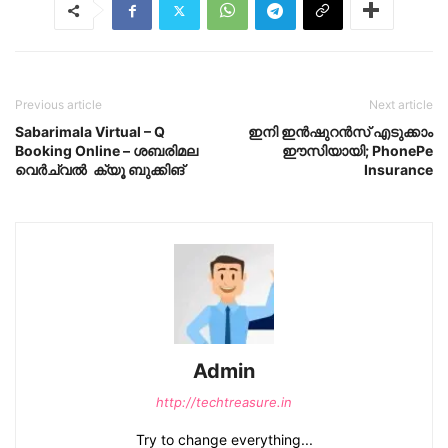
Previous article
Next article
Sabarimala Virtual – Q
ഇനി ഇൻഷുറൻസ് എടുക്കാം
Booking Online – ശബരിമല
ഈസിയായി; PhonePe
വെർച്വൽ ക്യൂ ബുക്കിങ്
Insurance
Admin
http://techtreasure.in
Try to change everything...