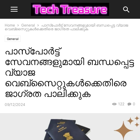
Home
General
പാസ്‌പോർട്ട് സേവനങ്ങളുമായി ബന്ധപ്പെട്ട വ്യാജ
വെബ്സൈറ്റുകൾക്കെതിരെ ജാഗ്രത പാലിക്കുക
General
പാസ്‌പോർട്ട്
സേവനങ്ങളുമായി ബന്ധപ്പെട്ട
വ്യാജ
വെബ്സൈറ്റുകൾക്കെതിരെ
ജാഗ്രത പാലിക്കുക
122
0
09/12/2024