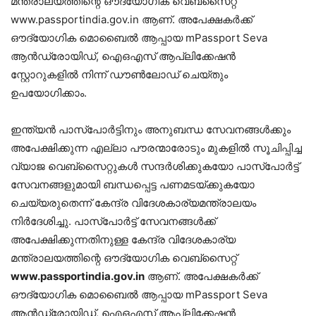
മന്ത്രാലയത്തിന്റെ ഔദ്യോഗിക വെബ്‌സൈറ്റ്
www.passportindia.gov.in ആണ്. അപേക്ഷകർക്ക്
ഔദ്യോഗിക മൊബൈൽ ആപ്പായ mPassport Seva
ആൻഡ്രോയിഡ്, ഐഒഎസ് ആപ്ലിക്കേഷൻ
സ്റ്റോറുകളിൽ നിന്ന് ഡൗൺലോഡ് ചെയ്തും
ഉപയോഗിക്കാം.
ഇന്ത്യൻ പാസ്‌പോർട്ടിനും അനുബന്ധ സേവനങ്ങൾക്കും
അപേക്ഷിക്കുന്ന എല്ലാ പൗരന്മാരോടും മുകളിൽ സൂചിപ്പിച്ച
വ്യാജ വെബ്‌സൈറ്റുകൾ സന്ദർശിക്കുകയോ പാസ്‌പോർട്ട്
സേവനങ്ങളുമായി ബന്ധപ്പെട്ട പണമടയ്ക്കുകയോ
ചെയ്യരുതെന്ന് കേന്ദ്ര വിദേശകാര്യമന്ത്രാലയം
നിർദേശിച്ചു. പാസ്‌പോർട്ട് സേവനങ്ങൾക്ക്
അപേക്ഷിക്കുന്നതിനുള്ള കേന്ദ്ര വിദേശകാര്യ
മന്ത്രാലയത്തിന്റെ ഔദ്യോഗിക വെബ്‌സൈറ്റ്
www.passportindia.gov.in
ആണ്. അപേക്ഷകർക്ക്
ഔദ്യോഗിക മൊബൈൽ ആപ്പായ mPassport Seva
ആൻഡ്രോയിഡ്, ഐഒഎസ് ആപ്ലിക്കേഷൻ