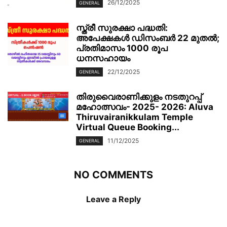
26/12/2025
GENERAL
സ്ത്രീ സുരക്ഷാ പദ്ധതി:
അപേക്ഷകൾ ഡിസംബർ 22 മുതൽ;
പ്രതിമാസം 1000 രൂപ
ധനസഹായം
22/12/2025
GENERAL
തിരുവൈരാണിക്കുളം നടതുറപ്പ്
മഹോത്സവം- 2025- 2026: Aluva
Thiruvairanikkulam Temple
Virtual Queue Booking...
11/12/2025
GENERAL
NO COMMENTS
Leave a Reply