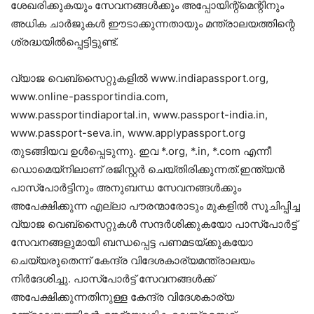
ശേഖരിക്കുകയും സേവനങ്ങൾക്കും അപ്പോയിന്റ്‌മെന്റിനും
അധിക ചാർജുകൾ ഈടാക്കുന്നതായും മന്ത്രാലയത്തിന്റെ
ശ്രദ്ധയിൽപ്പെട്ടിട്ടുണ്ട്.
വ്യാജ വെബ്‌സൈറ്റുകളിൽ www.indiapassport.org,
www.online-passportindia.com,
www.passportindiaportal.in, www.passport-india.in,
www.passport-seva.in, www.applypassport.org
തുടങ്ങിയവ ഉൾപ്പെടുന്നു. ഇവ *.org, *.in, *.com എന്നീ
ഡൊമെയ്‌നിലാണ് രജിസ്റ്റർ ചെയ്തിരിക്കുന്നത്.ഇന്ത്യൻ
പാസ്‌പോർട്ടിനും അനുബന്ധ സേവനങ്ങൾക്കും
അപേക്ഷിക്കുന്ന എല്ലാ പൗരന്മാരോടും മുകളിൽ സൂചിപ്പിച്ച
വ്യാജ വെബ്‌സൈറ്റുകൾ സന്ദർശിക്കുകയോ പാസ്‌പോർട്ട്
സേവനങ്ങളുമായി ബന്ധപ്പെട്ട പണമടയ്ക്കുകയോ
ചെയ്യരുതെന്ന് കേന്ദ്ര വിദേശകാര്യമന്ത്രാലയം
നിർദേശിച്ചു. പാസ്‌പോർട്ട് സേവനങ്ങൾക്ക്
അപേക്ഷിക്കുന്നതിനുള്ള കേന്ദ്ര വിദേശകാര്യ