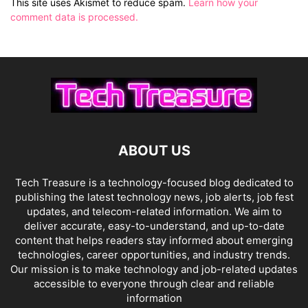
This site uses Akismet to reduce spam.
Learn how your
comment data is processed.
ABOUT US
Tech Treasure is a technology-focused blog dedicated to
publishing the latest technology news, job alerts, job fest
updates, and telecom-related information. We aim to
deliver accurate, easy-to-understand, and up-to-date
content that helps readers stay informed about emerging
technologies, career opportunities, and industry trends.
Our mission is to make technology and job-related updates
accessible to everyone through clear and reliable
information