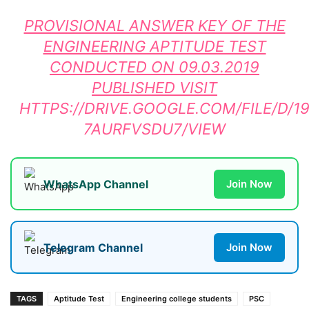
PROVISIONAL ANSWER KEY OF THE
ENGINEERING APTITUDE TEST
CONDUCTED ON 09.03.2019
PUBLISHED VISIT
HTTPS://DRIVE.GOOGLE.COM/FILE/D/
7AURFVSDU7/VIEW
WhatsApp Channel
Join Now
Telegram Channel
Join Now
TAGS
Aptitude Test
Engineering college students
PSC