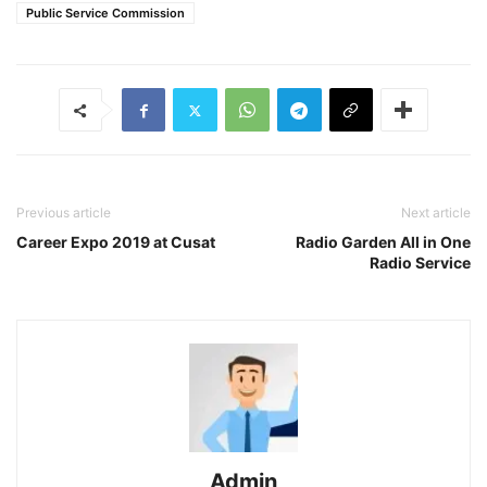
Public Service Commission
Previous article
Next article
Career Expo 2019 at Cusat
Radio Garden All in One
Radio Service
Admin