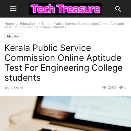
Home
Education
Kerala Public Service Commission Online Aptitude
Test For Engineering College students
Education
Kerala Public Service
Commission Online Aptitude
Test For Engineering College
students
2563
0
16/02/2019