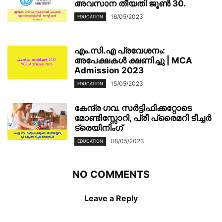
അവസാന തീയതി ജൂൺ 30.
16/05/2023
EDUCATION
എം.സി.എ പ്രവേശനം:
അപേക്ഷകൾ ക്ഷണിച്ചു | MCA
Admission 2023
15/05/2023
EDUCATION
കേന്ദ്ര ഗവ. സർട്ടിഫിക്കറ്റോടെ
മോണ്ടിസ്സോറി, പ്രീ പ്രൈമറി ടീച്ചർ
ട്രെയിനിംഗ്
08/05/2023
EDUCATION
NO COMMENTS
Leave a Reply