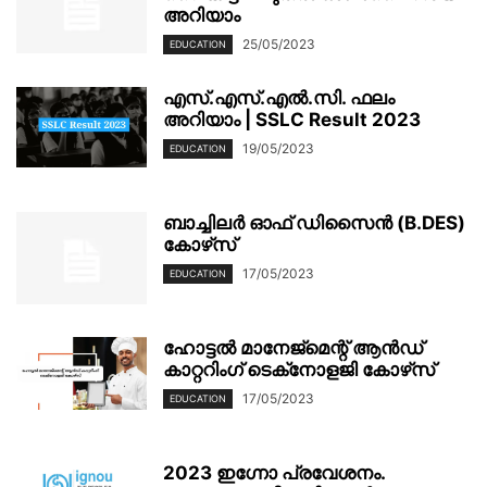
അറിയാം
25/05/2023
EDUCATION
എസ്.എസ്.എൽ.സി. ഫലം
അറിയാം | SSLC Result 2023
19/05/2023
EDUCATION
ബാച്ചിലർ ഓഫ് ഡിസൈൻ (B.DES)
കോഴ്‌സ്
17/05/2023
EDUCATION
ഹോട്ടൽ മാനേജ്‌മെന്റ് ആൻഡ്
കാറ്ററിംഗ് ടെക്‌നോളജി കോഴ്‌സ്
17/05/2023
EDUCATION
2023 ഇഗ്നോ പ്രവേശനം.