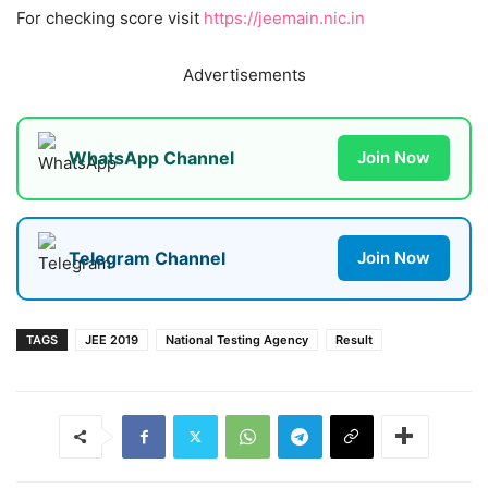
For checking score visit
https://jeemain.nic.in
Advertisements
WhatsApp Channel
Join Now
Telegram Channel
Join Now
TAGS
JEE 2019
National Testing Agency
Result