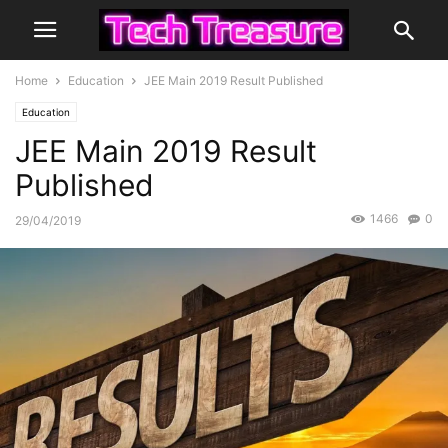
Home
Education
JEE Main 2019 Result Published
Education
JEE Main 2019 Result
Published
1466
0
29/04/2019