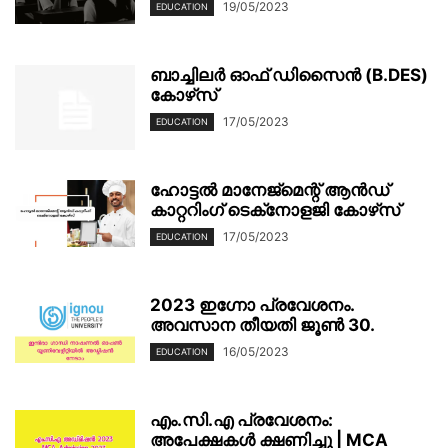
19/05/2023
EDUCATION
ബാച്ചിലർ ഓഫ് ഡിസൈൻ (B.DES)
കോഴ്‌സ്
17/05/2023
EDUCATION
ഹോട്ടൽ മാനേജ്‌മെന്റ് ആൻഡ്
കാറ്ററിംഗ് ടെക്‌നോളജി കോഴ്‌സ്
17/05/2023
EDUCATION
2023 ഇഗ്നോ പ്രവേശനം.
അവസാന തീയതി ജൂൺ 30.
16/05/2023
EDUCATION
എം.സി.എ പ്രവേശനം:
അപേക്ഷകൾ ക്ഷണിച്ചു | MCA