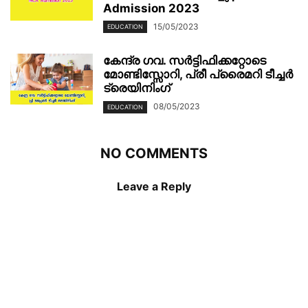
Admission 2023
15/05/2023
EDUCATION
കേന്ദ്ര ഗവ. സർട്ടിഫിക്കറ്റോടെ
മോണ്ടിസ്സോറി, പ്രീ പ്രൈമറി ടീച്ചർ
ട്രെയിനിംഗ്
08/05/2023
EDUCATION
NO COMMENTS
Leave a Reply