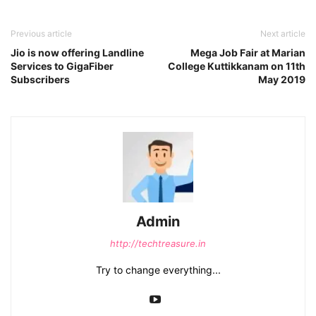
Previous article
Next article
Jio is now offering Landline
Mega Job Fair at Marian
Services to GigaFiber
College Kuttikkanam on 11th
Subscribers
May 2019
Admin
http://techtreasure.in
Try to change everything...